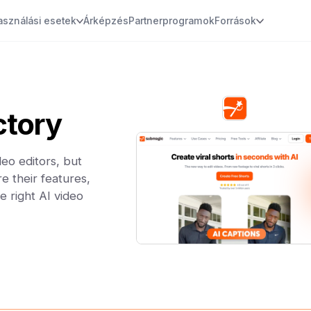
asználási esetek
Árképzés
Partnerprogramok
Források
ctory
eo editors, but
e their features,
e right AI video