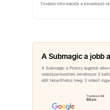
További információk a következő té
A Submagic a jobb a
A Submagic a Pictory legjobb altern
videószerkesztés mindössze 3 katti
időt takaríthatsz meg. 3 videót ing