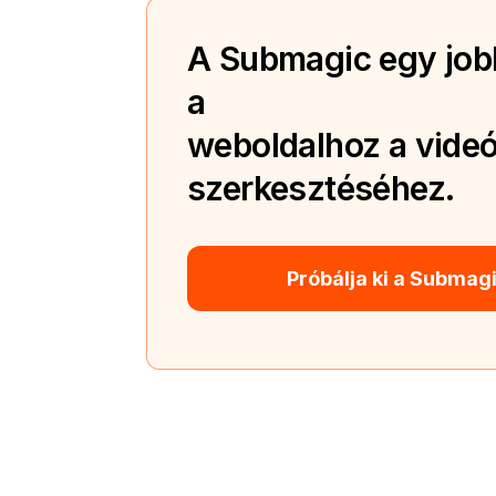
A Submagic egy jobb
a
weboldalhoz a videó
szerkesztéséhez.
Próbálja ki a Submag