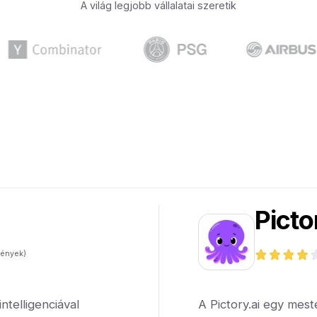
A világ legjobb vállalatai szeretik
Picto
ények)
telligenciával
A Pictory.ai egy mest