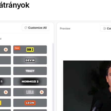
átrányok