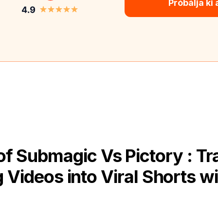
Próbálja ki
f Submagic Vs Pictory : T
 Videos into Viral Shorts wi