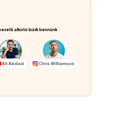
vezető alkotó bízik bennünk
Ali Abdaal
Chris Williamson