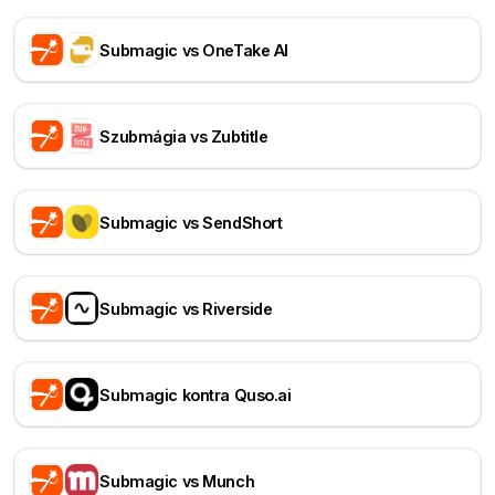
Submagic vs OneTake AI
Szubmágia vs Zubtitle
Submagic vs SendShort
Submagic vs Riverside
Submagic kontra Quso.ai
Submagic vs Munch