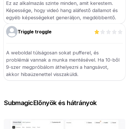
Ez az alkalmazás szinte minden, amit kerestem.
Képessége, hogy videó hang aláfestő dallamot és
egyéb képességeket generáljon, megdöbbentő.
Triggle troggle
A weboldal túlságosan sokat pufferel, és
problémái vannak a munka mentésével. Ha 10-ből
9-szer megpróbálom áthelyezni a hangsávot,
akkor hibaüzenettel visszaküldi.
Submagic
Előnyök és hátrányok