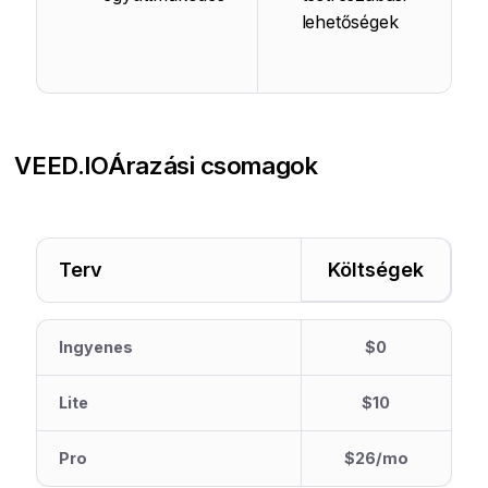
lehetőségek
VEED.IO
Árazási csomagok
Terv
Költségek
Ingyenes
$0
Lite
$10
Pro
$26/mo