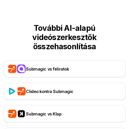
További AI-alapú
videószerkesztők
összehasonlítása
Submagic vs feliratok
Clideo kontra Submagic
Submagic vs Klap