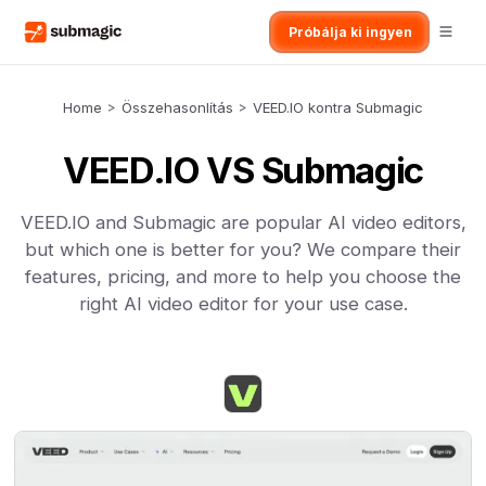
Próbálja ki ingyen
Home
>
Összehasonlítás
>
VEED.IO kontra Submagic
VEED.IO VS Submagic
VEED.IO and Submagic are popular AI video editors,
but which one is better for you? We compare their
features, pricing, and more to help you choose the
right AI video editor for your use case.