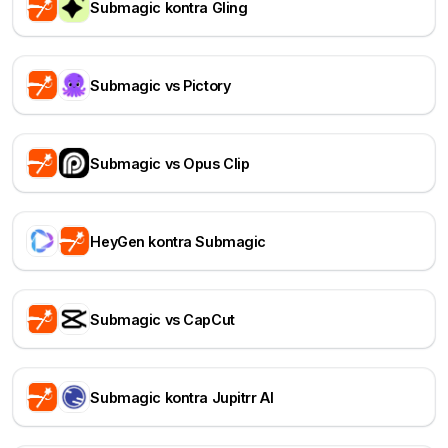
Submagic kontra Gling
Submagic vs Pictory
Submagic vs Opus Clip
HeyGen kontra Submagic
Submagic vs CapCut
Submagic kontra Jupitrr AI