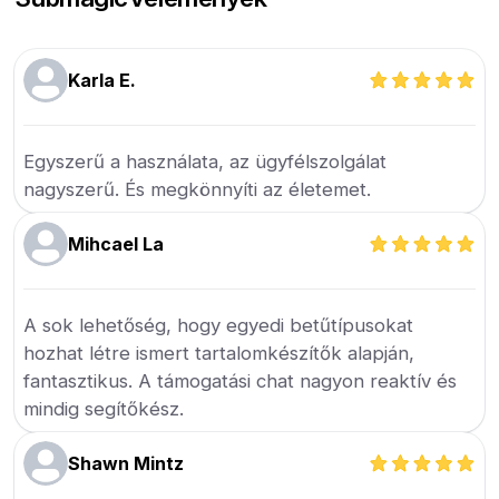
Karla E.
Egyszerű a használata, az ügyfélszolgálat
nagyszerű. És megkönnyíti az életemet.
Mihcael La
A sok lehetőség, hogy egyedi betűtípusokat
hozhat létre ismert tartalomkészítők alapján,
fantasztikus. A támogatási chat nagyon reaktív és
mindig segítőkész.
Shawn Mintz