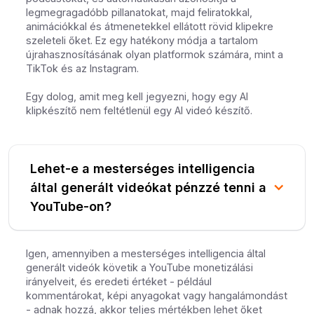
legmegragadóbb pillanatokat, majd feliratokkal,
animációkkal és átmenetekkel ellátott rövid klipekre
szeleteli őket. Ez egy hatékony módja a tartalom
újrahasznosításának olyan platformok számára, mint a
TikTok és az Instagram.
Egy dolog, amit meg kell jegyezni, hogy egy AI
klipkészítő nem feltétlenül egy AI videó készítő.
Lehet-e a mesterséges intelligencia
által generált videókat pénzzé tenni a
YouTube-on?
Igen, amennyiben a mesterséges intelligencia által
generált videók követik a YouTube monetizálási
irányelveit, és eredeti értéket - például
kommentárokat, képi anyagokat vagy hangalámondást
- adnak hozzá, akkor teljes mértékben lehet őket