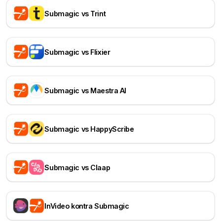
Submagic vs Trint
Submagic vs Flixier
Submagic vs Maestra AI
Submagic vs HappyScribe
Submagic vs Claap
InVideo kontra Submagic