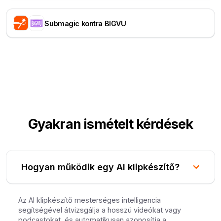
Submagic kontra BIGVU
Gyakran ismételt kérdések
Hogyan működik egy AI klipkészítő?
Az AI klipkészítő mesterséges intelligencia
segítségével átvizsgálja a hosszú videókat vagy
podcastokat, és automatikusan azonosítja a