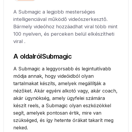
A Submagic a legjobb mesterséges
intelligenciával működő videószerkesztő.
Bármely videóhoz hozzáadhat viral több mint
100 nyelven, és perceken belül elkészítheti
viral .
A oldalról
Submagic
A Submagic a leggyorsabb és legintuitívabb
módja annak, hogy videóidból olyan
tartalmakat készíts, amelyek megállítják a
nézőket. Akár egyéni alkotó vagy, akár coach,
akár ügynökség, amely ügyfelei számára
készít reels, a Submagic olyan eszközökkel
segít, amelyek pontosan értik, mire van
szükséged, és így hetente órákat takarít meg
neked.