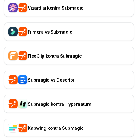
Vizard.ai kontra Submagic
Filmora vs Submagic
FlexClip kontra Submagic
Submagic vs Descript
Submagic kontra Hypernatural
Kapwing kontra Submagic