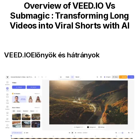
Overview of VEED.IO Vs
Submagic : Transforming Long
Videos into Viral Shorts with AI
VEED.IO
Előnyök és hátrányok