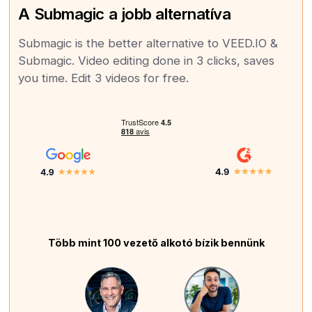
A Submagic a jobb alternatíva
Submagic is the better alternative to VEED.IO &
Submagic. Video editing done in 3 clicks, saves
you time. Edit 3 videos for free.
Több mint 100 vezető alkotó bízik bennünk