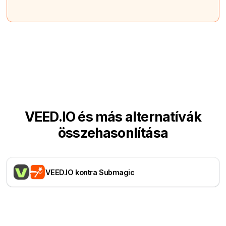
VEED.IO és más alternatívák
összehasonlítása
VEED.IO kontra Submagic