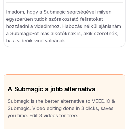
Imádom, hogy a Submagic segítségével milyen
egyszerűen tudok szórakoztató feliratokat
hozzáadni a videóimhoz. Habozás nélkül ajánlanám
a Submagic-ot más alkotóknak is, akik szeretnék,
ha a videóik viral válnának.
A Submagic a jobb alternatíva
Submagic is the better alternative to VEED.IO &
Submagic. Video editing done in 3 clicks, saves
you time. Edit 3 videos for free.