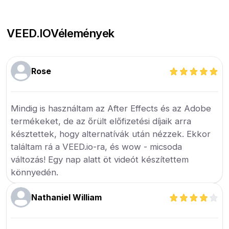
VEED.IO
Vélemények
Rose
Mindig is használtam az After Effects és az Adobe
termékeket, de az őrült előfizetési díjaik arra
késztettek, hogy alternatívák után nézzek. Ekkor
találtam rá a VEED.io-ra, és wow - micsoda
változás! Egy nap alatt öt videót készítettem
könnyedén.
Nathaniel William