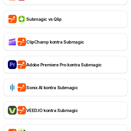
Submagic vs Qlip
ClipChamp kontra Submagic
Adobe Premiere Pro kontra Submagic
Sonix AI kontra Submagic
VEED.IO kontra Submagic