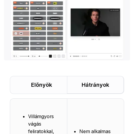
Előnyök
Hátrányok
Villámgyors
vágás
feliratokkal,
Nem alkalmas