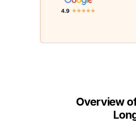
Overview of
Long