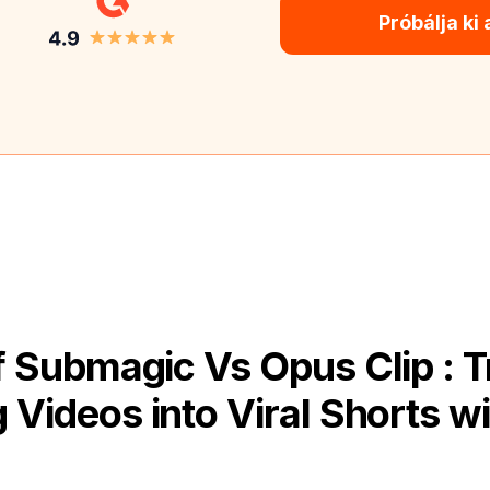
Próbálja ki
 Submagic Vs Opus Clip : 
 Videos into Viral Shorts wi