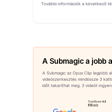
További információk a következő té
A Submagic a jobb a
A Submagic az Opus Clip legjobb al
videószerkesztés mindössze 3 katti
időt takaríthat meg. 3 videót ingye