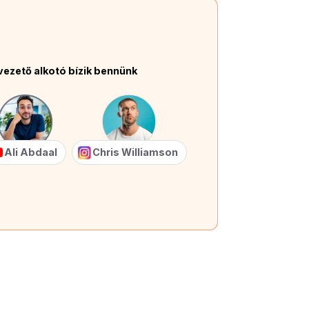
vezető alkotó bízik bennünk
Ali Abdaal
Chris Williamson