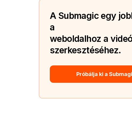
A Submagic egy jobb
a
weboldalhoz a videó
szerkesztéséhez.
Próbálja ki a Submag