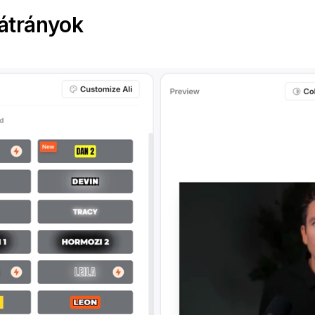
átrányok