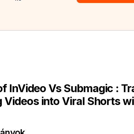
f InVideo Vs Submagic : T
 Videos into Viral Shorts wi
rányok