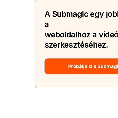
A Submagic egy jobb
a
weboldalhoz a videó
szerkesztéséhez.
Próbálja ki a Submag