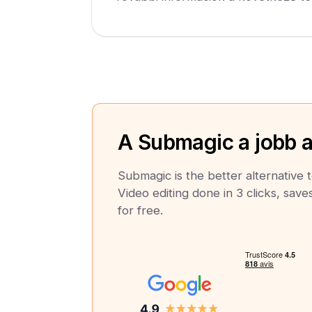
A Submagic a jobb a
Submagic is the better alternative 
Video editing done in 3 clicks, save
for free.