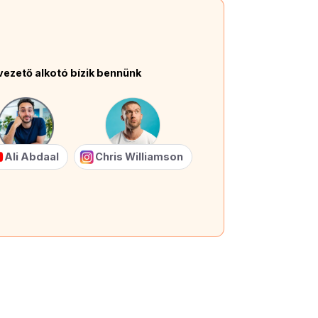
vezető alkotó bízik bennünk
Ali Abdaal
Chris Williamson