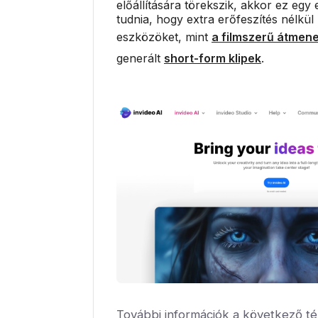
előállítására törekszik, akkor ez egy 
tudnia, hogy extra erőfeszítés nélkül
eszközöket, mint
a filmszerű átmen
generált
short-form klipek
.
További információk a következő té