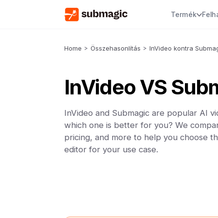
Termék
Felh
Home
>
Összehasonlítás
>
InVideo kontra Subma
InVideo VS Sub
InVideo and Submagic are popular AI vi
which one is better for you? We compar
pricing, and more to help you choose th
editor for your use case.