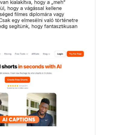
van kialakítva, hogy a „meh”
lkül, hogy a vágással kellene
séged filmes diplomára vagy
sak egy elmesélni való történetre
dig segítünk, hogy fantasztikusan