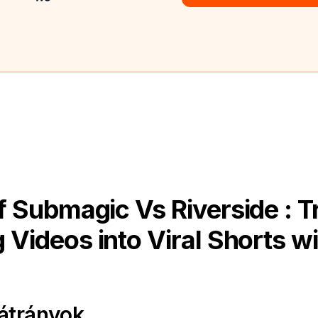
 Submagic Vs Riverside : 
 Videos into Viral Shorts wi
átrányok