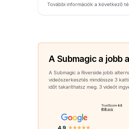
További információk a következő té
A Submagic a jobb a
A Submagic a Riverside jobb alterna
videószerkesztés mindössze 3 katti
időt takaríthatsz meg. 3 videót ing