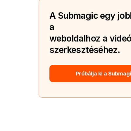
A Submagic egy jobb
a
weboldalhoz a videó
szerkesztéséhez.
Próbálja ki a Submag