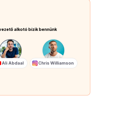
vezető alkotó bízik bennünk
Ali Abdaal
Chris Williamson