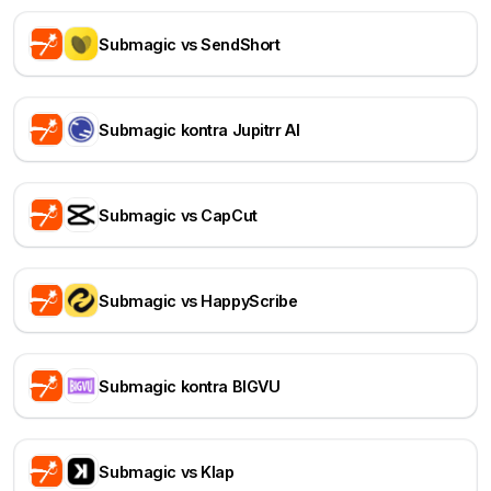
Submagic vs SendShort
Submagic kontra Jupitrr AI
Submagic vs CapCut
Submagic vs HappyScribe
Submagic kontra BIGVU
Submagic vs Klap