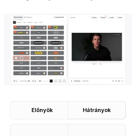
Előnyök
Hátrányok