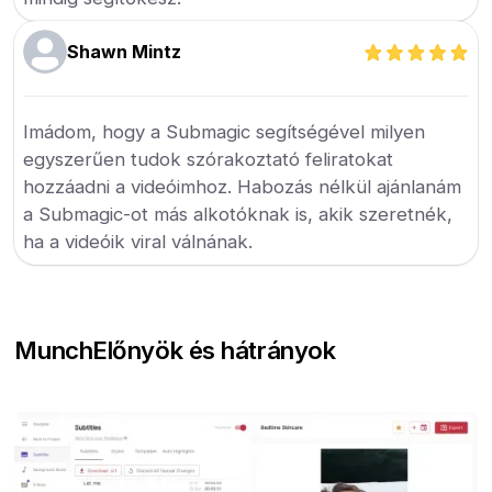
Shawn Mintz
Imádom, hogy a Submagic segítségével milyen
egyszerűen tudok szórakoztató feliratokat
hozzáadni a videóimhoz. Habozás nélkül ajánlanám
a Submagic-ot más alkotóknak is, akik szeretnék,
ha a videóik viral válnának.
Munch
Előnyök és hátrányok