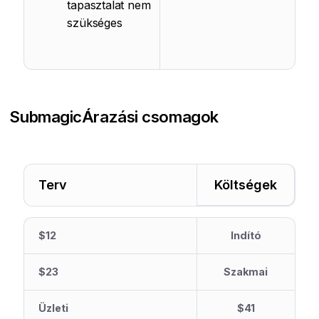
tapasztalat nem
szükséges
Submagic
Árazási csomagok
Terv
Költségek
$12
Indító
$23
Szakmai
Üzleti
$41