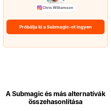
Chris Williamson
Próbálja ki a Submagic-ot ingyen
A Submagic és más alternatívák
összehasonlítása