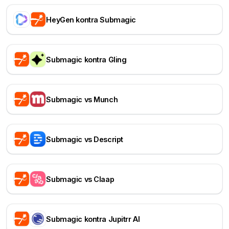
HeyGen kontra Submagic
Submagic kontra Gling
Submagic vs Munch
Submagic vs Descript
Submagic vs Claap
Submagic kontra Jupitrr AI