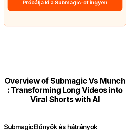
Próbálja ki a Submagic-ot ingyen
Overview of Submagic Vs Munch
: Transforming Long Videos into
Viral Shorts with AI
Submagic
Előnyök és hátrányok