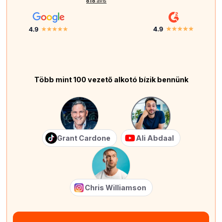
Több mint 100 vezető alkotó bízik bennünk
Grant Cardone
Ali Abdaal
Chris Williamson