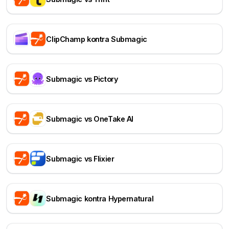
ClipChamp kontra Submagic
Submagic vs Pictory
Submagic vs OneTake AI
Submagic vs Flixier
Submagic kontra Hypernatural