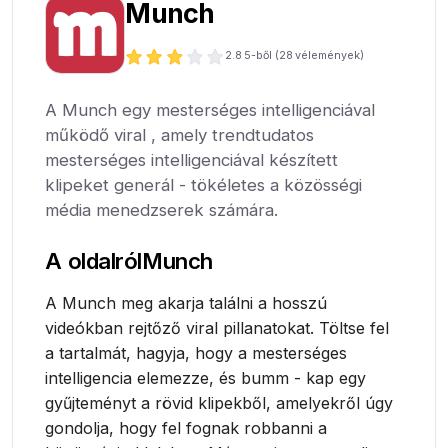
Munch
2.8
5-ből (
28
vélemények)
A Munch egy mesterséges intelligenciával
működő viral , amely trendtudatos
mesterséges intelligenciával készített
klipeket generál - tökéletes a közösségi
média menedzserek számára.
A oldalról
Munch
A Munch meg akarja találni a hosszú
videókban rejtőző viral pillanatokat. Töltse fel
a tartalmát, hagyja, hogy a mesterséges
intelligencia elemezze, és bumm - kap egy
gyűjteményt a rövid klipekből, amelyekről úgy
gondolja, hogy fel fognak robbanni a