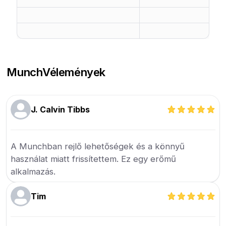
Munch
Vélemények
J. Calvin Tibbs
A Munchban rejlő lehetőségek és a könnyű
használat miatt frissítettem. Ez egy erőmű
alkalmazás.
Tim