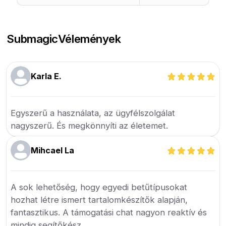
Submagic
Vélemények
Karla E.
Egyszerű a használata, az ügyfélszolgálat
nagyszerű. És megkönnyíti az életemet.
Mihcael La
A sok lehetőség, hogy egyedi betűtípusokat
hozhat létre ismert tartalomkészítők alapján,
fantasztikus. A támogatási chat nagyon reaktív és
mindig segítőkész.