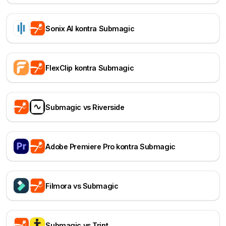
Sonix AI kontra Submagic
FlexClip kontra Submagic
Submagic vs Riverside
Adobe Premiere Pro kontra Submagic
Filmora vs Submagic
Submagic vs Trint