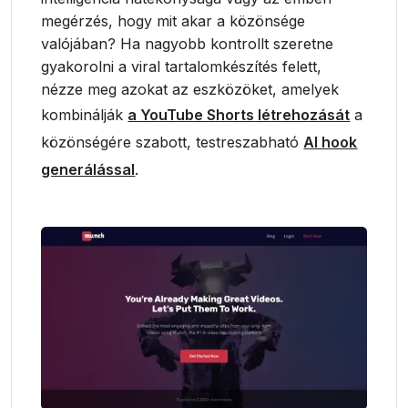
megérzés, hogy mit akar a közönsége
valójában? Ha nagyobb kontrollt szeretne
gyakorolni a viral tartalomkészítés felett,
nézze meg azokat az eszközöket, amelyek
kombinálják
a YouTube Shorts létrehozását
a
közönségére szabott, testreszabható
AI hook
generálással
.