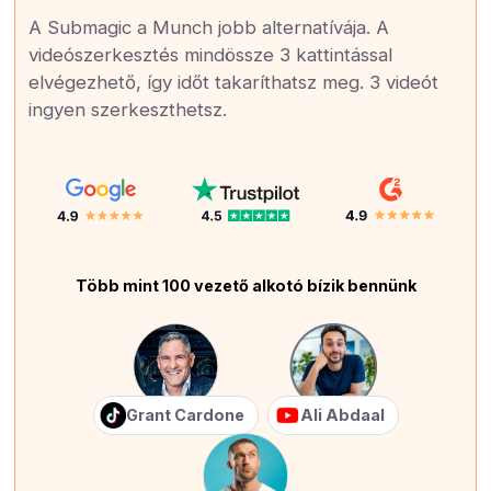
A Submagic a Munch jobb alternatívája. A
videószerkesztés mindössze 3 kattintással
elvégezhető, így időt takaríthatsz meg. 3 videót
ingyen szerkeszthetsz.
Több mint 100 vezető alkotó bízik bennünk
Grant Cardone
Ali Abdaal