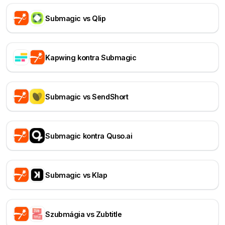
Submagic vs Qlip
Kapwing kontra Submagic
Submagic vs SendShort
Submagic kontra Quso.ai
Submagic vs Klap
Szubmágia vs Zubtitle