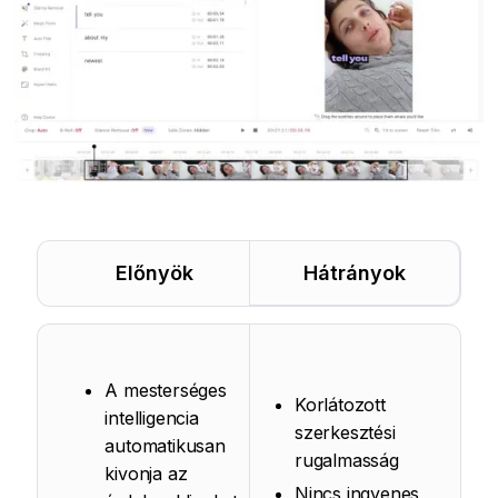
Előnyök
Hátrányok
A mesterséges
Korlátozott
intelligencia
szerkesztési
automatikusan
rugalmasság
kivonja az
Nincs ingyenes