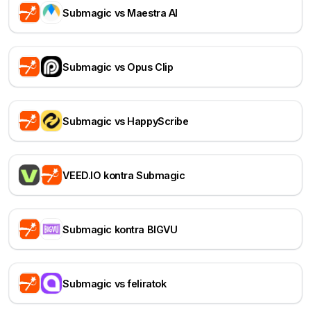
Submagic vs Maestra AI
Submagic vs Opus Clip
Submagic vs HappyScribe
VEED.IO kontra Submagic
Submagic kontra BIGVU
Submagic vs feliratok