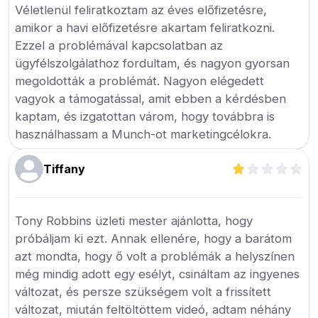
Véletlenül feliratkoztam az éves előfizetésre,
amikor a havi előfizetésre akartam feliratkozni.
Ezzel a problémával kapcsolatban az
ügyfélszolgálathoz fordultam, és nagyon gyorsan
megoldották a problémát. Nagyon elégedett
vagyok a támogatással, amit ebben a kérdésben
kaptam, és izgatottan várom, hogy továbbra is
használhassam a Munch-ot marketingcélokra.
Tiffany
Tony Robbins üzleti mester ajánlotta, hogy
próbáljam ki ezt. Annak ellenére, hogy a barátom
azt mondta, hogy ő volt a problémák a helyszínen
még mindig adott egy esélyt, csináltam az ingyenes
változat, és persze szükségem volt a frissített
változat, miután feltöltöttem videó, adtam néhány