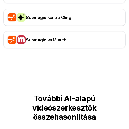
Submagic kontra Gling
Submagic vs Munch
További AI-alapú
videószerkesztők
összehasonlítása