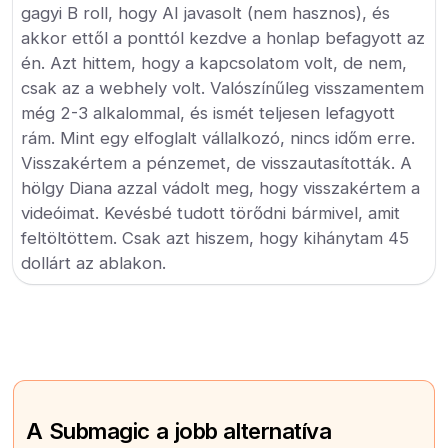
gagyi B roll, hogy AI javasolt (nem hasznos), és
akkor ettől a ponttól kezdve a honlap befagyott az
én. Azt hittem, hogy a kapcsolatom volt, de nem,
csak az a webhely volt. Valószínűleg visszamentem
még 2-3 alkalommal, és ismét teljesen lefagyott
rám. Mint egy elfoglalt vállalkozó, nincs időm erre.
Visszakértem a pénzemet, de visszautasították. A
hölgy Diana azzal vádolt meg, hogy visszakértem a
videóimat. Kevésbé tudott törődni bármivel, amit
feltöltöttem. Csak azt hiszem, hogy kihánytam 45
dollárt az ablakon.
A Submagic a jobb alternatíva