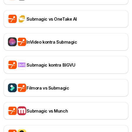
Submagic vs OneTake AI
InVideo kontra Submagic
Submagic kontra BIGVU
Filmora vs Submagic
Submagic vs Munch