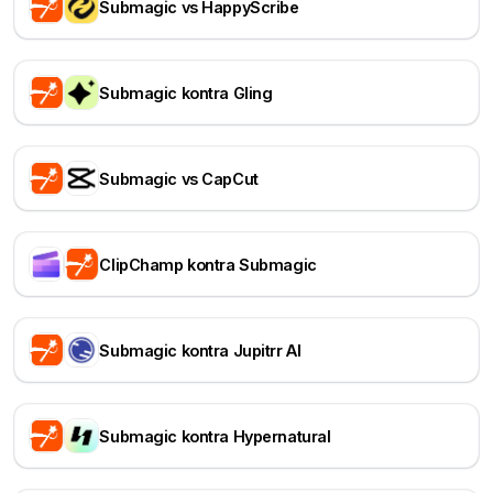
Submagic vs HappyScribe
Submagic kontra Gling
Submagic vs CapCut
ClipChamp kontra Submagic
Submagic kontra Jupitrr AI
Submagic kontra Hypernatural