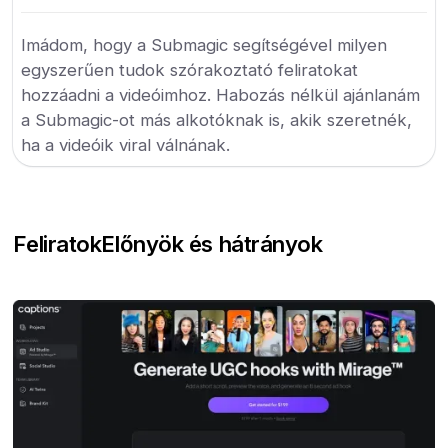
Imádom, hogy a Submagic segítségével milyen
egyszerűen tudok szórakoztató feliratokat
hozzáadni a videóimhoz. Habozás nélkül ajánlanám
a Submagic-ot más alkotóknak is, akik szeretnék,
ha a videóik viral válnának.
Feliratok
Előnyök és hátrányok