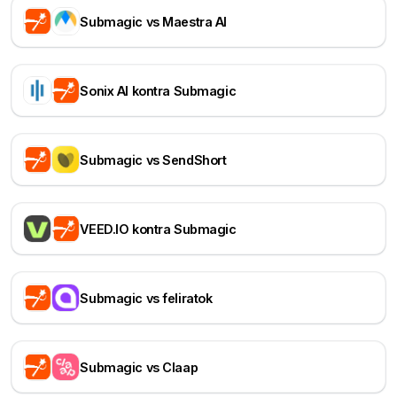
Submagic vs Maestra AI
Sonix AI kontra Submagic
Submagic vs SendShort
VEED.IO kontra Submagic
Submagic vs feliratok
Submagic vs Claap