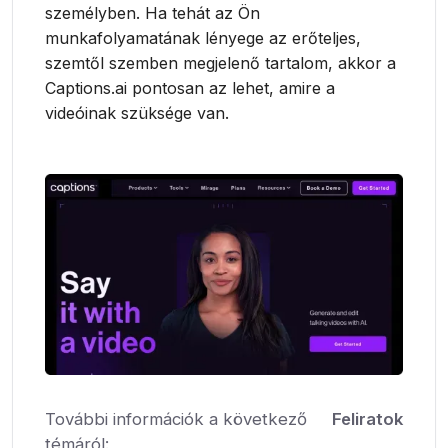
személyben. Ha tehát az Ön
munkafolyamatának lényege az erőteljes,
szemtől szemben megjelenő tartalom, akkor a
Captions.ai pontosan az lehet, amire a
videóinak szüksége van.
További információk a következő
Feliratok
témáról: