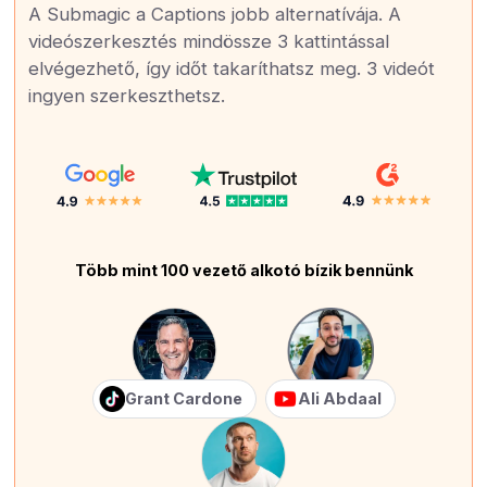
A Submagic a Captions jobb alternatívája. A
videószerkesztés mindössze 3 kattintással
elvégezhető, így időt takaríthatsz meg. 3 videót
ingyen szerkeszthetsz.
Több mint 100 vezető alkotó bízik bennünk
Grant Cardone
Ali Abdaal