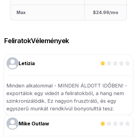
Max
$24.99/mo
Feliratok
Vélemények
Letizia
Minden alkalommal - MINDEN ÁLDOTT IDŐBEN! -
exportálok egy videót a feliratokból, a hang nem
szinkronizálódik. Ez nagyon frusztráló, és egy
egyszerű munkát rendkívül bonyolulttá tesz.
Mike Outlaw