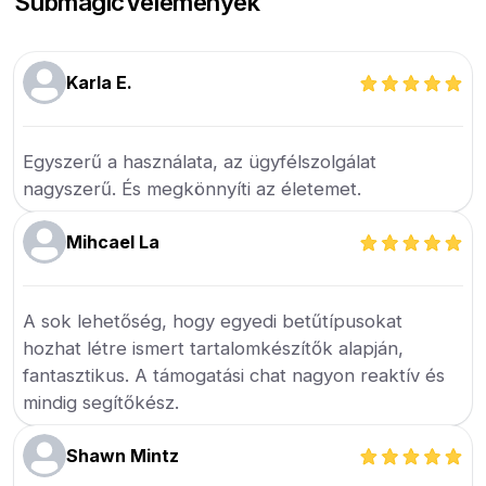
Submagic
Vélemények
Karla E.
Egyszerű a használata, az ügyfélszolgálat
nagyszerű. És megkönnyíti az életemet.
Mihcael La
A sok lehetőség, hogy egyedi betűtípusokat
hozhat létre ismert tartalomkészítők alapján,
fantasztikus. A támogatási chat nagyon reaktív és
mindig segítőkész.
Shawn Mintz