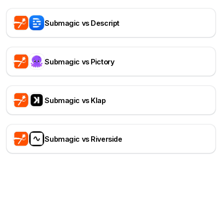
Submagic vs Descript
Submagic vs Pictory
Submagic vs Klap
Submagic vs Riverside