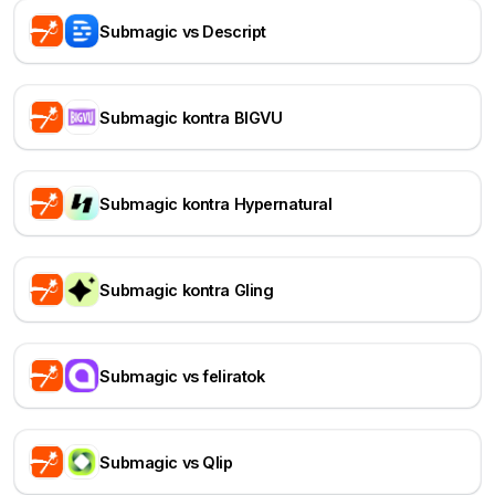
Submagic vs Descript
Submagic kontra BIGVU
Submagic kontra Hypernatural
Submagic kontra Gling
Submagic vs feliratok
Submagic vs Qlip