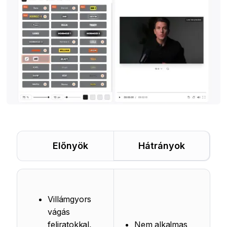
Előnyök
Hátrányok
Villámgyors
vágás
feliratokkal,
Nem alkalmas