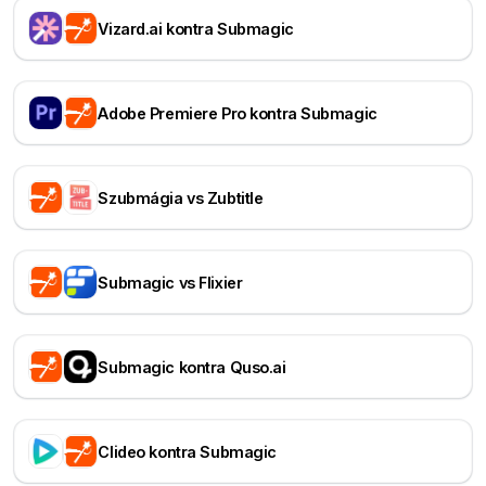
Vizard.ai kontra Submagic
Adobe Premiere Pro kontra Submagic
Szubmágia vs Zubtitle
Submagic vs Flixier
Submagic kontra Quso.ai
Clideo kontra Submagic