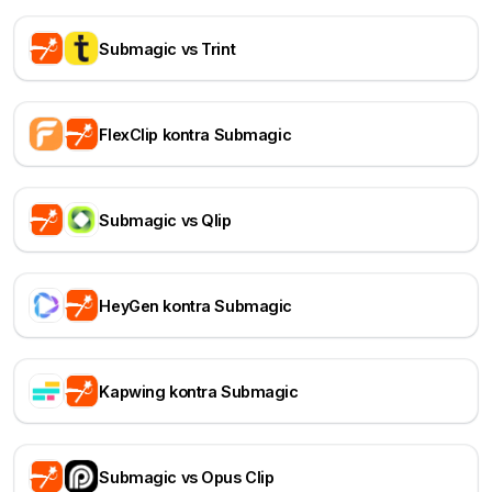
Submagic vs Trint
FlexClip kontra Submagic
Submagic vs Qlip
HeyGen kontra Submagic
Kapwing kontra Submagic
Submagic vs Opus Clip