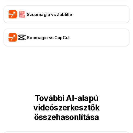
Szubmágia vs Zubtitle
Submagic vs CapCut
További AI-alapú
videószerkesztők
összehasonlítása