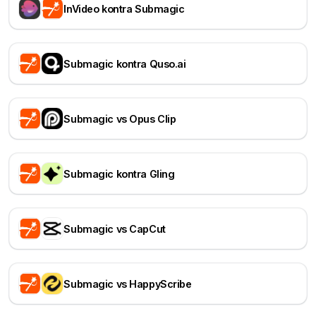
InVideo kontra Submagic
Submagic kontra Quso.ai
Submagic vs Opus Clip
Submagic kontra Gling
Submagic vs CapCut
Submagic vs HappyScribe