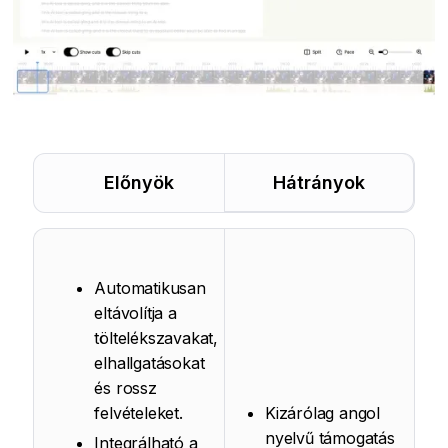
Előnyök
Hátrányok
Automatikusan
eltávolítja a
töltelékszavakat,
elhallgatásokat
és rossz
felvételeket.
Kizárólag angol
nyelvű támogatás
Integrálható a