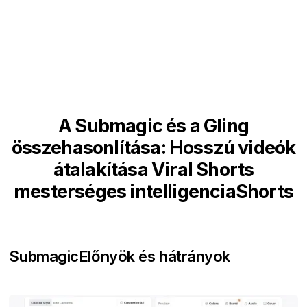
A Submagic és a Gling
összehasonlítása: Hosszú videók
átalakítása Viral Shorts
mesterséges intelligenciaShorts
Submagic
Előnyök és hátrányok