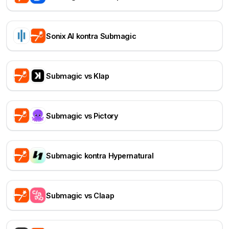
Sonix AI kontra Submagic
Submagic vs Klap
Submagic vs Pictory
Submagic kontra Hypernatural
Submagic vs Claap