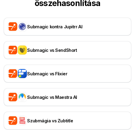
összehasonlítása
Submagic kontra Jupitrr AI
Submagic vs SendShort
Submagic vs Flixier
Submagic vs Maestra AI
Szubmágia vs Zubtitle