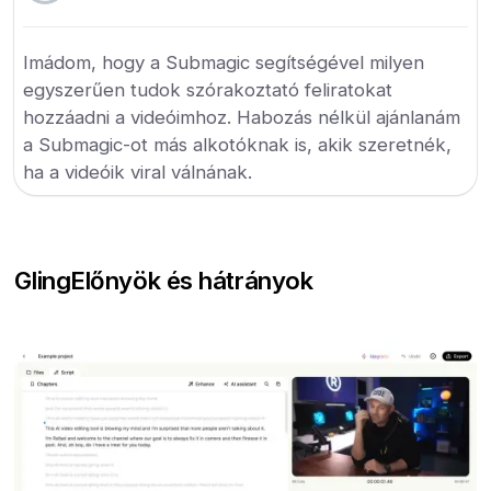
Imádom, hogy a Submagic segítségével milyen
egyszerűen tudok szórakoztató feliratokat
hozzáadni a videóimhoz. Habozás nélkül ajánlanám
a Submagic-ot más alkotóknak is, akik szeretnék,
ha a videóik viral válnának.
Gling
Előnyök és hátrányok