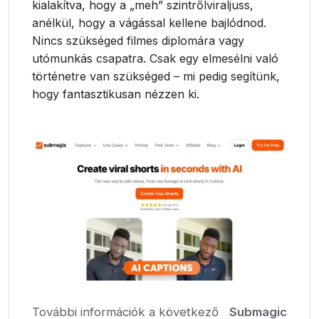
kialakítva, hogy a „meh” szintrőlviraljuss,
anélkül, hogy a vágással kellene bajlódnod.
Nincs szükséged filmes diplomára vagy
utómunkás csapatra. Csak egy elmesélni való
történetre van szükséged – mi pedig segítünk,
hogy fantasztikusan nézzen ki.
További információk a következő
Submagic