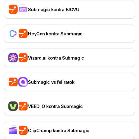
Submagic kontra BIGVU
HeyGen kontra Submagic
Vizard.ai kontra Submagic
Submagic vs feliratok
VEED.IO kontra Submagic
ClipChamp kontra Submagic