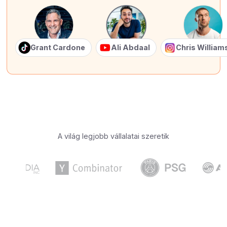
Grant Cardone
Ali Abdaal
Chris Willia
A világ legjobb vállalatai szeretik