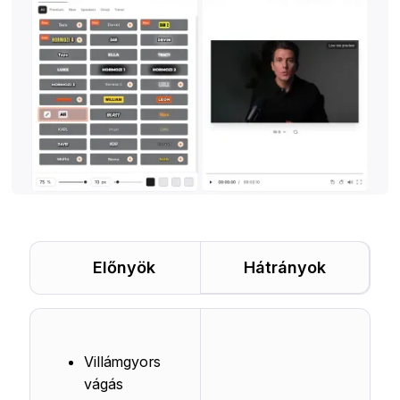
Előnyök
Hátrányok
Villámgyors
vágás