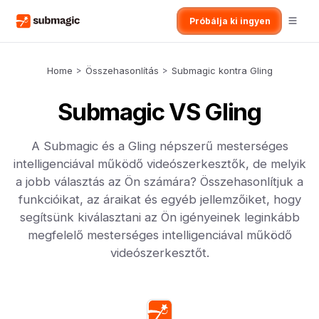
Próbálja ki ingyen
Home
>
Összehasonlítás
>
Submagic kontra Gling
Submagic VS Gling
A Submagic és a Gling népszerű mesterséges
intelligenciával működő videószerkesztők, de melyik
a jobb választás az Ön számára? Összehasonlítjuk a
funkcióikat, az áraikat és egyéb jellemzőiket, hogy
segítsünk kiválasztani az Ön igényeinek leginkább
megfelelő mesterséges intelligenciával működő
videószerkesztőt.