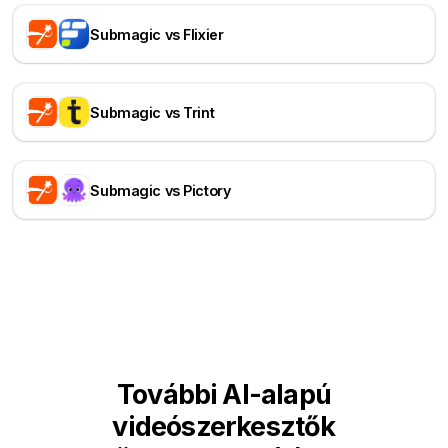
Submagic vs Flixier
Submagic vs Trint
Submagic vs Pictory
További AI-alapú
videószerkesztők