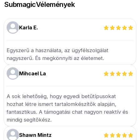
Submagic
Vélemények
Karla E.
Egyszerű a használata, az ügyfélszolgálat
nagyszerű. És megkönnyíti az életemet.
Mihcael La
A sok lehetőség, hogy egyedi betűtípusokat
hozhat létre ismert tartalomkészítők alapján,
fantasztikus. A támogatási chat nagyon reaktív és
mindig segítőkész.
Shawn Mintz