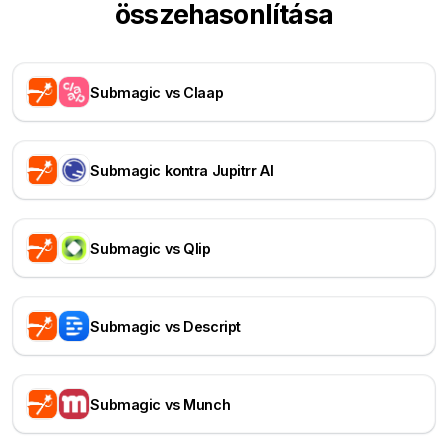
összehasonlítása
Submagic vs Claap
Submagic kontra Jupitrr AI
Submagic vs Qlip
Submagic vs Descript
Submagic vs Munch