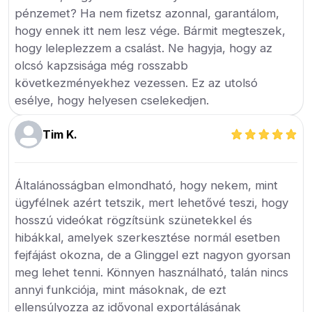
pénzemet? Ha nem fizetsz azonnal, garantálom,
hogy ennek itt nem lesz vége. Bármit megteszek,
hogy leleplezzem a csalást. Ne hagyja, hogy az
olcsó kapzsisága még rosszabb
következményekhez vezessen. Ez az utolsó
esélye, hogy helyesen cselekedjen.
Tim K.
Általánosságban elmondható, hogy nekem, mint
ügyfélnek azért tetszik, mert lehetővé teszi, hogy
hosszú videókat rögzítsünk szünetekkel és
hibákkal, amelyek szerkesztése normál esetben
fejfájást okozna, de a Glinggel ezt nagyon gyorsan
meg lehet tenni. Könnyen használható, talán nincs
annyi funkciója, mint másoknak, de ezt
ellensúlyozza az idővonal exportálásának