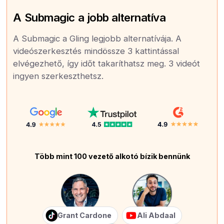
A Submagic a jobb alternatíva
A Submagic a Gling legjobb alternatívája. A
videószerkesztés mindössze 3 kattintással
elvégezhető, így időt takaríthatsz meg. 3 videót
ingyen szerkeszthetsz.
Több mint 100 vezető alkotó bízik bennünk
Grant Cardone
Ali Abdaal