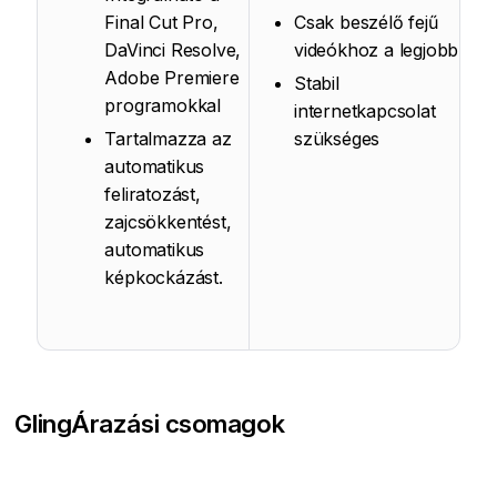
Final Cut Pro,
Csak beszélő fejű
DaVinci Resolve,
videókhoz a legjobb
Adobe Premiere
Stabil
programokkal
internetkapcsolat
Tartalmazza az
szükséges
automatikus
feliratozást,
zajcsökkentést,
automatikus
képkockázást.
Gling
Árazási csomagok