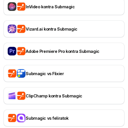
InVideo kontra Submagic
Vizard.ai kontra Submagic
Adobe Premiere Pro kontra Submagic
Submagic vs Flixier
ClipChamp kontra Submagic
Submagic vs feliratok