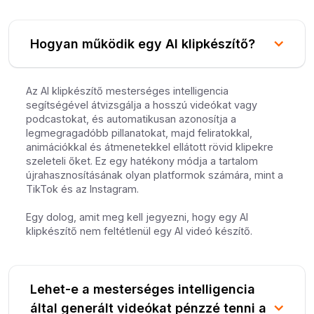
Hogyan működik egy AI klipkészítő?
Az AI klipkészítő mesterséges intelligencia
segítségével átvizsgálja a hosszú videókat vagy
podcastokat, és automatikusan azonosítja a
legmegragadóbb pillanatokat, majd feliratokkal,
animációkkal és átmenetekkel ellátott rövid klipekre
szeleteli őket. Ez egy hatékony módja a tartalom
újrahasznosításának olyan platformok számára, mint a
TikTok és az Instagram.
Egy dolog, amit meg kell jegyezni, hogy egy AI
klipkészítő nem feltétlenül egy AI videó készítő.
Lehet-e a mesterséges intelligencia
által generált videókat pénzzé tenni a