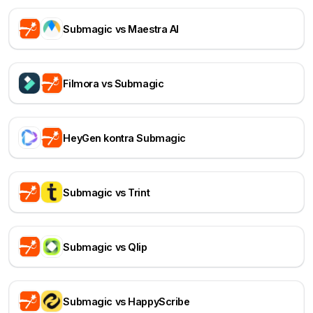
Submagic vs Maestra AI
Filmora vs Submagic
HeyGen kontra Submagic
Submagic vs Trint
Submagic vs Qlip
Submagic vs HappyScribe