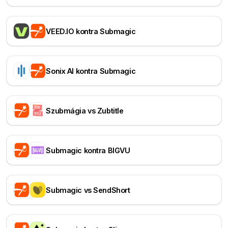
VEED.IO kontra Submagic
Sonix AI kontra Submagic
Szubmágia vs Zubtitle
Submagic kontra BIGVU
Submagic vs SendShort