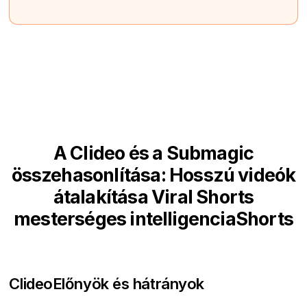
A Clideo és a Submagic
összehasonlítása: Hosszú videók
átalakítása Viral Shorts
mesterséges intelligenciaShorts
Clideo
Előnyök és hátrányok