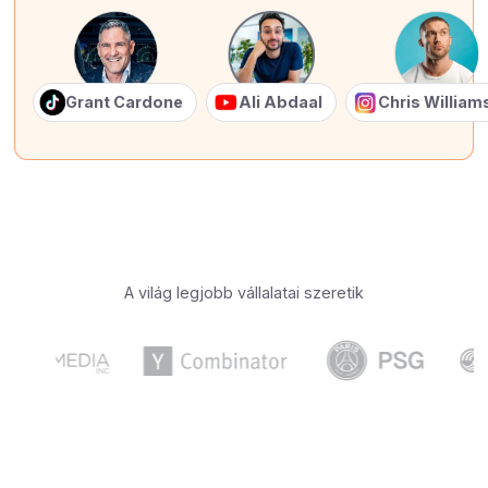
Grant Cardone
Ali Abdaal
Chris Willia
A világ legjobb vállalatai szeretik