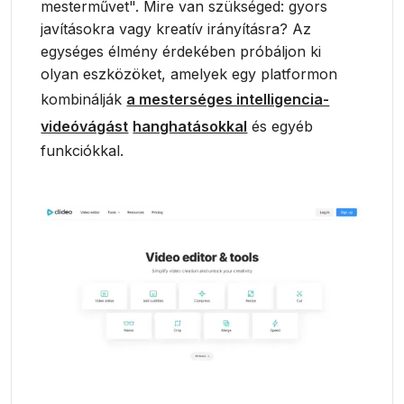
mesterművet". Mire van szükséged: gyors
javításokra vagy kreatív irányításra? Az
egységes élmény érdekében próbáljon ki
olyan eszközöket, amelyek egy platformon
kombinálják
a mesterséges intelligencia-
videóvágást
hanghatásokkal
és egyéb
funkciókkal.