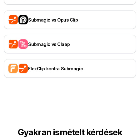
Submagic vs Opus Clip
Submagic vs Claap
FlexClip kontra Submagic
Gyakran ismételt kérdések