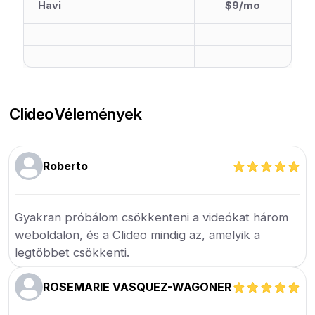
Havi
$9/mo
Clideo
Vélemények
Roberto
Gyakran próbálom csökkenteni a videókat három
weboldalon, és a Clideo mindig az, amelyik a
legtöbbet csökkenti.
ROSEMARIE VASQUEZ-WAGONER