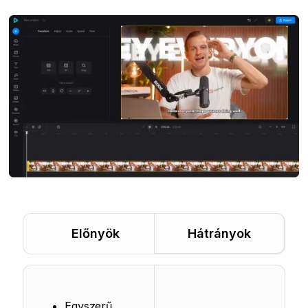
Előnyök
Hátrányok
Egyszerű