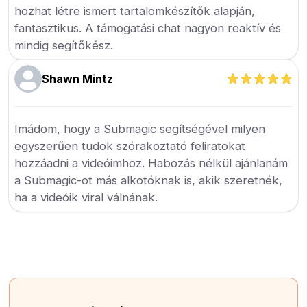
hozhat létre ismert tartalomkészítők alapján,
fantasztikus. A támogatási chat nagyon reaktív és
mindig segítőkész.
Shawn Mintz
Imádom, hogy a Submagic segítségével milyen
egyszerűen tudok szórakoztató feliratokat
hozzáadni a videóimhoz. Habozás nélkül ajánlanám
a Submagic-ot más alkotóknak is, akik szeretnék,
ha a videóik viral válnának.