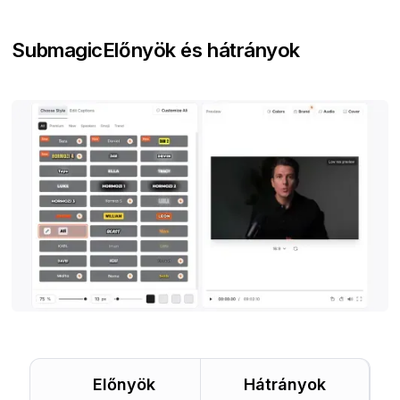
Submagic
Előnyök és hátrányok
Előnyök
Hátrányok