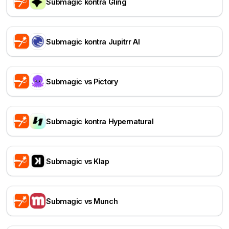
Submagic kontra Gling
Submagic kontra Jupitrr AI
Submagic vs Pictory
Submagic kontra Hypernatural
Submagic vs Klap
Submagic vs Munch