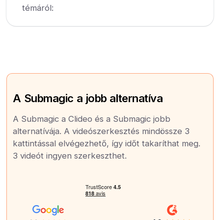
témáról:
A Submagic a jobb alternatíva
A Submagic a Clideo és a Submagic jobb
alternatívája. A videószerkesztés mindössze 3
kattintással elvégezhető, így időt takaríthat meg.
3 videót ingyen szerkeszthet.