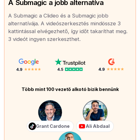
A Submagic a jobb alternatíva
A Submagic a Clideo és a Submagic jobb
alternatívája. A videószerkesztés mindössze 3
kattintással elvégezhető, így időt takaríthat meg.
3 videót ingyen szerkeszthet.
Több mint 100 vezető alkotó bízik bennünk
Grant Cardone
Ali Abdaal