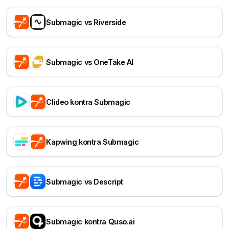
Submagic vs Riverside
Submagic vs OneTake AI
Clideo kontra Submagic
Kapwing kontra Submagic
Submagic vs Descript
Submagic kontra Quso.ai