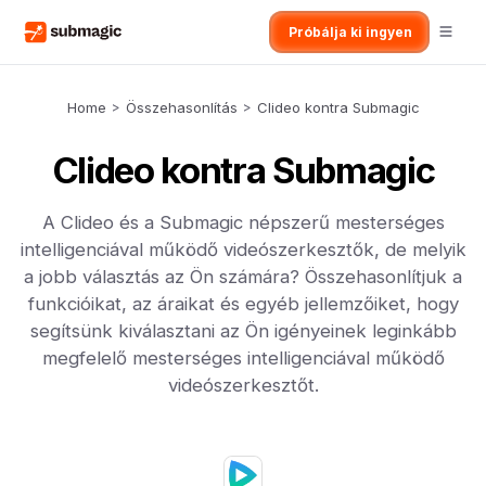
Próbálja ki ingyen
Home
>
Összehasonlítás
>
Clideo kontra Submagic
Clideo kontra Submagic
A Clideo és a Submagic népszerű mesterséges
intelligenciával működő videószerkesztők, de melyik
a jobb választás az Ön számára? Összehasonlítjuk a
funkcióikat, az áraikat és egyéb jellemzőiket, hogy
segítsünk kiválasztani az Ön igényeinek leginkább
megfelelő mesterséges intelligenciával működő
videószerkesztőt.