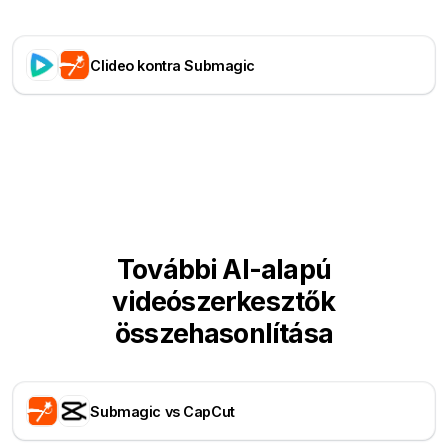
Clideo kontra Submagic
További AI-alapú
videószerkesztők
összehasonlítása
Submagic vs CapCut