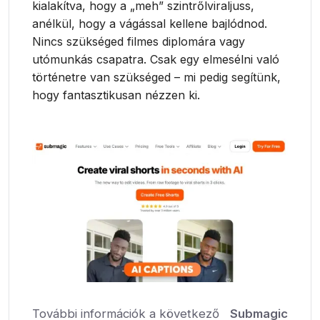
kialakítva, hogy a „meh” szintrőlviraljuss,
anélkül, hogy a vágással kellene bajlódnod.
Nincs szükséged filmes diplomára vagy
utómunkás csapatra. Csak egy elmesélni való
történetre van szükséged – mi pedig segítünk,
hogy fantasztikusan nézzen ki.
További információk a következő
Submagic