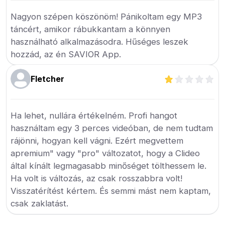
Nagyon szépen köszönöm! Pánikoltam egy MP3
táncért, amikor rábukkantam a könnyen
használható alkalmazásodra. Hűséges leszek
hozzád, az én SAVIOR App.
Fletcher
Ha lehet, nullára értékelném. Profi hangot
használtam egy 3 perces videóban, de nem tudtam
rájönni, hogyan kell vágni. Ezért megvettem
apremium" vagy "pro" változatot, hogy a Clideo
által kínált legmagasabb minőséget tölthessem le.
Ha volt is változás, az csak rosszabbra volt!
Visszatérítést kértem. És semmi mást nem kaptam,
csak zaklatást.