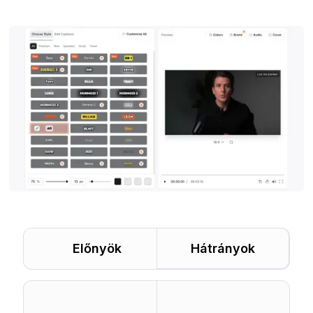
Előnyök
Hátrányok