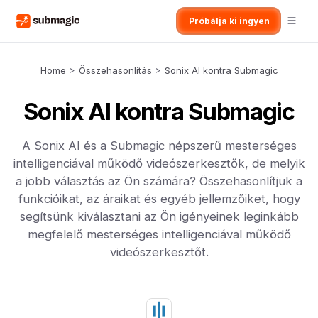
Próbálja ki ingyen
Home
>
Összehasonlítás
>
Sonix AI kontra Submagic
Sonix AI kontra Submagic
A Sonix AI és a Submagic népszerű mesterséges
intelligenciával működő videószerkesztők, de melyik
a jobb választás az Ön számára? Összehasonlítjuk a
funkcióikat, az áraikat és egyéb jellemzőiket, hogy
segítsünk kiválasztani az Ön igényeinek leginkább
megfelelő mesterséges intelligenciával működő
videószerkesztőt.