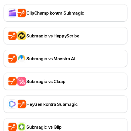
ClipChamp kontra Submagic
Submagic vs HappyScribe
Submagic vs Maestra AI
Submagic vs Claap
HeyGen kontra Submagic
Submagic vs Qlip