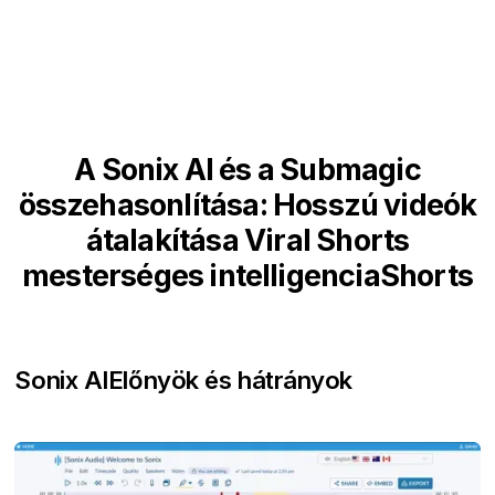
A Sonix AI és a Submagic
összehasonlítása: Hosszú videók
átalakítása Viral Shorts
mesterséges intelligenciaShorts
Sonix AI
Előnyök és hátrányok