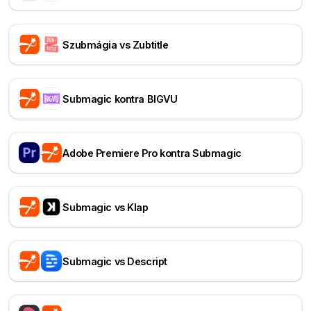
Szubmágia vs Zubtitle
Submagic kontra BIGVU
Adobe Premiere Pro kontra Submagic
Submagic vs Klap
Submagic vs Descript