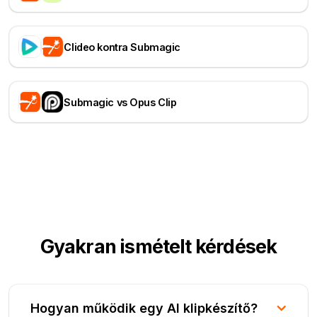
Clideo kontra Submagic
Submagic vs Opus Clip
Gyakran ismételt kérdések
Hogyan működik egy AI klipkészítő?