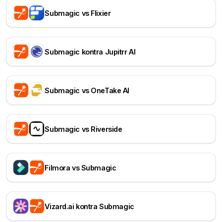
Submagic vs Flixier
Submagic kontra Jupitrr AI
Submagic vs OneTake AI
Submagic vs Riverside
Filmora vs Submagic
Vizard.ai kontra Submagic