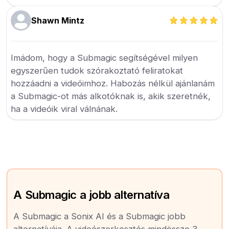
Shawn Mintz
Imádom, hogy a Submagic segítségével milyen
egyszerűen tudok szórakoztató feliratokat
hozzáadni a videóimhoz. Habozás nélkül ajánlanám
a Submagic-ot más alkotóknak is, akik szeretnék,
ha a videóik viral válnának.
A Submagic a jobb alternatíva
A Submagic a Sonix AI és a Submagic jobb