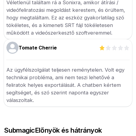
Véletlenül találtam rá a Sonixra, amikor átírási /
videófeliratozási megoldást kerestem, és örültem,
hogy megtaláltam. Ez az eszköz gyakorlatilag szó
tökéletes, és a kimeneti SRT fájl tökéletesen
működött a videószerkesztő szoftveremmel.
Tomate Cherrie
Az ügyfélszolgálat teljesen reménytelen. Volt egy
technikai probléma, ami nem teszi lehetővé a
feliratok helyes exportálását. A chatben kértem
segítséget, és szó szerint naponta egyszer
válaszoltak.
Submagic
Előnyök és hátrányok