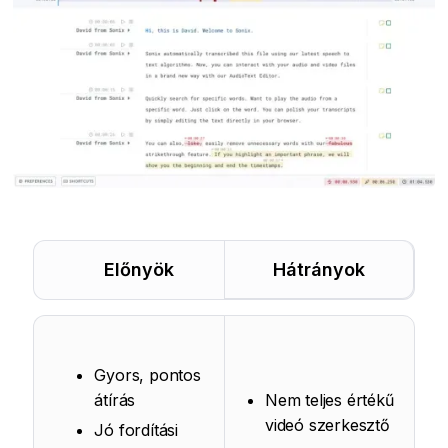
Előnyök
Hátrányok
Gyors, pontos
átírás
Nem teljes értékű
videó szerkesztő
Jó fordítási