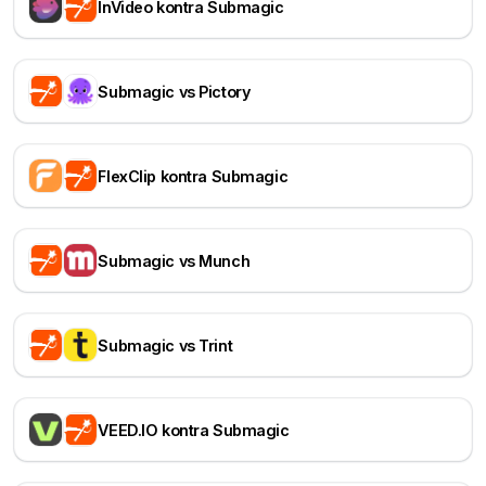
InVideo kontra Submagic
Submagic vs Pictory
FlexClip kontra Submagic
Submagic vs Munch
Submagic vs Trint
VEED.IO kontra Submagic