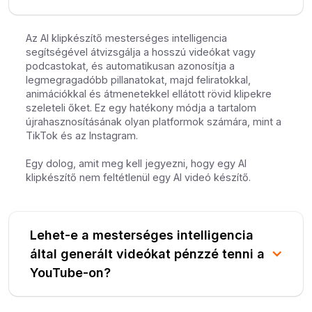
Az AI klipkészítő mesterséges intelligencia
segítségével átvizsgálja a hosszú videókat vagy
podcastokat, és automatikusan azonosítja a
legmegragadóbb pillanatokat, majd feliratokkal,
animációkkal és átmenetekkel ellátott rövid klipekre
szeleteli őket. Ez egy hatékony módja a tartalom
újrahasznosításának olyan platformok számára, mint a
TikTok és az Instagram.
Egy dolog, amit meg kell jegyezni, hogy egy AI
klipkészítő nem feltétlenül egy AI videó készítő.
Lehet-e a mesterséges intelligencia
által generált videókat pénzzé tenni a
YouTube-on?