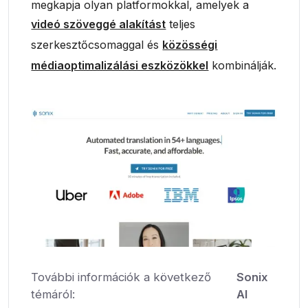
megkapja olyan platformokkal, amelyek a
videó szöveggé alakítást
teljes
szerkesztőcsomaggal és
közösségi
médiaoptimalizálási eszközökkel
kombinálják.
További információk a következő
Sonix
témáról:
AI