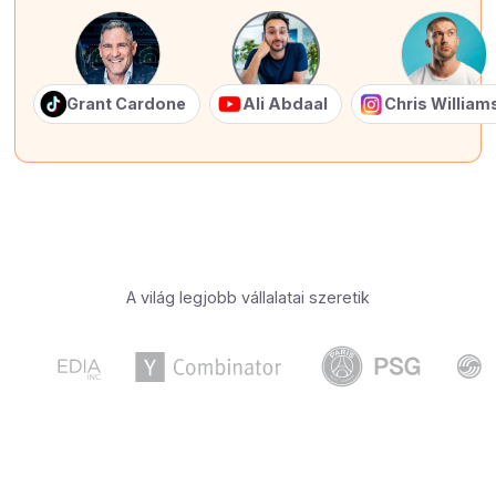
Grant Cardone
Ali Abdaal
Chris Willia
A világ legjobb vállalatai szeretik