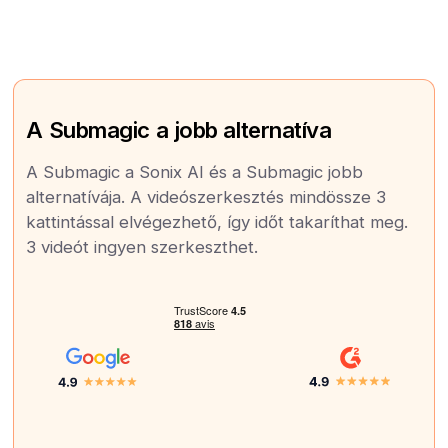
A Submagic a jobb alternatíva
A Submagic a Sonix AI és a Submagic jobb
alternatívája. A videószerkesztés mindössze 3
kattintással elvégezhető, így időt takaríthat meg.
3 videót ingyen szerkeszthet.