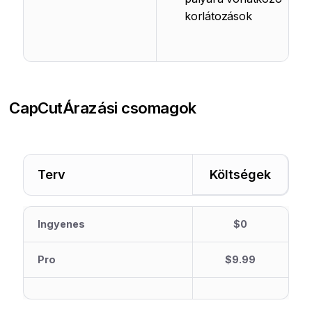
korlátozások
CapCut
Árazási csomagok
Terv
Költségek
Ingyenes
$0
Pro
$9.99