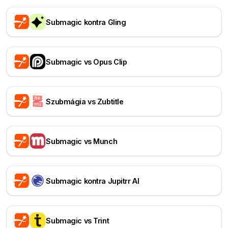
Submagic kontra Gling
Submagic vs Opus Clip
Szubmágia vs Zubtitle
Submagic vs Munch
Submagic kontra Jupitrr AI
Submagic vs Trint