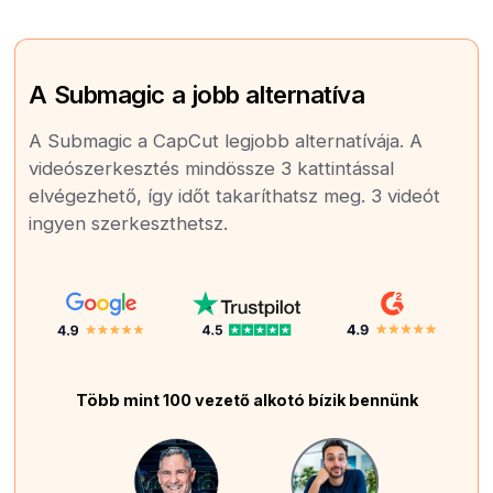
A Submagic a jobb alternatíva
A Submagic a CapCut legjobb alternatívája. A
videószerkesztés mindössze 3 kattintással
elvégezhető, így időt takaríthatsz meg. 3 videót
ingyen szerkeszthetsz.
Több mint 100 vezető alkotó bízik bennünk