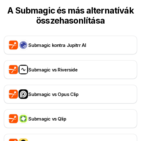
A Submagic és más alternatívák
összehasonlítása
Submagic kontra Jupitrr AI
Submagic vs Riverside
Submagic vs Opus Clip
Submagic vs Qlip