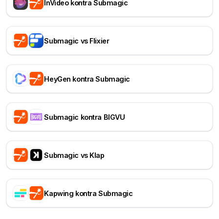
InVideo kontra Submagic
Submagic vs Flixier
HeyGen kontra Submagic
Submagic kontra BIGVU
Submagic vs Klap
Kapwing kontra Submagic