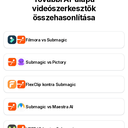
videószerkesztők
összehasonlítása
Filmora vs Submagic
Submagic vs Pictory
FlexClip kontra Submagic
Submagic vs Maestra AI