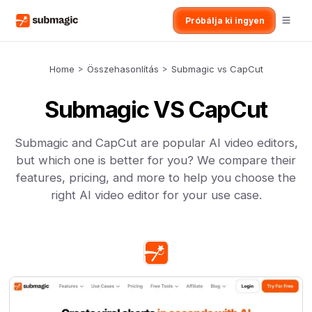
Próbálja ki ingyen
Home
>
Összehasonlítás
>
Submagic vs CapCut
Submagic VS CapCut
Submagic and CapCut are popular AI video editors,
but which one is better for you? We compare their
features, pricing, and more to help you choose the
right AI video editor for your use case.