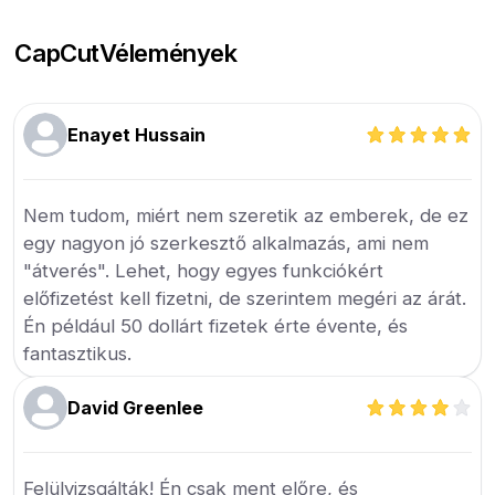
CapCut
Vélemények
Enayet Hussain
Nem tudom, miért nem szeretik az emberek, de ez
egy nagyon jó szerkesztő alkalmazás, ami nem
"átverés". Lehet, hogy egyes funkciókért
előfizetést kell fizetni, de szerintem megéri az árát.
Én például 50 dollárt fizetek érte évente, és
fantasztikus.
David Greenlee
Felülvizsgálták! Én csak ment előre, és