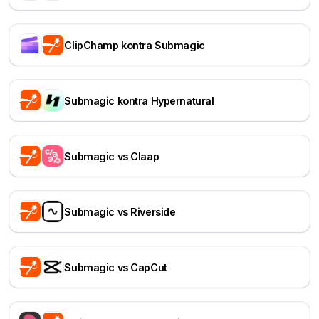
ClipChamp kontra Submagic
Submagic kontra Hypernatural
Submagic vs Claap
Submagic vs Riverside
Submagic vs CapCut