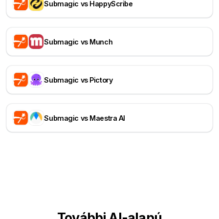
Submagic vs HappyScribe
Submagic vs Munch
Submagic vs Pictory
Submagic vs Maestra AI
További AI-alapú