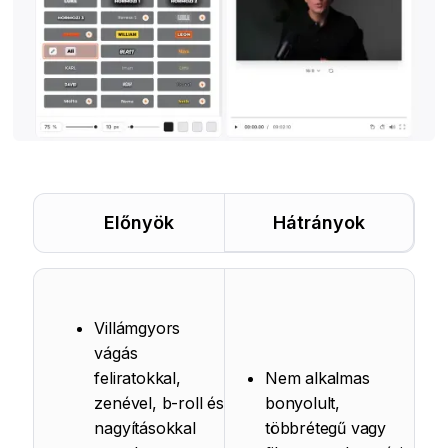
Előnyök
Hátrányok
Villámgyors
vágás
feliratokkal,
Nem alkalmas
zenével, b-roll és
bonyolult,
nagyításokkal
többrétegű vagy