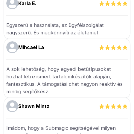
Karla E.
Egyszerű a használata, az ügyfélszolgálat
nagyszerű. És megkönnyíti az életemet.
Mihcael La
A sok lehetőség, hogy egyedi betűtípusokat
hozhat létre ismert tartalomkészítők alapján,
fantasztikus. A támogatási chat nagyon reaktív és
mindig segítőkész.
Shawn Mintz
Imádom, hogy a Submagic segítségével milyen