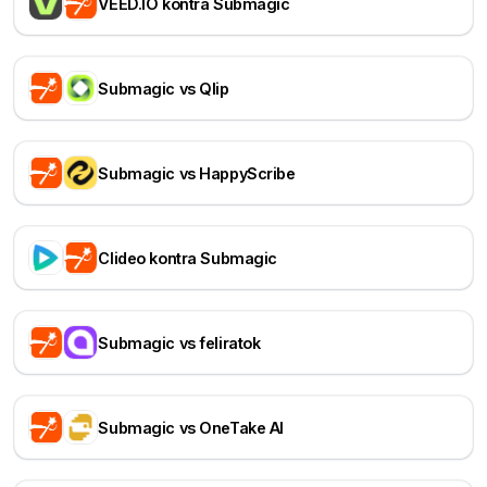
VEED.IO kontra Submagic
Submagic vs Qlip
Submagic vs HappyScribe
Clideo kontra Submagic
Submagic vs feliratok
Submagic vs OneTake AI