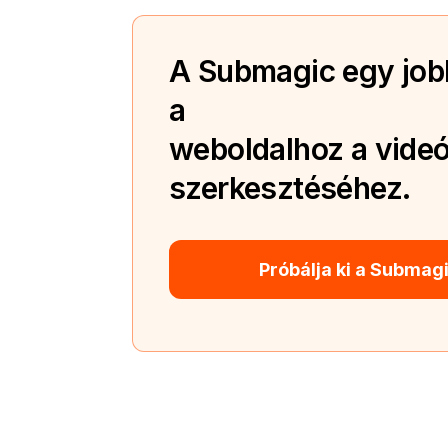
A Submagic egy jobb
a
weboldalhoz a videó
szerkesztéséhez.
Próbálja ki a Submag