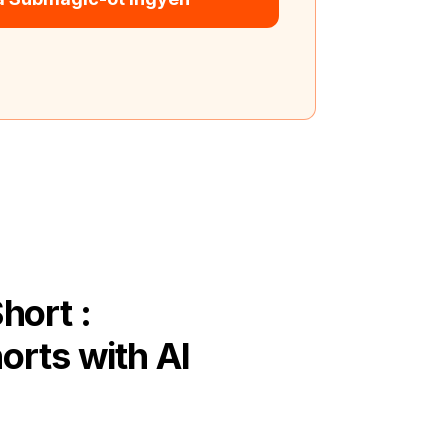
hort :
orts with AI