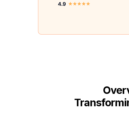
Overv
Transformin