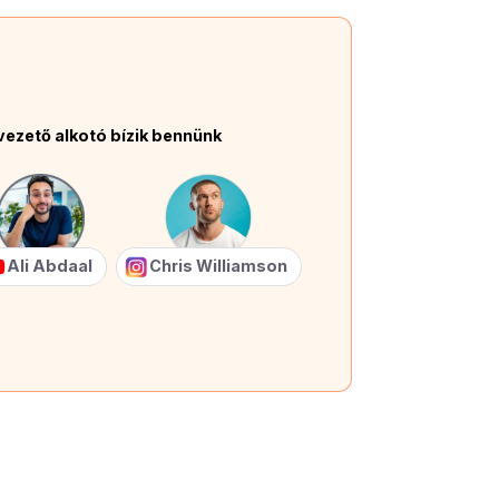
vezető alkotó bízik bennünk
Ali Abdaal
Chris Williamson