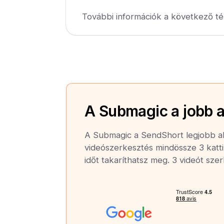
További információk a következő té
A Submagic a jobb a
A Submagic a SendShort legjobb alt
videószerkesztés mindössze 3 katti
időt takaríthatsz meg. 3 videót sze