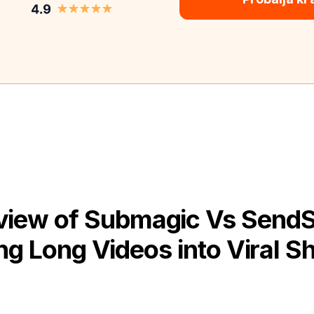
iew of Submagic Vs SendS
g Long Videos into Viral Sh