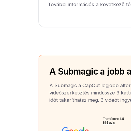
További információk a következő té
A Submagic a jobb a
A Submagic a CapCut legjobb altern
videószerkesztés mindössze 3 katti
időt takaríthatsz meg. 3 videót ing