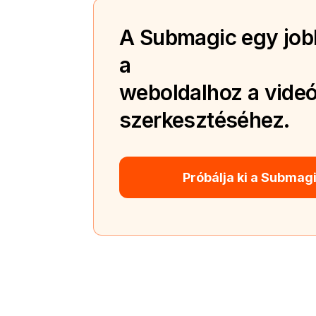
A Submagic egy jobb
a
weboldalhoz a videó
szerkesztéséhez.
Próbálja ki a Submag