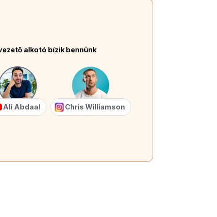
vezető alkotó bízik bennünk
Ali Abdaal
Chris Williamson