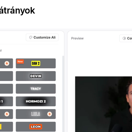
átrányok