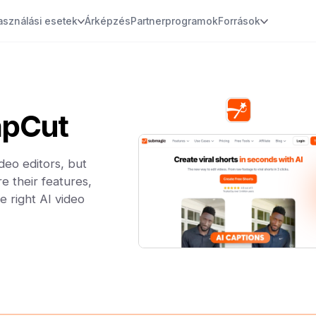
asználási esetek
Árképzés
Partnerprogramok
Források
apCut
eo editors, but
e their features,
e right AI video