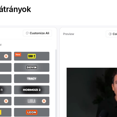
átrányok