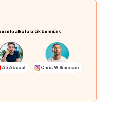
vezető alkotó bízik bennünk
Ali Abdaal
Chris Williamson