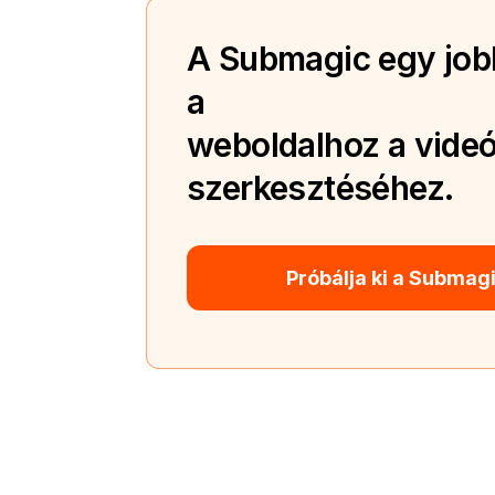
A Submagic egy jobb
a
weboldalhoz a videó
szerkesztéséhez.
Próbálja ki a Submag