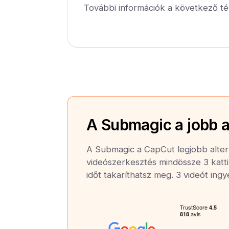
További információk a következő té
A Submagic a jobb a
A Submagic a CapCut legjobb altern
videószerkesztés mindössze 3 katti
időt takaríthatsz meg. 3 videót ing