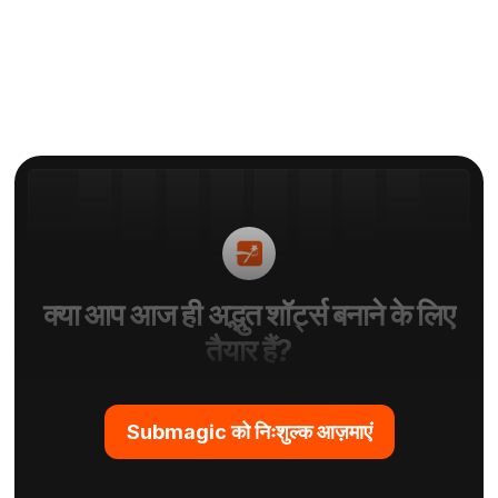
क्या आप आज ही अद्भुत शॉर्ट्स बनाने के लिए
तैयार हैं?
Submagic को निःशुल्क आज़माएं