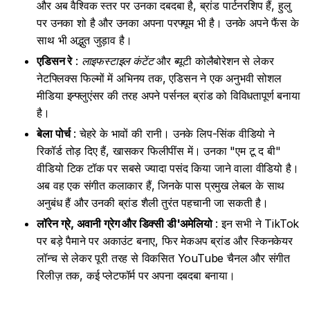
और अब वैश्विक स्तर पर उनका दबदबा है, ब्रांड पार्टनरशिप हैं, हुलु
पर उनका शो है और उनका अपना परफ्यूम भी है। उनके अपने फैंस के
साथ भी अद्भुत जुड़ाव है।
एडिसन रे
:
लाइफस्टाइल कंटेंट
और ब्यूटी कोलैबोरेशन से लेकर
नेटफ्लिक्स फिल्मों में अभिनय तक, एडिसन ने एक अनुभवी सोशल
मीडिया इन्फ्लुएंसर की तरह अपने पर्सनल ब्रांड को विविधतापूर्ण बनाया
है।
बेला पोर्च
: चेहरे के भावों की रानी। उनके लिप-सिंक वीडियो ने
रिकॉर्ड तोड़ दिए हैं, खासकर फिलीपींस में। उनका "एम टू द बी"
वीडियो टिक टॉक पर सबसे ज्यादा पसंद किया जाने वाला वीडियो है।
अब वह एक संगीत कलाकार हैं, जिनके पास प्रमुख लेबल के साथ
अनुबंध हैं और उनकी ब्रांड शैली तुरंत पहचानी जा सकती है।
लॉरेन ग्रे, अवानी ग्रेग और डिक्सी डी'अमेलियो
: इन सभी ने TikTok
पर बड़े पैमाने पर अकाउंट बनाए, फिर मेकअप ब्रांड और स्किनकेयर
लॉन्च से लेकर पूरी तरह से विकसित YouTube चैनल और संगीत
रिलीज़ तक, कई प्लेटफॉर्म पर अपना दबदबा बनाया।