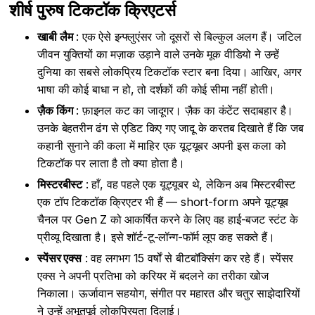
शीर्ष पुरुष टिकटॉक क्रिएटर्स
खाबी लैम
: एक ऐसे इन्फ्लुएंसर जो दूसरों से बिल्कुल अलग हैं। जटिल
जीवन युक्तियों का मज़ाक उड़ाने वाले उनके मूक वीडियो ने उन्हें
दुनिया का सबसे लोकप्रिय टिकटॉक स्टार बना दिया। आखिर, अगर
भाषा की कोई बाधा न हो, तो दर्शकों की कोई सीमा नहीं होती।
ज़ैक किंग
: फ़ाइनल कट का जादूगर। ज़ैक का कंटेंट सदाबहार है।
उनके बेहतरीन ढंग से एडिट किए गए जादू के करतब दिखाते हैं कि जब
कहानी सुनाने की कला में माहिर एक यूट्यूबर अपनी इस कला को
टिकटॉक पर लाता है तो क्या होता है।
मिस्टरबीस्ट
: हाँ, वह पहले एक यूट्यूबर थे, लेकिन अब मिस्टरबीस्ट
एक टॉप टिकटॉक क्रिएटर भी हैं — short-form अपने यूट्यूब
चैनल पर Gen Z को आकर्षित करने के लिए वह हाई-बजट स्टंट के
प्रीव्यू दिखाता है। इसे शॉर्ट-टू-लॉन्ग-फॉर्म लूप कह सकते हैं।
स्पेंसर एक्स
: वह लगभग 15 वर्षों से बीटबॉक्सिंग कर रहे हैं। स्पेंसर
एक्स ने अपनी प्रतिभा को करियर में बदलने का तरीका खोज
निकाला। ऊर्जावान सहयोग, संगीत पर महारत और चतुर साझेदारियों
ने उन्हें अभूतपूर्व लोकप्रियता दिलाई।