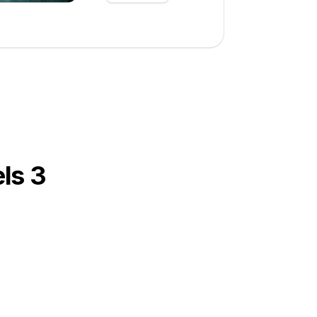
els 3