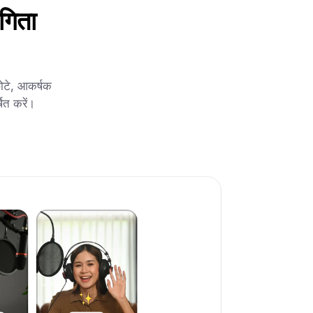
गिता
ोटे, आकर्षक
ित करें।