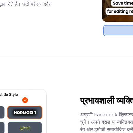
ा देते हैं। घंटों परीक्षण और
प्रभावशाली व्यक्त
अग्रणी Facebook क्रिएटर्स द
चुनें। अपने ब्रांड या व्यक्ति
रंग और इमोजी समायोजित करे