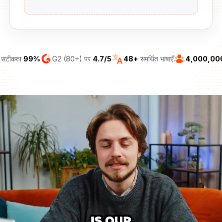
ी सटीकता
99%
G2 (80+) पर
4.7/5
48+
समर्थित भाषाएँ
4,000,00