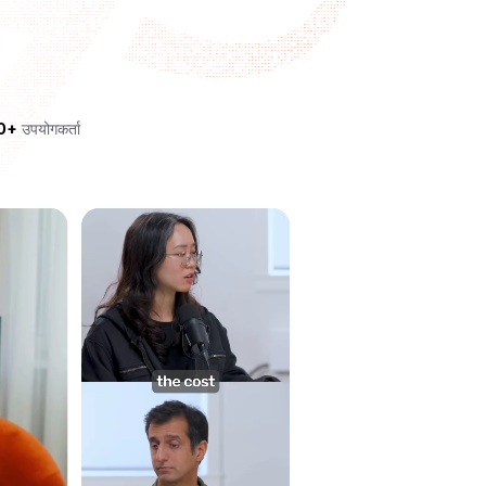
0+
उपयोगकर्ता