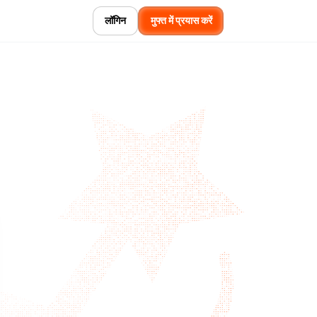
लॉगिन
मुफ्त में प्रयास करें