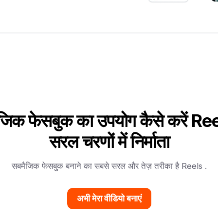
जिक फेसबुक का उपयोग कैसे करें Re
सरल चरणों में निर्माता
सबमैजिक फेसबुक बनाने का सबसे सरल और तेज़ तरीका है Reels .
अभी मेरा वीडियो बनाएं