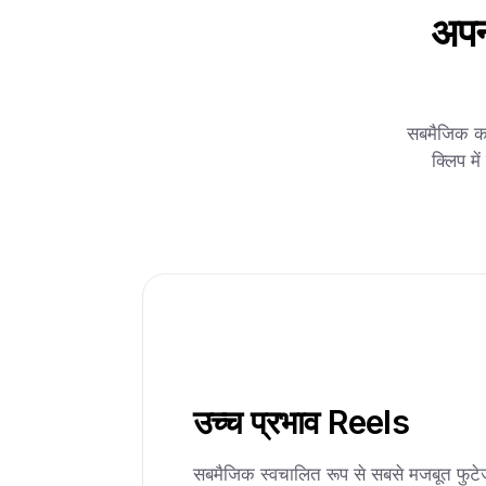
अपन
सबमैजिक का
क्लिप म
उच्च प्रभाव Reels
सबमैजिक स्वचालित रूप से सबसे मजबूत फुटे