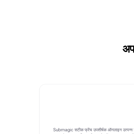
अपन
Submagic सटीक फ्रेंच उपशीर्षक ऑनलाइन उत्पन्न कर