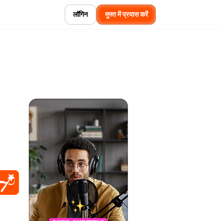
लॉगिन
मुफ्त में प्रयास करें