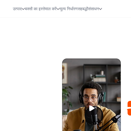
उत्पाद
बक्सों का इस्तेमाल करें
मूल्य निर्धारण
सहबद्धों
संसाधन