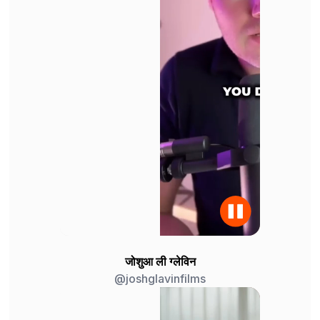
जोशुआ ली ग्लेविन
@joshglavinfilms