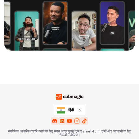
हिंदी
सबमैजिक आकर्षक तस्वीरें बनाने के लिए सबसे अच्छा एआई टूल है short-form टीमों और व्यवसायों के लिए
सेकंडों में वीडियो।