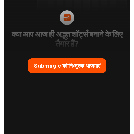
क्या आप आज ही अद्भुत शॉर्ट्स बनाने के लिए
तैयार हैं?
Submagic को निःशुल्क आज़माएं