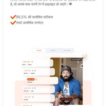
है, तो आपके शब्द नारंगी रंग में हाइलाइट हो जाएंगे। 🧡
99,5% की उपशीर्षक सटीकता
स्मार्ट उपशीर्षक जनरेटर