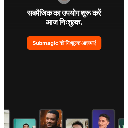
सबमैजिक का उपयोग शुरू करें
आज निःशुल्क.
Submagic को निःशुल्क आज़माएं