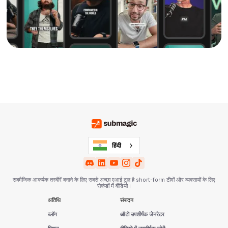
हिंदी
सबमैजिक आकर्षक तस्वीरें बनाने के लिए सबसे अच्छा एआई टूल है short-form टीमों और व्यवसायों के लिए
सेकंडों में वीडियो।
अतिथि
संपादन
ब्लॉग
ऑटो उपशीर्षक जेनरेटर