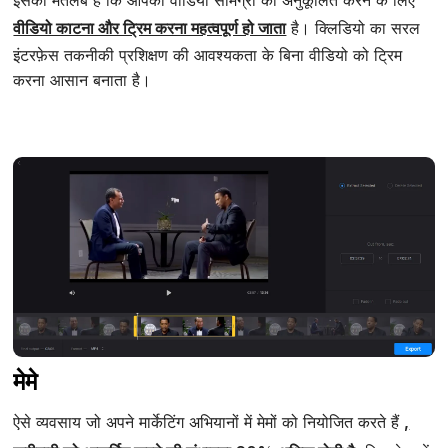
इसका मतलब है कि आपकी वीडियो सामग्री को अनुकूलित करने के लिए
वीडियो काटना और ट्रिम करना महत्वपूर्ण हो जाता
है। क्लिडियो का सरल
इंटरफ़ेस तकनीकी प्रशिक्षण की आवश्यकता के बिना वीडियो को ट्रिम
करना आसान बनाता है।
मेमे
ऐसे व्यवसाय जो अपने मार्केटिंग अभियानों में मेमों को नियोजित करते हैं
,