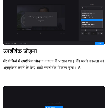
उपशीर्षक जोड़ना
मेरे वीडियो में उपशीर्षक जोड़ना
वास्तव में आसान था। मैंने अपने वर्कफ़्लो को
अनुकूलित करने के लिए ऑटो उपशीर्षक विकल्प चुना। 💪