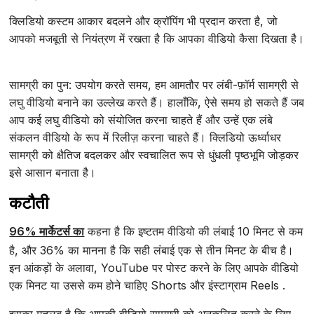
क्लिडियो कस्टम आकार बदलने और क्रॉपिंग भी प्रदान करता है, जो
आपको मजबूती से नियंत्रण में रखता है कि आपका वीडियो कैसा दिखता है।
सामग्री का पुन: उपयोग करते समय, हम आमतौर पर लंबी-फ़ॉर्म सामग्री से
लघु वीडियो बनाने का उल्लेख करते हैं। हालाँकि, ऐसे समय हो सकते हैं जब
आप कई लघु वीडियो को संयोजित करना चाहते हैं और उन्हें एक लंबे
संकलन वीडियो के रूप में रिलीज़ करना चाहते हैं। क्लिडियो ऊर्ध्वाधर
सामग्री को क्षैतिज बदलकर और स्वचालित रूप से धुंधली पृष्ठभूमि जोड़कर
इसे आसान बनाता है।
कटौती
96% मार्केटर्स का
कहना है कि इष्टतम वीडियो की लंबाई 10 मिनट से कम
है, और 36% का मानना है कि सही लंबाई एक से तीन मिनट के बीच है।
इन आंकड़ों के अलावा, YouTube पर पोस्ट करने के लिए आपके वीडियो
एक मिनट या उससे कम होने चाहिए Shorts और इंस्टाग्राम Reels .