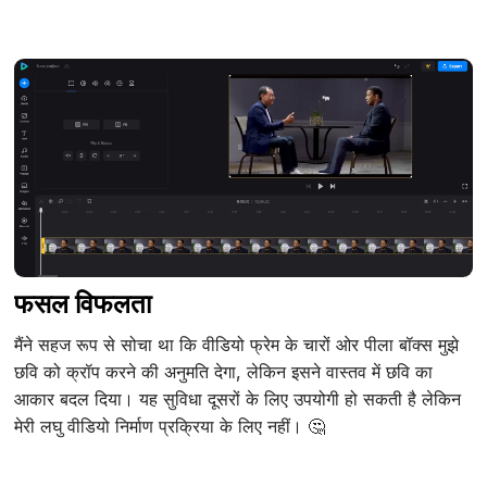
फसल विफलता
मैंने सहज रूप से सोचा था कि वीडियो फ्रेम के चारों ओर पीला बॉक्स मुझे
छवि को क्रॉप करने की अनुमति देगा, लेकिन इसने वास्तव में छवि का
आकार बदल दिया। यह सुविधा दूसरों के लिए उपयोगी हो सकती है लेकिन
मेरी लघु वीडियो निर्माण प्रक्रिया के लिए नहीं। 🤔