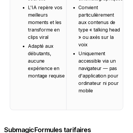
L'IA repère vos
Convient
meilleurs
particulièrement
moments et les
aux contenus de
transforme en
type « talking head
clips viral
» ou axés sur la
voix
Adapté aux
débutants,
Uniquement
aucune
accessible via un
expérience en
navigateur — pas
montage requise
d'application pour
ordinateur ni pour
mobile
Submagic
Formules tarifaires