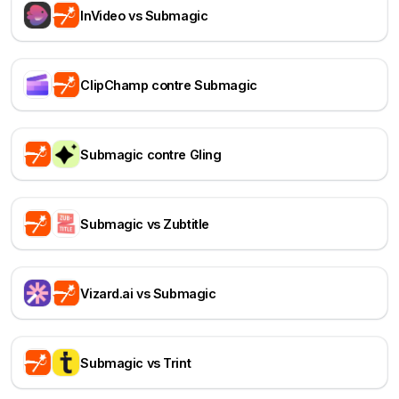
InVideo vs Submagic
ClipChamp contre Submagic
Submagic contre Gling
Submagic vs Zubtitle
Vizard.ai vs Submagic
Submagic vs Trint