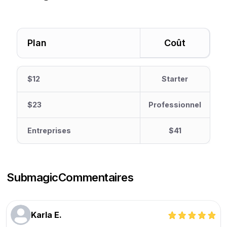
Plan
Coût
$12
Starter
$23
Professionnel
Entreprises
$41
Submagic
Commentaires
Karla E.