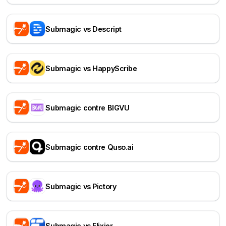
Submagic vs Descript
Submagic vs HappyScribe
Submagic contre BIGVU
Submagic contre Quso.ai
Submagic vs Pictory
Submagic vs Flixier