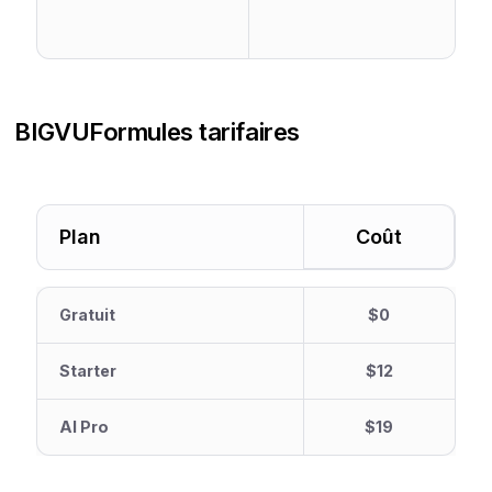
BIGVU
Formules tarifaires
Plan
Coût
Gratuit
$0
Starter
$12
AI Pro
$19