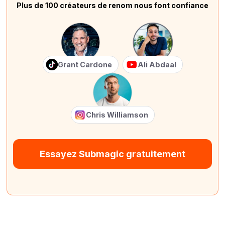
Plus de 100 créateurs de renom nous font confiance
Grant Cardone
Ali Abdaal
Chris Williamson
Essayez Submagic gratuitement