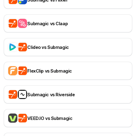
Submagic vs Claap
Clideo vs Submagic
FlexClip vs Submagic
Submagic vs Riverside
VEED.IO vs Submagic