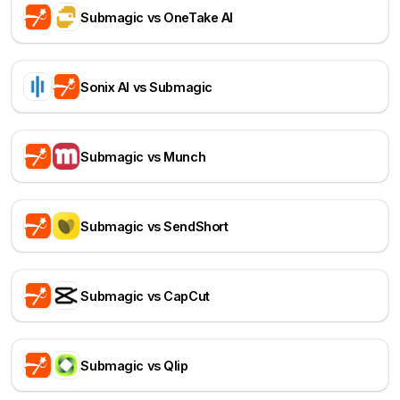
Submagic vs OneTake AI
Sonix AI vs Submagic
Submagic vs Munch
Submagic vs SendShort
Submagic vs CapCut
Submagic vs Qlip