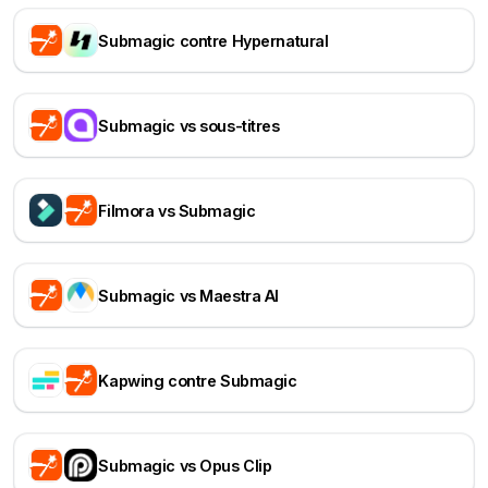
Submagic contre Hypernatural
Submagic vs sous-titres
Filmora vs Submagic
Submagic vs Maestra AI
Kapwing contre Submagic
Submagic vs Opus Clip