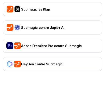
Submagic vs Klap
Submagic contre Jupitrr AI
Adobe Premiere Pro contre Submagic
HeyGen contre Submagic