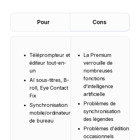
Pour
Cons
Téléprompteur et
La Premium
éditeur tout-en-
verrouille de
un
nombreuses
fonctions
AI sous-titres, B-
d'intelligence
roll, Eye Contact
artificielle
Fix
Problèmes de
Synchronisation
synchronisation
mobile/ordinateur
des légendes
de bureau
Problèmes d'édition
occasionnels