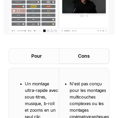
Pour
Cons
Un montage
N'est pas conçu
ultra-rapide avec
pour les montages
sous-titres,
multicouches
musique, b-roll
complexes ou les
et zooms en un
montages
seul clic
cinématographiques