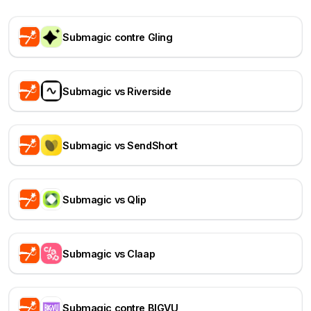
Submagic contre Gling
Submagic vs Riverside
Submagic vs SendShort
Submagic vs Qlip
Submagic vs Claap
Submagic contre BIGVU