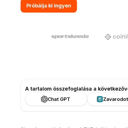
Próbálja ki ingyen
A tartalom összefoglalása a következőv
Chat GPT
Zavarodot