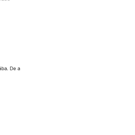
ába. De a