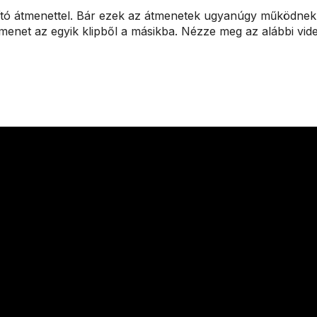
yító átmenettel. Bár ezek az átmenetek ugyanúgy működnek
menet az egyik klipből a másikba. Nézze meg az alábbi vid