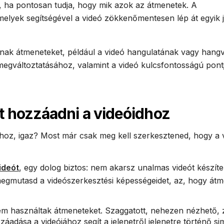
, ha pontosan tudja, hogy mik azok az átmenetek. A
melyek segítségével a videó zökkenőmentesen lép át egyik j
ak átmeneteket, például a videó hangulatának vagy hang
egváltoztatásához, valamint a videó kulcsfontosságú pont
 hozzáadni a videóidhoz
ódhoz, igaz? Most már csak meg kell szerkesztened, hogy a v
ideót
, egy dolog biztos: nem akarsz unalmas videót készíte
megmutasd a videószerkesztési képességeidet, az, hogy át
nem használtak átmeneteket. Szaggatott, nehezen nézhető, 
adása a videójához segít a jelenetről jelenetre történő s