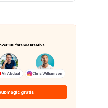
over 100 førende kreative
Ali Abdaal
Chris Williamson
Submagic gratis