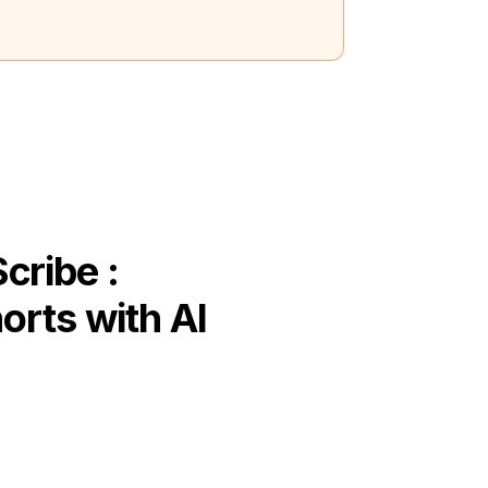
cribe :
orts with AI