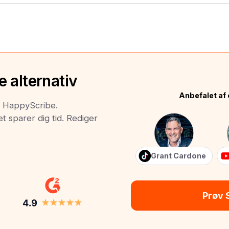
 alternativ
Anbefalet af 
il HappyScribe.
t sparer dig tid. Rediger
Grant Cardone
Prøv 