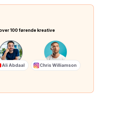
over 100 førende kreative
Ali Abdaal
Chris Williamson