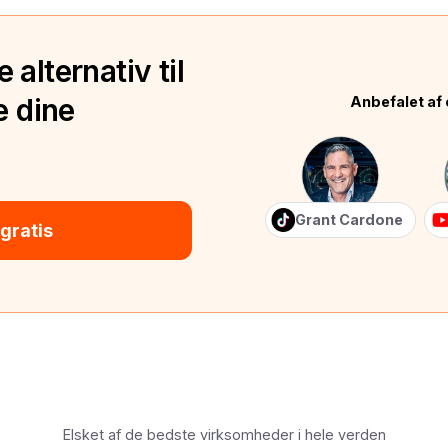
alternativ til
e dine
Anbefalet af 
Grant Cardone
gratis
Elsket af de bedste virksomheder i hele verden