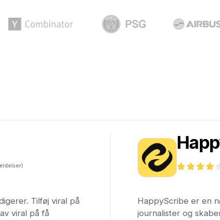
Happ
eldelser)
erer. Tilføj viral på
HappyScribe er en nøj
av viral på få
journalister og skabe