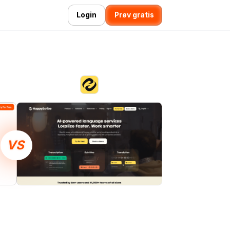
Login
Prøv gratis
VS