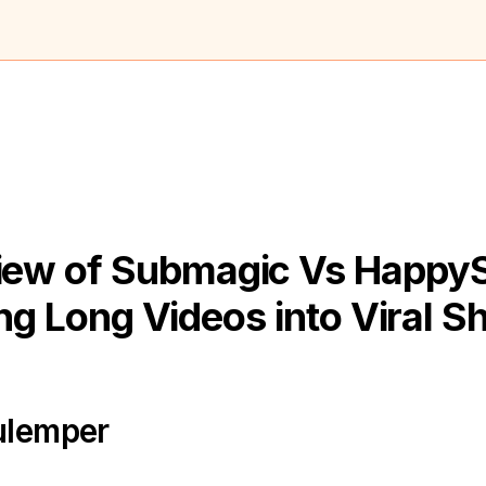
ew of Submagic Vs HappyS
g Long Videos into Viral Sh
ulemper