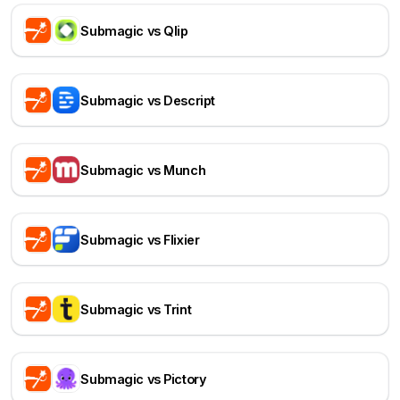
Submagic vs Qlip
Submagic vs Descript
Submagic vs Munch
Submagic vs Flixier
Submagic vs Trint
Submagic vs Pictory