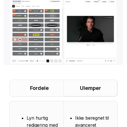
Fordele
Ulemper
Lyn hurtig
Ikke beregnet til
redigering med
avanceret