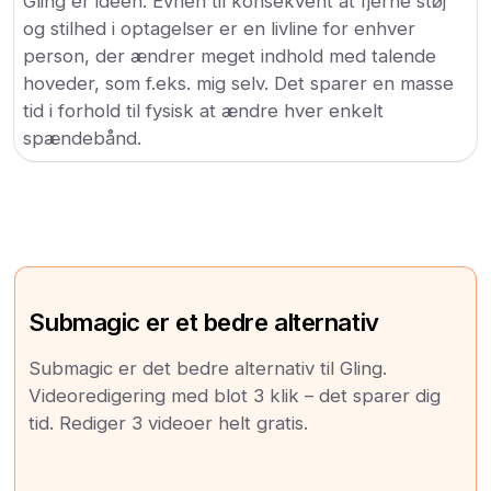
Gling er ideen. Evnen til konsekvent at fjerne støj
og stilhed i optagelser er en livline for enhver
person, der ændrer meget indhold med talende
hoveder, som f.eks. mig selv. Det sparer en masse
tid i forhold til fysisk at ændre hver enkelt
spændebånd.
Submagic er et bedre alternativ
Submagic er det bedre alternativ til Gling.
Videoredigering med blot 3 klik – det sparer dig
tid. Rediger 3 videoer helt gratis.