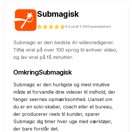
Submagisk
4.5
ud af 5 (
453
anmeldelser)
Submagic er den bedste AI-videoredigerer.
Tilføj viral på over 100 sprog til enhver video,
og lav viral på få minutter.
Omkring
Submagisk
Submagic er den hurtigste og mest intuitive
måde at forvandle dine videoer til indhold, der
fanger seernes opmærksomhed. Uanset om
du er en solo-skaber, coach eller et bureau,
der producerer reels til kunder, sparer
Submagic dig timer hver uge med værktøjer,
der bare forstår det.