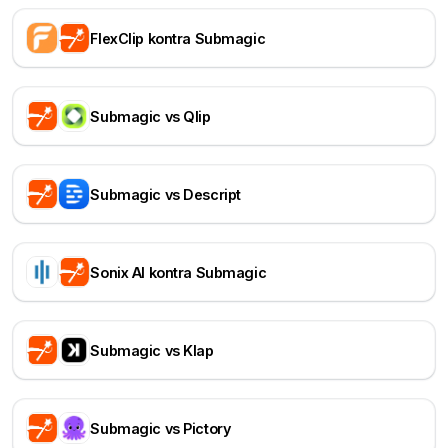
FlexClip kontra Submagic
Submagic vs Qlip
Submagic vs Descript
Sonix AI kontra Submagic
Submagic vs Klap
Submagic vs Pictory