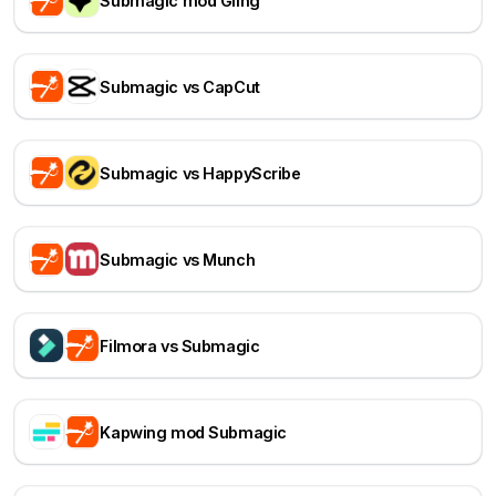
Submagic mod Gling
Submagic vs CapCut
Submagic vs HappyScribe
Submagic vs Munch
Filmora vs Submagic
Kapwing mod Submagic