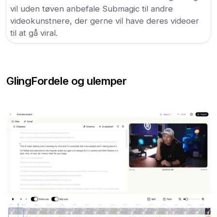
vil uden tøven anbefale Submagic til andre
videokunstnere, der gerne vil have deres videoer
til at gå viral.
Gling
Fordele og ulemper