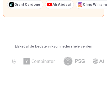
Grant Cardone
Ali Abdaal
Chris Willia
Elsket af de bedste virksomheder i hele verden