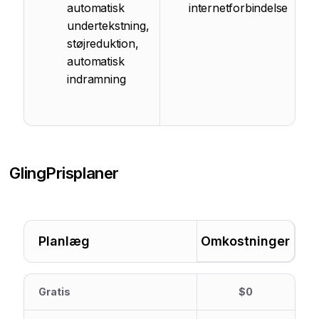
automatisk
internetforbindelse
undertekstning,
støjreduktion,
automatisk
indramning
Gling
Prisplaner
Planlæg
Omkostninger
Gratis
$0