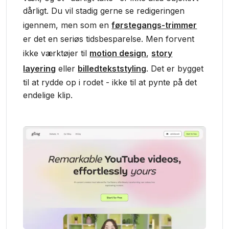
dårligt. Du vil stadig gerne se redigeringen
igennem, men som en
førstegangs-trimmer
er det en seriøs tidsbesparelse. Men forvent
ikke værktøjer til
motion design
,
story
layering
eller
billedtekststyling
. Det er bygget
til at rydde op i rodet - ikke til at pynte på det
endelige klip.