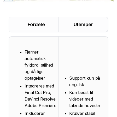
Fordele
Ulemper
Fjerner
automatisk
fyldord, stilhed
og dårlige
optagelser
Support kun på
engelsk
Integreres med
Final Cut Pro,
Kun bedst til
DaVinci Resolve,
videoer med
Adobe Premiere
talende hoveder
Inkluderer
Kræver stabil