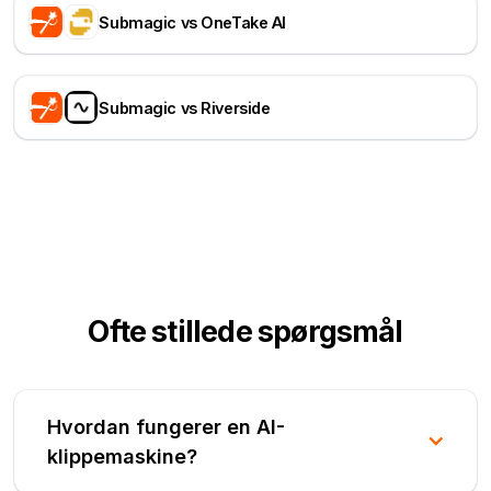
Submagic vs OneTake AI
Submagic vs Riverside
Ofte stillede spørgsmål
Hvordan fungerer en AI-
klippemaskine?