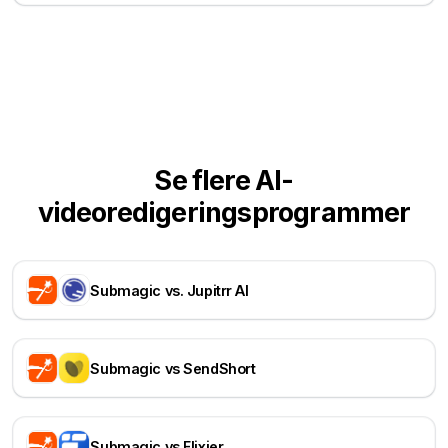
Se flere AI-
videoredigeringsprogrammer
Submagic vs. Jupitrr AI
Submagic vs SendShort
Submagic vs Flixier