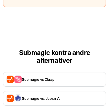
Submagic kontra andre
alternativer
Submagic vs Claap
Submagic vs. Jupitrr AI