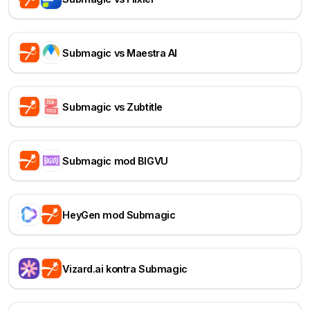
Submagic vs Maestra AI
Submagic vs Zubtitle
Submagic mod BIGVU
HeyGen mod Submagic
Vizard.ai kontra Submagic