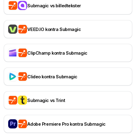
Submagic vs billedtekster
VEED.IO kontra Submagic
ClipChamp kontra Submagic
Clideo kontra Submagic
Submagic vs Trint
Adobe Premiere Pro kontra Submagic