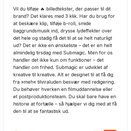
Vil du tilføje 🔥 billedtekster, der passer til dit
brand? Det klares med 3 klik. Har du brug for
at beskære klip, tilføje b-roll, smide
baggrundsmusik ind, drysse lydeffekter over
det hele og stadig få det til at se helt naturligt
ud? Det er ikke en ønskeliste – det er en helt
almindelig tirsdag med Submagic. Men for os
handler det ikke kun om funktioner – det
handler om frihed. Submagic er udviklet af
kreative til kreative. Alt er designet til at få dig
fra »meh« tilviraluden besvær med redigering.
Du behøver hverken en filmuddannelse eller
et postproduktionsteam. Du skal bare have en
historie at fortælle – så hjælper vi dig med at få
den til at se fantastisk ud.