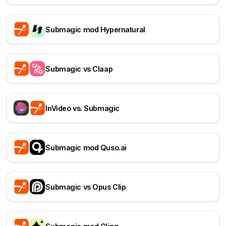
Submagic mod Hypernatural
Submagic vs Claap
InVideo vs. Submagic
Submagic mod Quso.ai
Submagic vs Opus Clip