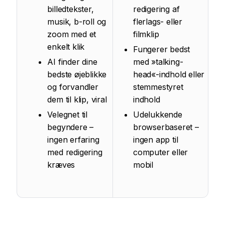
billedtekster,
redigering af
musik, b-roll og
flerlags- eller
zoom med et
filmklip
enkelt klik
Fungerer bedst
AI finder dine
med »talking-
bedste øjeblikke
head«-indhold eller
og forvandler
stemmestyret
dem til klip, viral
indhold
Velegnet til
Udelukkende
begyndere –
browserbaseret –
ingen erfaring
ingen app til
med redigering
computer eller
kræves
mobil