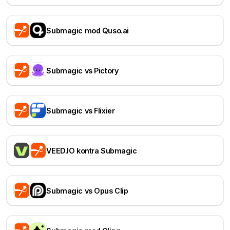
Submagic mod Quso.ai
Submagic vs Pictory
Submagic vs Flixier
VEED.IO kontra Submagic
Submagic vs Opus Clip