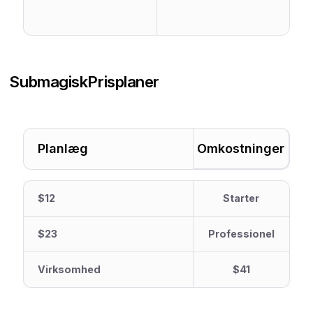
Submagisk
Prisplaner
Planlæg
Omkostninger
$12
Starter
$23
Professionel
Virksomhed
$41