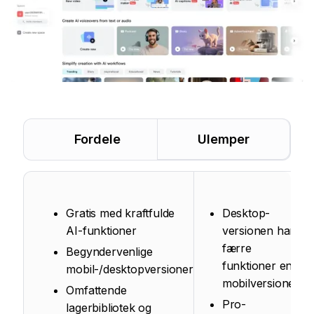
Fordele
Ulemper
Gratis med kraftfulde
Desktop-
AI-funktioner
versionen har
færre
Begyndervenlige
funktioner end
mobil-/desktopversioner
mobilversionen
Omfattende
Pro-
lagerbibliotek og