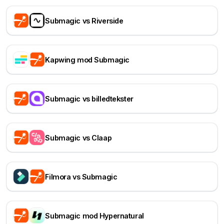
Submagic vs Riverside
Kapwing mod Submagic
Submagic vs billedtekster
Submagic vs Claap
Filmora vs Submagic
Submagic mod Hypernatural