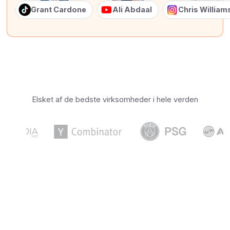
Grant Cardone
Ali Abdaal
Chris Willia
Elsket af de bedste virksomheder i hele verden