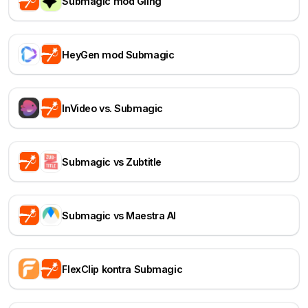
Submagic mod Gling
HeyGen mod Submagic
InVideo vs. Submagic
Submagic vs Zubtitle
Submagic vs Maestra AI
FlexClip kontra Submagic