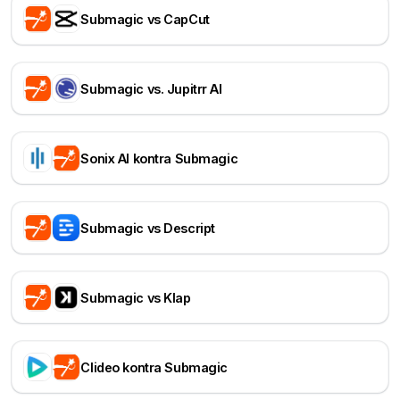
Submagic vs CapCut
Submagic vs. Jupitrr AI
Sonix AI kontra Submagic
Submagic vs Descript
Submagic vs Klap
Clideo kontra Submagic