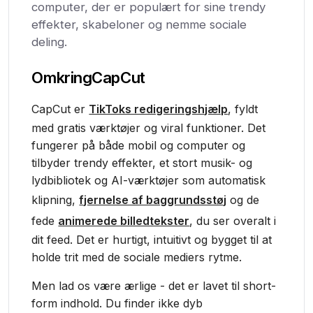
computer, der er populært for sine trendy
effekter, skabeloner og nemme sociale
deling.
Omkring
CapCut
CapCut er
TikToks redigeringshjælp
, fyldt
med gratis værktøjer og viral funktioner. Det
fungerer på både mobil og computer og
tilbyder trendy effekter, et stort musik- og
lydbibliotek og AI-værktøjer som automatisk
klipning,
fjernelse af baggrundsstøj
og de
fede
animerede billedtekster
, du ser overalt i
dit feed. Det er hurtigt, intuitivt og bygget til at
holde trit med de sociale mediers rytme.
Men lad os være ærlige - det er lavet til short-
form indhold. Du finder ikke dyb