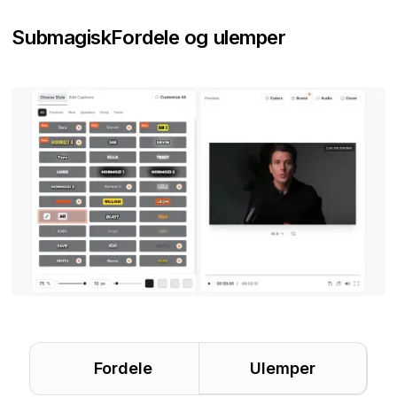
Submagisk
Fordele og ulemper
Fordele
Ulemper