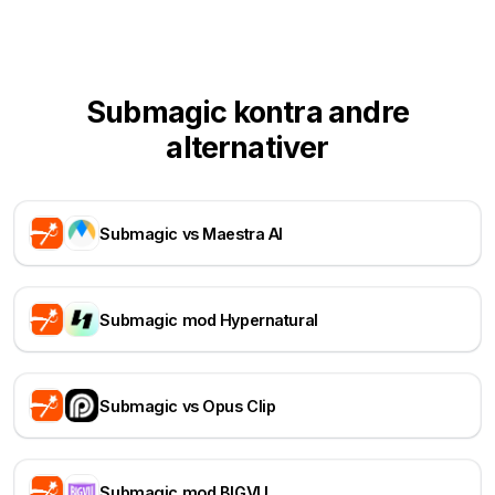
Submagic kontra andre
alternativer
Submagic vs Maestra AI
Submagic mod Hypernatural
Submagic vs Opus Clip
Submagic mod BIGVU