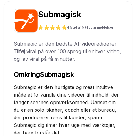
Submagisk
4.5
ud af 5 (
453
anmeldelser)
Submagic er den bedste AI-videoredigerer.
Tilføj viral på over 100 sprog til enhver video,
og lav viral på få minutter.
Omkring
Submagisk
Submagic er den hurtigste og mest intuitive
måde at forvandle dine videoer til indhold, der
fanger seernes opmærksomhed. Uanset om
du er en solo-skaber, coach eller et bureau,
der producerer reels til kunder, sparer
Submagic dig timer hver uge med værktøjer,
der bare forstår det.