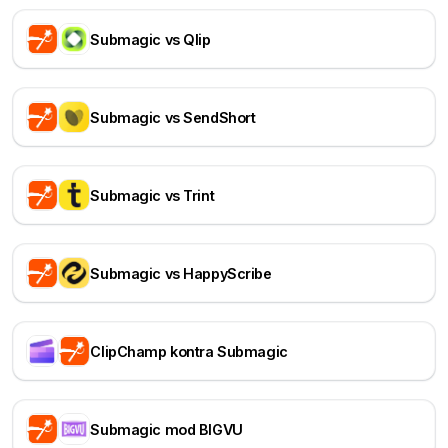
Submagic vs Qlip
Submagic vs SendShort
Submagic vs Trint
Submagic vs HappyScribe
ClipChamp kontra Submagic
Submagic mod BIGVU