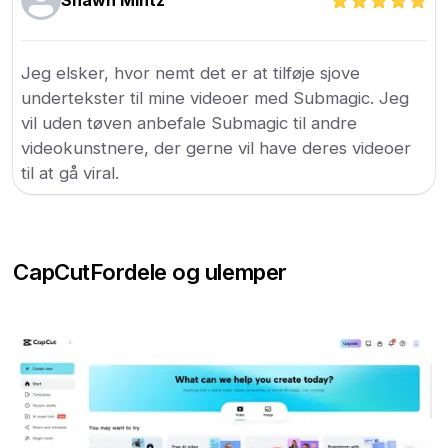
Shawn Mintz
Jeg elsker, hvor nemt det er at tilføje sjove
undertekster til mine videoer med Submagic. Jeg
vil uden tøven anbefale Submagic til andre
videokunstnere, der gerne vil have deres videoer
til at gå viral.
CapCut
Fordele og ulemper