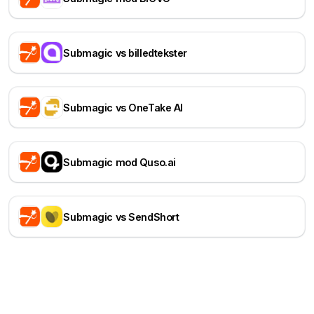
Submagic vs billedtekster
Submagic vs OneTake AI
Submagic mod Quso.ai
Submagic vs SendShort