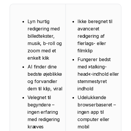
Lyn hurtig
Ikke beregnet til
redigering med
avanceret
billedtekster,
redigering af
musik, b-roll og
flerlags- eller
zoom med et
filmklip
enkelt klik
Fungerer bedst
AI finder dine
med »talking-
bedste øjeblikke
head«-indhold eller
og forvandler
stemmestyret
dem til klip, viral
indhold
Velegnet til
Udelukkende
begyndere –
browserbaseret –
ingen erfaring
ingen app til
med redigering
computer eller
kræves
mobil