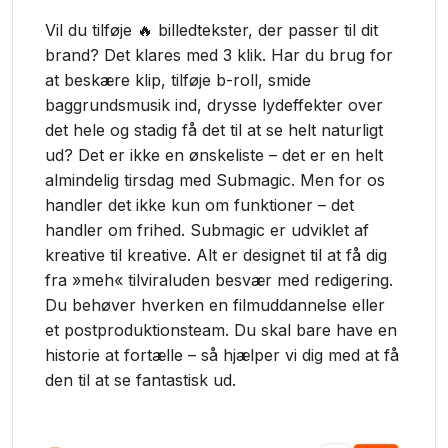
Vil du tilføje 🔥 billedtekster, der passer til dit
brand? Det klares med 3 klik. Har du brug for
at beskære klip, tilføje b-roll, smide
baggrundsmusik ind, drysse lydeffekter over
det hele og stadig få det til at se helt naturligt
ud? Det er ikke en ønskeliste – det er en helt
almindelig tirsdag med Submagic. Men for os
handler det ikke kun om funktioner – det
handler om frihed. Submagic er udviklet af
kreative til kreative. Alt er designet til at få dig
fra »meh« tilviraluden besvær med redigering.
Du behøver hverken en filmuddannelse eller
et postproduktionsteam. Du skal bare have en
historie at fortælle – så hjælper vi dig med at få
den til at se fantastisk ud.