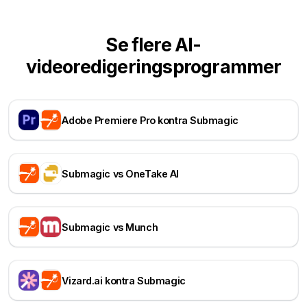
Se flere AI-
videoredigeringsprogrammer
Adobe Premiere Pro kontra Submagic
Submagic vs OneTake AI
Submagic vs Munch
Vizard.ai kontra Submagic