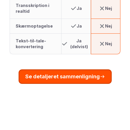
Transskription i
Ja
Nej
realtid
Skærmoptagelse
Ja
Nej
Tekst-til-tale-
Ja
Nej
konvertering
(delvist)
Se detaljeret sammenligning