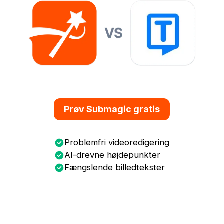
Prøv Submagic gratis
Problemfri videoredigering
AI-drevne højdepunkter
Fængslende billedtekster