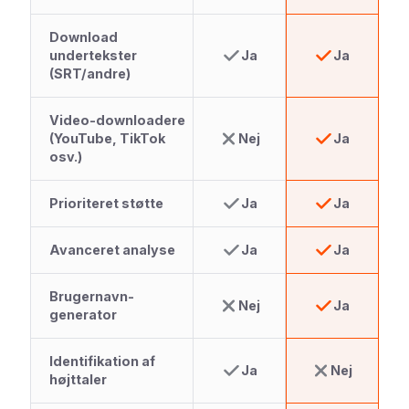
Download
undertekster
Ja
Ja
(SRT/andre)
Video-downloadere
(YouTube, TikTok
Nej
Ja
osv.)
Prioriteret støtte
Ja
Ja
Avanceret analyse
Ja
Ja
Brugernavn-
Nej
Ja
generator
Identifikation af
Ja
Nej
højttaler