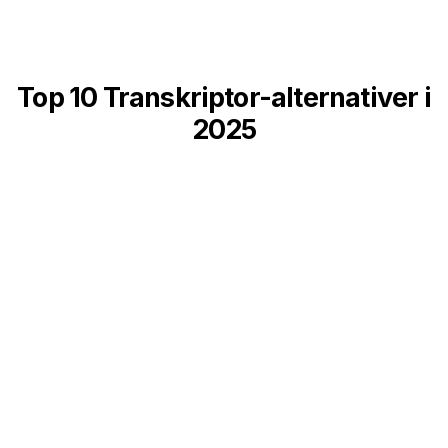
Top 10 Transkriptor-alternativer i
2025
Leder du efter de bedste transskriptionsværktøjer? Her
er de bedste valg:
Speechmatics:
Tilbyder avanceret
talegenkendelse med understøttelse af flere
sprog.
Otter.ai:
Giver transskription i realtid og
funktioner til fælles redigering.
Rev:
Leverer transskriptioner med høj nøjagtighed
og hurtig ekspeditionstid.