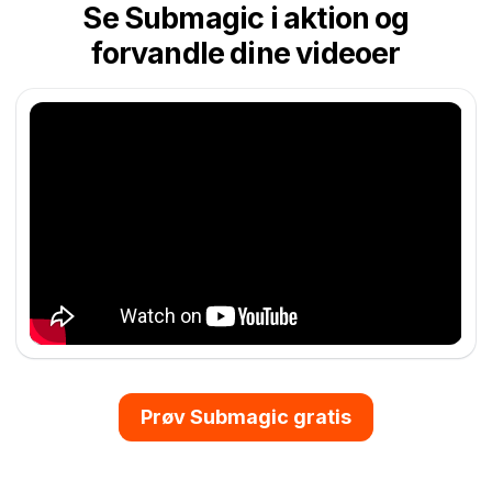
Se Submagic i aktion og
forvandle dine videoer
Prøv Submagic gratis