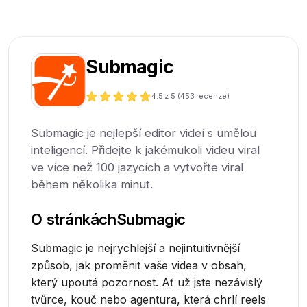
Submagic
4.5
z 5 (
453
recenze)
Submagic je nejlepší editor videí s umělou
inteligencí. Přidejte k jakémukoli videu viral
ve více než 100 jazycích a vytvořte viral
během několika minut.
O stránkách
Submagic
Submagic je nejrychlejší a nejintuitivnější
způsob, jak proměnit vaše videa v obsah,
který upoutá pozornost. Ať už jste nezávislý
tvůrce, kouč nebo agentura, která chrlí reels