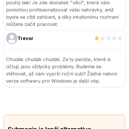
pouhý laik! Je zde dostatek "věcí", které vám
pomohou profesionalizovat vaše nahrávky, aniž
byste se cítili zahlceni, a díky intuitivnímu rozhraní
můžete začít pracovat.
Trevor
Chudák chudák chudák. Za ty peníze, které si
účtují, jsou vždycky problémy. Budeme se
stěhovat, až nám vyprší roční sub!! Žádná nativní
verze softwaru pro Windows je další vtip.