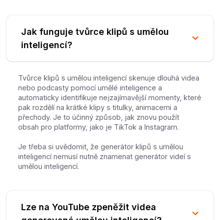
Jak funguje tvůrce klipů s umělou
inteligencí?
Tvůrce klipů s umělou inteligencí skenuje dlouhá videa
nebo podcasty pomocí umělé inteligence a
automaticky identifikuje nejzajímavější momenty, které
pak rozdělí na krátké klipy s titulky, animacemi a
přechody. Je to účinný způsob, jak znovu použít
obsah pro platformy, jako je TikTok a Instagram.
Je třeba si uvědomit, že generátor klipů s umělou
inteligencí nemusí nutně znamenat generátor videí s
umělou inteligencí.
Lze na YouTube zpeněžit videa