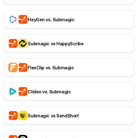
HeyGen vs. Submagic
Submagic vs HappyScribe
FlexClip vs. Submagic
Clideo vs. Submagic
Submagic vs SendShort