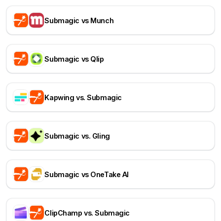
Submagic vs Munch
Submagic vs Qlip
Kapwing vs. Submagic
Submagic vs. Gling
Submagic vs OneTake AI
ClipChamp vs. Submagic