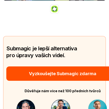
Submagic je lepší alternativa
pro úpravy vašich videí.
Vyzkoušejte Submagic zdarma
Důvěřuje nám více než 100 předních tvůrců