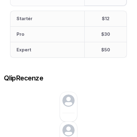
Startér
$12
Pro
$30
Expert
$50
Qlip
Recenze