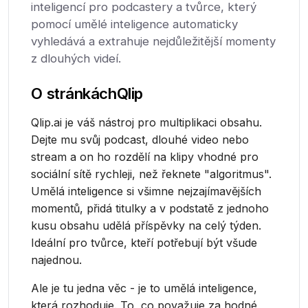
inteligencí pro podcastery a tvůrce, který
pomocí umělé inteligence automaticky
vyhledává a extrahuje nejdůležitější momenty
z dlouhých videí.
O stránkách
Qlip
Qlip.ai je váš nástroj pro multiplikaci obsahu.
Dejte mu svůj podcast, dlouhé video nebo
stream a on ho rozdělí na klipy vhodné pro
sociální sítě rychleji, než řeknete "algoritmus".
Umělá inteligence si všimne nejzajímavějších
momentů, přidá titulky a v podstatě z jednoho
kusu obsahu udělá příspěvky na celý týden.
Ideální pro tvůrce, kteří potřebují být všude
najednou.
Ale je tu jedna věc - je to umělá inteligence,
která rozhoduje. To, co považuje za hodné