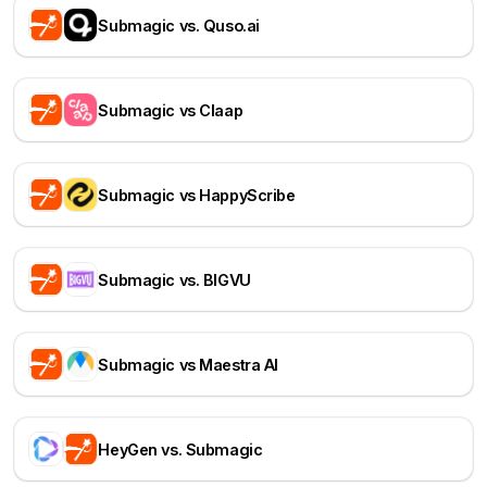
Submagic vs. Quso.ai
Submagic vs Claap
Submagic vs HappyScribe
Submagic vs. BIGVU
Submagic vs Maestra AI
HeyGen vs. Submagic