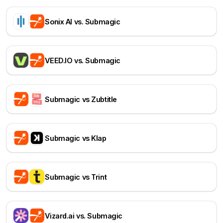
Sonix AI vs. Submagic
VEED.IO vs. Submagic
Submagic vs Zubtitle
Submagic vs Klap
Submagic vs Trint
Vizard.ai vs. Submagic