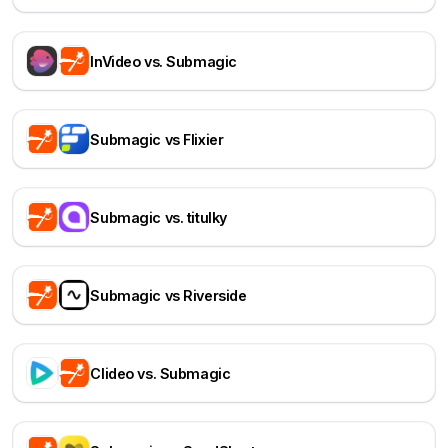
InVideo vs. Submagic
Submagic vs Flixier
Submagic vs. titulky
Submagic vs Riverside
Clideo vs. Submagic