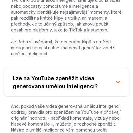
Tvůrce klipů s umělou inteligencí skenuje dlouhá videa
nebo podcasty pomocí umělé inteligence a
automaticky identifikuje nejzajímavější momenty, které
pak rozdělí na krátké klipy s titulky, animacemi a
přechody. Je to účinný způsob, jak znovu použít
obsah pro platformy, jako je TikTok a Instagram.
Je třeba si uvědomit, že generátor klipů s umělou
inteligencí nemusí nutně znamenat generátor videí s
umělou inteligencí.
Lze na YouTube zpeněžit videa
generovaná umělou inteligencí?
Ano, pokud vaše videa generovaná umělou inteligencí
dodržují pravidla pro zpeněžení na YouTube a přidávají
originální hodnotu - například komentáře, vizuály nebo
hlasové komentáře -, můžete je rozhodně zpeněžit.
Nástroje umělé inteligence vám pomohou tvořit