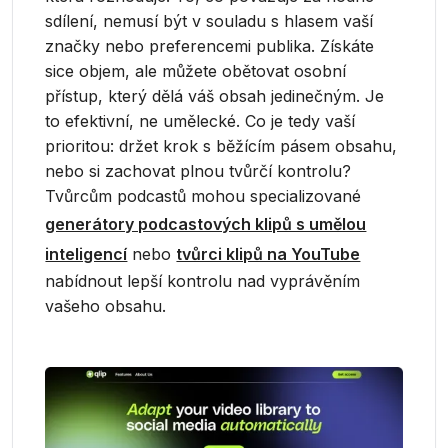
sdílení, nemusí být v souladu s hlasem vaší
značky nebo preferencemi publika. Získáte
sice objem, ale můžete obětovat osobní
přístup, který dělá váš obsah jedinečným. Je
to efektivní, ne umělecké. Co je tedy vaší
prioritou: držet krok s běžícím pásem obsahu,
nebo si zachovat plnou tvůrčí kontrolu?
Tvůrcům podcastů mohou specializované
generátory podcastových klipů s umělou
inteligencí
nebo
tvůrci klipů na YouTube
nabídnout lepší kontrolu nad vyprávěním
vašeho obsahu.