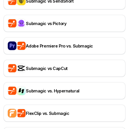
Submagic vs SendShort
Submagic vs Pictory
Adobe Premiere Pro vs. Submagic
Submagic vs CapCut
Submagic vs. Hypernatural
FlexClip vs. Submagic