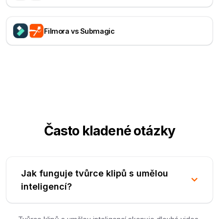
Filmora vs Submagic
Často kladené otázky
Jak funguje tvůrce klipů s umělou
inteligencí?