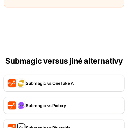
Submagic versus jiné alternativy
Submagic vs OneTake AI
Submagic vs Pictory
Submagic vs Riverside