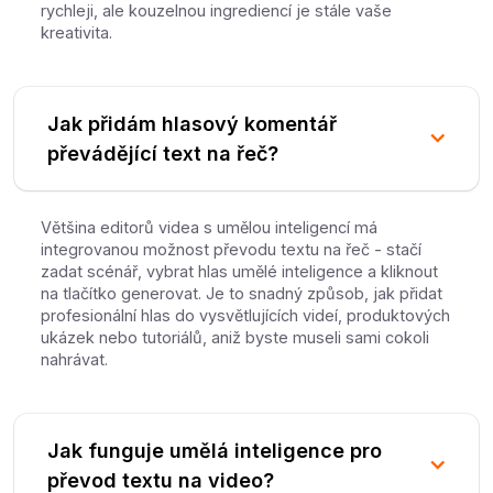
rychleji, ale kouzelnou ingrediencí je stále vaše
kreativita.
Jak přidám hlasový komentář
převádějící text na řeč?
Většina editorů videa s umělou inteligencí má
integrovanou možnost převodu textu na řeč - stačí
zadat scénář, vybrat hlas umělé inteligence a kliknout
na tlačítko generovat. Je to snadný způsob, jak přidat
profesionální hlas do vysvětlujících videí, produktových
ukázek nebo tutoriálů, aniž byste museli sami cokoli
nahrávat.
Jak funguje umělá inteligence pro
převod textu na video?