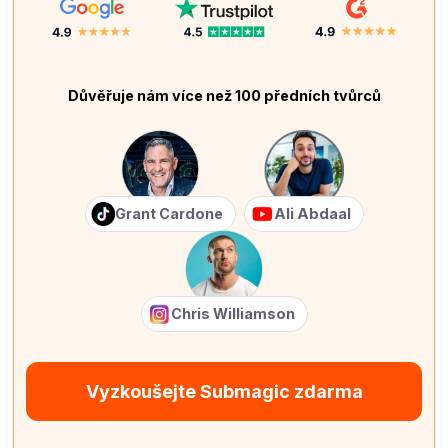
Důvěřuje nám více než 100 předních tvůrců
Grant Cardone
Ali Abdaal
Chris Williamson
Vyzkoušejte Submagic zdarma