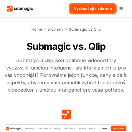
Vyzkoušejte zdarma
Home
>
Srovnání
>
Submagic vs Qlip
Submagic vs. Qlip
Submagic a Qlip jsou oblíbené videoeditory
využívající umělou inteligenci, ale který z nich je pro
vás vhodnější? Porovnáme jejich funkce, ceny a další
aspekty, abychom vám pomohli vybrat ten správný
videoeditor s umělou inteligencí pro vaše potřeby.