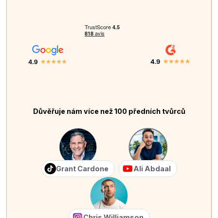
Důvěřuje nám více než 100 předních tvůrců
Grant Cardone
Ali Abdaal
Chris Williamson