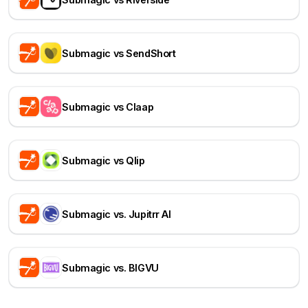
Submagic vs SendShort
Submagic vs Claap
Submagic vs Qlip
Submagic vs. Jupitrr AI
Submagic vs. BIGVU