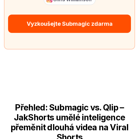
Vyzkoušejte Submagic zdarma
Přehled: Submagic vs. Qlip –
JakShorts umělé inteligence
přeměnit dlouhá videa na Viral
Shorts