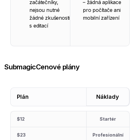
začátečníky,
– žádná aplikace
nejsou nutné
pro počítače ani
žádné zkušenosti
mobilní zařízení
s editací
Submagic
Cenové plány
Plán
Náklady
$12
Startér
$23
Profesionální