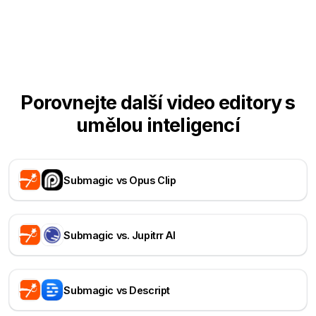
Porovnejte další video editory s
umělou inteligencí
Submagic vs Opus Clip
Submagic vs. Jupitrr AI
Submagic vs Descript