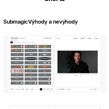
Submagic
Výhody a nevýhody