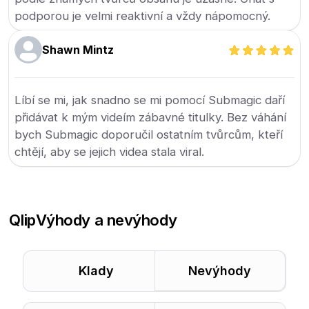
podporou je velmi reaktivní a vždy nápomocný.
Shawn Mintz
Líbí se mi, jak snadno se mi pomocí Submagic daří
přidávat k mým videím zábavné titulky. Bez váhání
bych Submagic doporučil ostatním tvůrcům, kteří
chtějí, aby se jejich videa stala viral.
Qlip
Výhody a nevýhody
Klady
Nevýhody