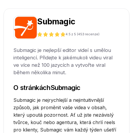
Submagic
4.5
z 5 (
453
recenze)
Submagic je nejlepší editor videí s umělou
inteligencí. Přidejte k jakémukoli videu viral
ve více než 100 jazycích a vytvořte viral
během několika minut.
O stránkách
Submagic
Submagic je nejrychlejší a nejintuitivnější
způsob, jak proměnit vaše videa v obsah,
který upoutá pozornost. Ať už jste nezávislý
tvůrce, kouč nebo agentura, která chrlí reels
pro klienty, Submagic vám každý týden ušetří