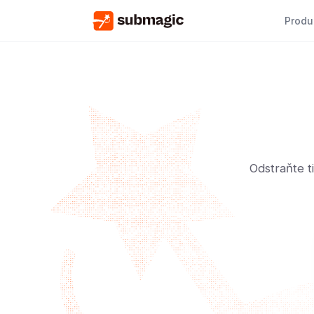
Produ
Odstraňte t