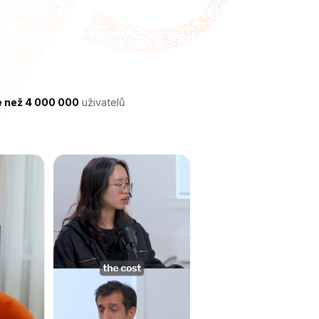
e než 4 000 000
uživatelů