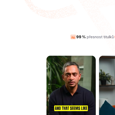
99 %
přesnost titulků