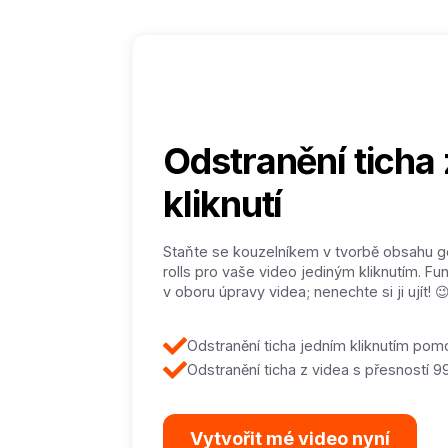
Odstranění ticha 
kliknutí
Staňte se kouzelníkem v tvorbě obsahu g
rolls pro vaše video jediným kliknutím. Fu
v oboru úpravy videa; nenechte si ji ujít! 😉
Odstranění ticha jedním kliknutím pom
Odstranění ticha z videa s přesností 
Vytvořit mé video nyní