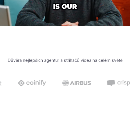
Důvěra nejlepších agentur a střihačů videa na celém světě