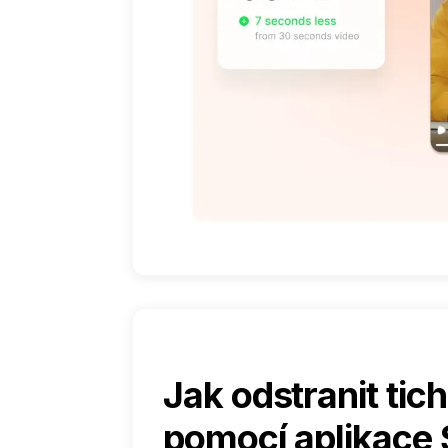
Jak odstranit tic
pomocí aplikace