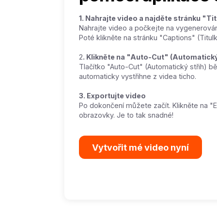
1. Nahrajte video a najděte stránku "Ti
Nahrajte video a počkejte na vygenerování 
Poté klikněte na stránku "Captions" (Titulk
2
. Klikněte na "Auto-Cut" (Automatický
Tlačítko "Auto-Cut" (Automatický střih) 
automaticky vystřihne z videa ticho.
3. Exportujte video
Po dokončení můžete začít. Klikněte na "
obrazovky. Je to tak snadné!
Vytvořit mé video nyní