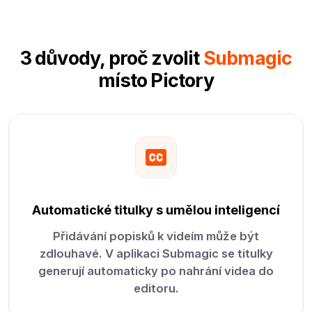
3 důvody, proč zvolit
Submagic
místo Pictory
Automatické titulky s umělou inteligencí
Přidávání popisků k videím může být
zdlouhavé. V aplikaci Submagic se titulky
generují automaticky po nahrání videa do
editoru.