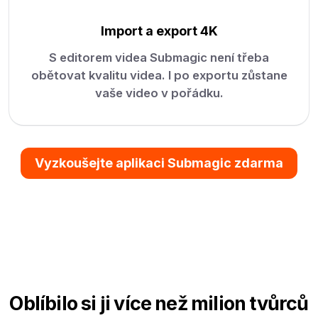
Import a export 4K
S editorem videa Submagic není třeba
obětovat kvalitu videa. I po exportu zůstane
vaše video v pořádku.
Vyzkoušejte aplikaci Submagic zdarma
Oblíbilo si ji více než milion tvůrců