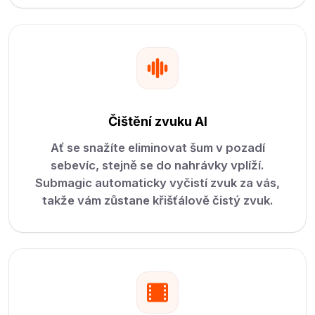
Čištění zvuku AI
Ať se snažíte eliminovat šum v pozadí
sebevíc, stejně se do nahrávky vplíží.
Submagic automaticky vyčistí zvuk za vás,
takže vám zůstane křišťálově čistý zvuk.