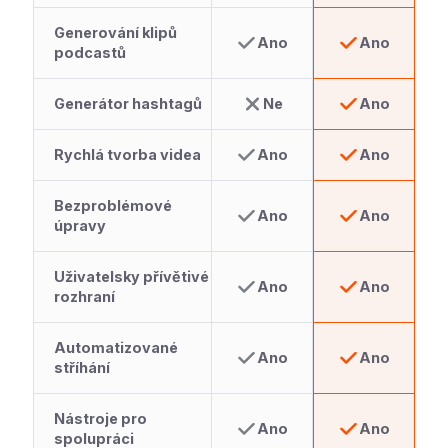
Generování klipů
Ano
Ano
podcastů
Generátor hashtagů
Ne
Ano
Rychlá tvorba videa
Ano
Ano
Bezproblémové
Ano
Ano
úpravy
Uživatelsky přívětivé
Ano
Ano
rozhraní
Automatizované
Ano
Ano
stříhání
Nástroje pro
Ano
Ano
spolupráci