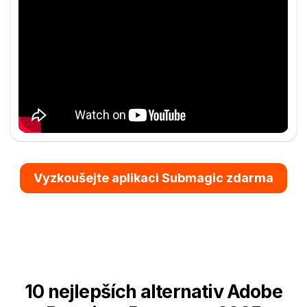
Vyzkoušejte aplikaci Submagic zdarma
10 nejlepších alternativ Adobe