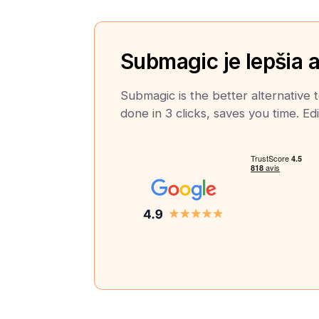
Submagic je lepšia a
Submagic is the better alternative 
done in 3 clicks, saves you time. Edi