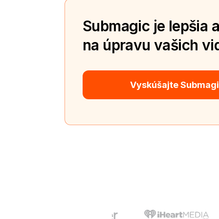
Submagic je lepšia a
na úpravu vašich vid
Vyskúšajte Submag