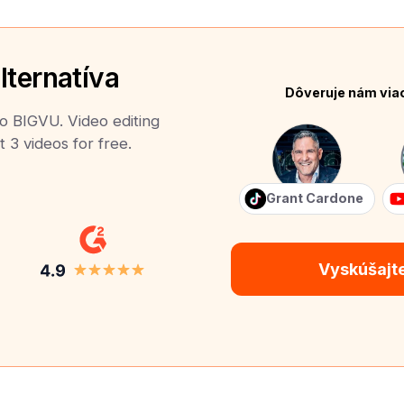
lternatíva
Dôveruje nám via
to BIGVU. Video editing
t 3 videos for free.
Grant Cardone
Vyskúšajt