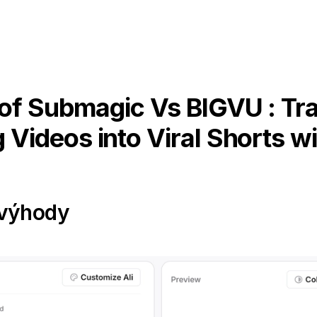
of Submagic Vs BIGVU : Tr
 Videos into Viral Shorts wi
evýhody