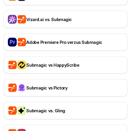
Vizard.ai vs. Submagic
Adobe Premiere Pro verzus Submagic
Submagic vs HappyScribe
Submagic vs Pictory
Submagic vs. Gling