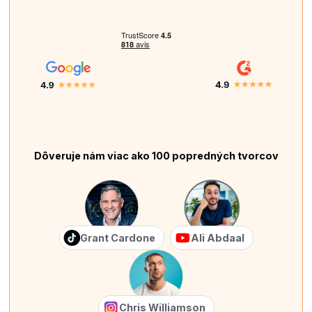
Dôveruje nám viac ako 100 popredných tvorcov
Grant Cardone
Ali Abdaal
Chris Williamson