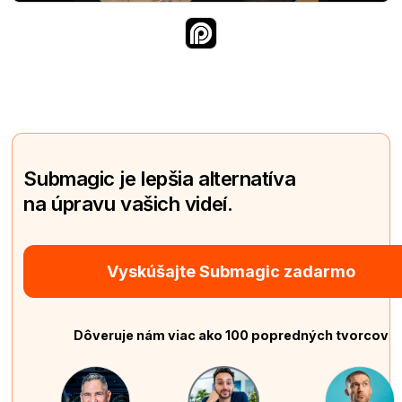
Submagic je lepšia alternatíva
na úpravu vašich videí.
Vyskúšajte Submagic zadarmo
Dôveruje nám viac ako 100 popredných tvorcov