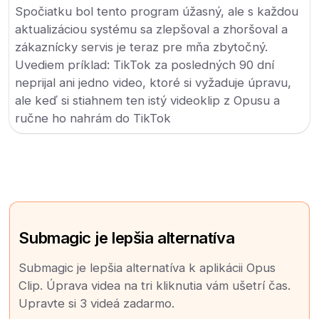
Spočiatku bol tento program úžasný, ale s každou
aktualizáciou systému sa zlepšoval a zhoršoval a
zákaznícky servis je teraz pre mňa zbytočný.
Uvediem príklad: TikTok za posledných 90 dní
neprijal ani jedno video, ktoré si vyžaduje úpravu,
ale keď si stiahnem ten istý videoklip z Opusu a
ručne ho nahrám do TikTok
Submagic je lepšia alternatíva
Submagic je lepšia alternatíva k aplikácii Opus
Clip. Úprava videa na tri kliknutia vám ušetrí čas.
Upravte si 3 videá zadarmo.