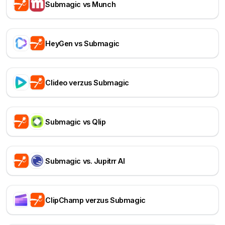
Submagic vs Munch
HeyGen vs Submagic
Clideo verzus Submagic
Submagic vs Qlip
Submagic vs. Jupitrr AI
ClipChamp verzus Submagic