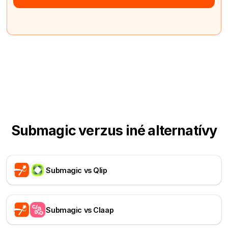
Submagic verzus iné alternatívy
Submagic vs Qlip
Submagic vs Claap