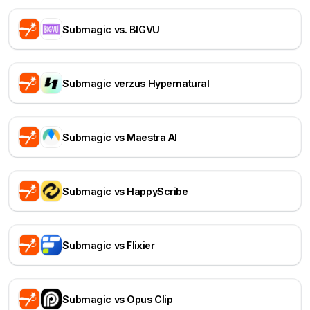
Submagic vs. BIGVU
Submagic verzus Hypernatural
Submagic vs Maestra AI
Submagic vs HappyScribe
Submagic vs Flixier
Submagic vs Opus Clip