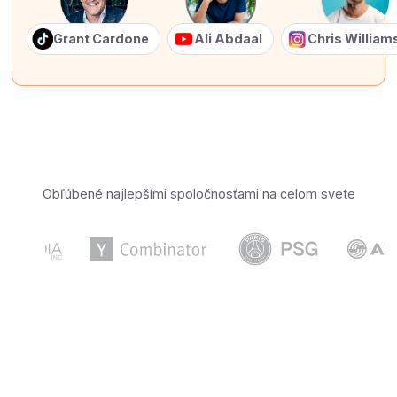
Grant Cardone
Ali Abdaal
Chris Willia
Obľúbené najlepšími spoločnosťami na celom svete