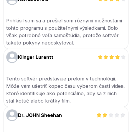
Prihlásil som sa a prešiel som rôznymi možnosťami
tohto programu s použiteľnými výsledkami. Bolo
však potrebné veľa samoštúdia, pretože softvér
takéto pokyny neposkytoval.
Klinger Lurentt
Tento softvér predstavuje prelom v technológii.
Môže vám ušetriť kopec času výberom častí videa,
ktoré identifikuje ako potenciálne, aby sa z nich
stal kotúč alebo krátky film.
Dr. JOHN Sheehan