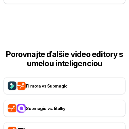
Porovnajte ďalšie video editory s
umelou inteligenciou
Filmora vs Submagic
Submagic vs. titulky