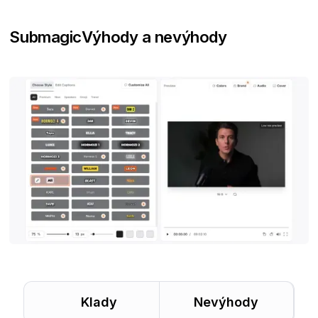
Submagic
Výhody a nevýhody
Klady
Nevýhody