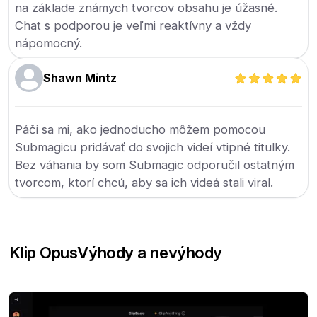
na základe známych tvorcov obsahu je úžasné.
Chat s podporou je veľmi reaktívny a vždy
nápomocný.
Shawn Mintz
Páči sa mi, ako jednoducho môžem pomocou
Submagicu pridávať do svojich videí vtipné titulky.
Bez váhania by som Submagic odporučil ostatným
tvorcom, ktorí chcú, aby sa ich videá stali viral.
Klip Opus
Výhody a nevýhody