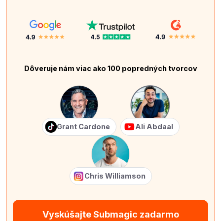
Dôveruje nám viac ako 100 popredných tvorcov
Grant Cardone
Ali Abdaal
Chris Williamson
Vyskúšajte Submagic zadarmo