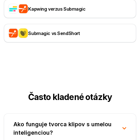
Kapwing verzus Submagic
Submagic vs SendShort
Často kladené otázky
Ako funguje tvorca klipov s umelou
inteligenciou?