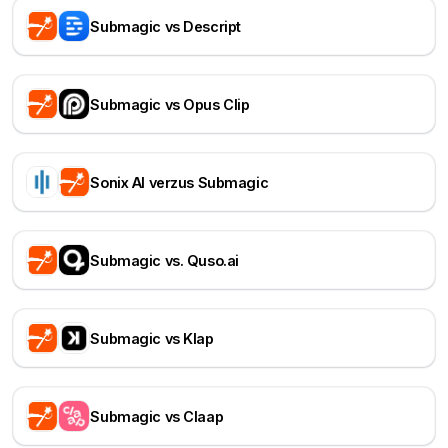
Submagic vs Descript
Submagic vs Opus Clip
Sonix AI verzus Submagic
Submagic vs. Quso.ai
Submagic vs Klap
Submagic vs Claap