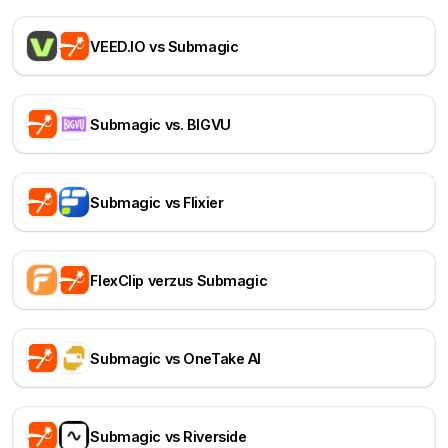
VEED.IO vs Submagic
Submagic vs. BIGVU
Submagic vs Flixier
FlexClip verzus Submagic
Submagic vs OneTake AI
Submagic vs Riverside