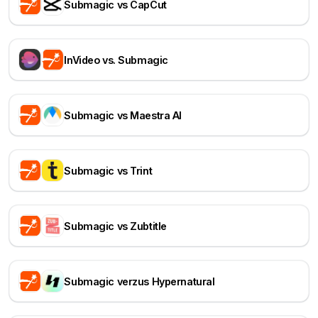
Submagic vs CapCut
InVideo vs. Submagic
Submagic vs Maestra AI
Submagic vs Trint
Submagic vs Zubtitle
Submagic verzus Hypernatural