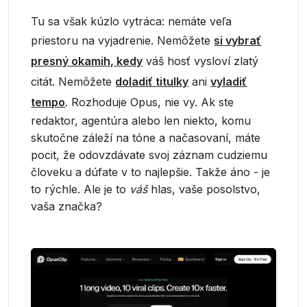
Tu sa však kúzlo vytráca: nemáte veľa
priestoru na vyjadrenie. Nemôžete
si vybrať
presný okamih, kedy
váš hosť vysloví zlatý
citát. Nemôžete
doladiť titulky
ani
vyladiť
tempo
. Rozhoduje Opus, nie vy. Ak ste
redaktor, agentúra alebo len niekto, komu
skutočne záleží na tóne a načasovaní, máte
pocit, že odovzdávate svoj záznam cudziemu
človeku a dúfate v to najlepšie. Takže áno - je
to rýchle. Ale je to
váš
hlas, vaše posolstvo,
vaša značka?