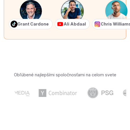
Grant Cardone
Ali Abdaal
Chris Willia
Obľúbené najlepšími spoločnosťami na celom svete