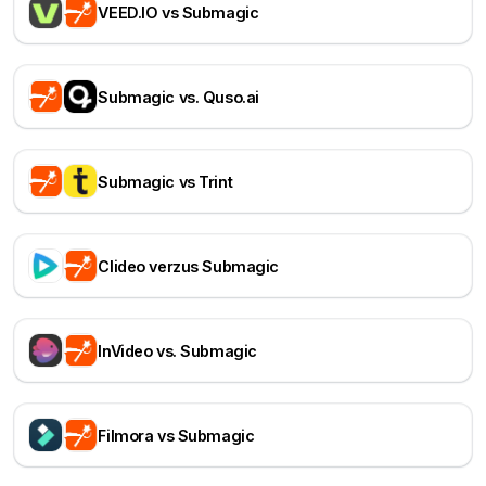
VEED.IO vs Submagic
Submagic vs. Quso.ai
Submagic vs Trint
Clideo verzus Submagic
InVideo vs. Submagic
Filmora vs Submagic