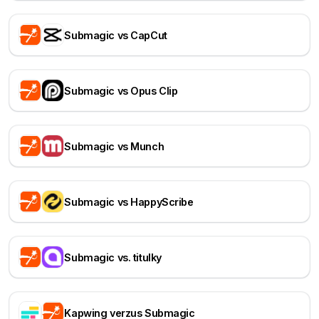
Submagic vs CapCut
Submagic vs Opus Clip
Submagic vs Munch
Submagic vs HappyScribe
Submagic vs. titulky
Kapwing verzus Submagic