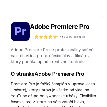
Adobe Premiere Pro
4.7
z 5 (
546
recenzie)
Adobe Premiere Pro je profesionálny softvér
na strih videa pre profesionálov a filmárov,
ktorý ponúka úplnú kreatívnu kontrolu.
O stránke
Adobe Premiere Pro
Premiere Pro je ťažký šampión v úprave videa
- nástroj, ktorý upravuje všetko od videí na
YouTube až po hollywoodske trháky. Flexibilita
časovej osi, z ktorej sa vám zatočí hlava,