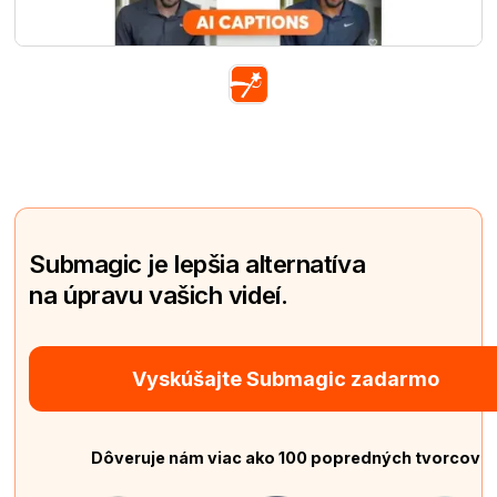
Submagic je lepšia alternatíva
na úpravu vašich videí.
Vyskúšajte Submagic zadarmo
Dôveruje nám viac ako 100 popredných tvorcov