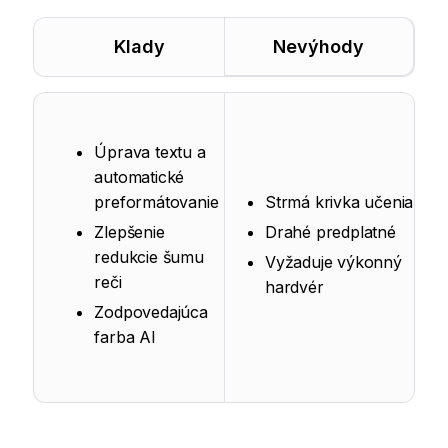
Klady
Nevýhody
Úprava textu a
automatické
preformátovanie
Strmá krivka učenia
Zlepšenie
Drahé predplatné
redukcie šumu
Vyžaduje výkonný
reči
hardvér
Zodpovedajúca
farba AI