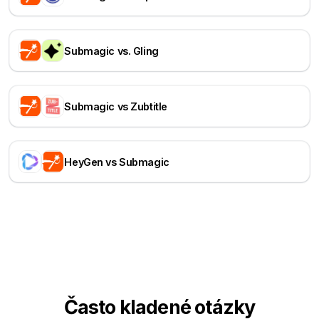
Submagic vs. Gling
Submagic vs Zubtitle
HeyGen vs Submagic
Často kladené otázky