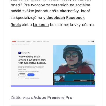
hneď? Pre tvorcov zameraných na sociálne
médiá zvážte jednoduchšie alternatívy, ktoré
sa špecializujú na
videoobsah
Facebook
Reels
alebo
LinkedIn
bez strmej krivky učenia.
Zistite viac o
Adobe Premiere Pro