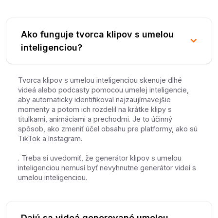
Ako funguje tvorca klipov s umelou
inteligenciou?
Tvorca klipov s umelou inteligenciou skenuje dlhé
videá alebo podcasty pomocou umelej inteligencie,
aby automaticky identifikoval najzaujímavejšie
momenty a potom ich rozdelil na krátke klipy s
titulkami, animáciami a prechodmi. Je to účinný
spôsob, ako zmeniť účel obsahu pre platformy, ako sú
TikTok a Instagram.
. Treba si uvedomiť, že generátor klipov s umelou
inteligenciou nemusí byť nevyhnutne generátor videí s
umelou inteligenciou.
Dajú sa videá generované umelou