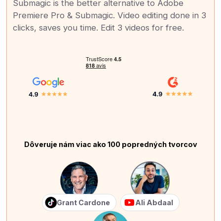
Submagic is the better alternative to Adobe
Premiere Pro & Submagic. Video editing done in 3
clicks, saves you time. Edit 3 videos for free.
Dôveruje nám viac ako 100 popredných tvorcov
Grant Cardone
Ali Abdaal