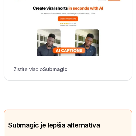
Zistite viac o
Submagic
Submagic je lepšia alternatíva