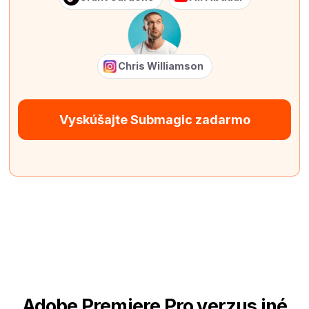
Chris Williamson
Vyskúšajte Submagic zadarmo
Adobe Premiere Pro verzus iné