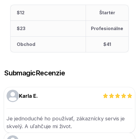
$12
Štartér
$23
Profesionálne
Obchod
$41
Submagic
Recenzie
Karla E.
Je jednoduché ho používať, zákaznícky servis je
skvelý. A uľahčuje mi život.