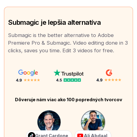
Submagic je lepšia alternatíva
Submagic is the better alternative to Adobe
Premiere Pro & Submagic. Video editing done in 3
clicks, saves you time. Edit 3 videos for free.
Dôveruje nám viac ako 100 popredných tvorcov
Grant Cardone
Ali Abdaal