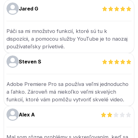
Jared G
Páči sa mi množstvo funkcií, ktoré sú tu k
dispozícii, a pomocou služby YouTube je to naozaj
používateľsky prívetivé.
Steven S
Adobe Premiere Pro sa používa veľmi jednoducho
a ľahko. Zároveň má niekoľko veľmi skvelých
funkcií, ktoré vám pomôžu vytvoriť skvelé video.
Alex A
Mal som rôzne problémy s vykresľovaním, keď sa