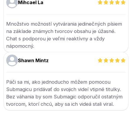
Mihcael La
Množstvo možností vytvárania jedinečných písiem
na základe známych tvorcov obsahu je úžasné.
Chat s podporou je veľmi reaktívny a vždy
nápomocný.
Shawn Mintz
Páči sa mi, ako jednoducho môžem pomocou
Submagicu pridávať do svojich videí vtipné titulky.
Bez váhania by som Submagic odporučil ostatným
tvorcom, ktorí chcú, aby sa ich videá stali viral.