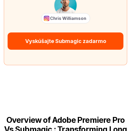
Chris Williamson
Vyskúšajte Submagic zadarmo
Overview of Adobe Premiere Pro
Vs Submagic : Transforming Long