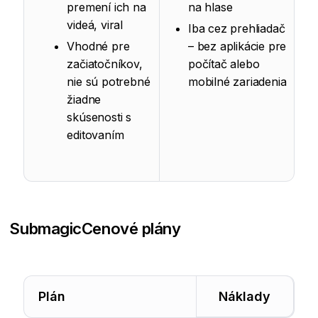
premení ich na
na hlase
videá, viral
Iba cez prehliadač
Vhodné pre
– bez aplikácie pre
začiatočníkov,
počítač alebo
nie sú potrebné
mobilné zariadenia
žiadne
skúsenosti s
editovaním
Submagic
Cenové plány
Plán
Náklady