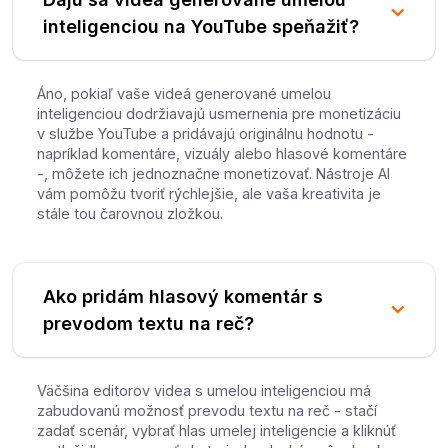
inteligenciou na YouTube speňažiť?
Áno, pokiaľ vaše videá generované umelou
inteligenciou dodržiavajú usmernenia pre monetizáciu
v službe YouTube a pridávajú originálnu hodnotu -
napríklad komentáre, vizuály alebo hlasové komentáre
-, môžete ich jednoznačne monetizovať. Nástroje AI
vám pomôžu tvoriť rýchlejšie, ale vaša kreativita je
stále tou čarovnou zložkou.
Ako pridám hlasový komentár s
prevodom textu na reč?
Väčšina editorov videa s umelou inteligenciou má
zabudovanú možnosť prevodu textu na reč - stačí
zadať scenár, vybrať hlas umelej inteligencie a kliknúť