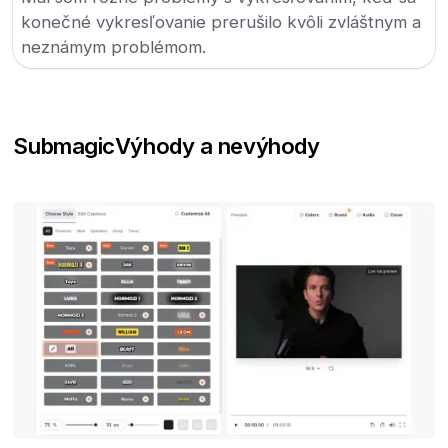
konečné vykresľovanie prerušilo kvôli zvláštnym a
neznámym problémom.
Submagic
Výhody a nevýhody