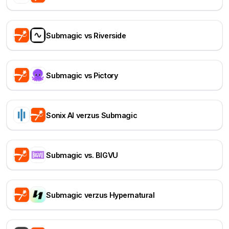
Submagic vs Riverside
Submagic vs Pictory
Sonix AI verzus Submagic
Submagic vs. BIGVU
Submagic verzus Hypernatural