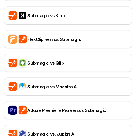
Submagic vs Klap
FlexClip verzus Submagic
Submagic vs Qlip
Submagic vs Maestra AI
Adobe Premiere Pro verzus Submagic
Submagic vs. Jupitrr AI