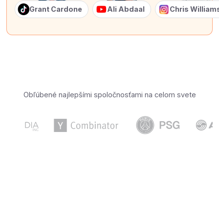
Grant Cardone
Ali Abdaal
Chris Willia
Obľúbené najlepšími spoločnosťami na celom svete