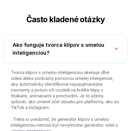
Často kladené otázky
Ako funguje tvorca klipov s umelou
inteligenciou?
Tvorca klipov s umelou inteligenciou skenuje dlhé
videá alebo podcasty pomocou umelej inteligencie,
aby automaticky identifikoval najzaujímavejšie
momenty a potom ich rozdelil na krátke klipy s
titulkami, animáciami a prechodmi. Je to účinný
spôsob, ako zmeniť účel obsahu pre platformy, ako sú
TikTok a Instagram.
. Treba si uvedomiť, že generátor klipov s umelou
inteligenciou nemusí byť nevyhnutne generátor videí s
umelou inteligenciou.