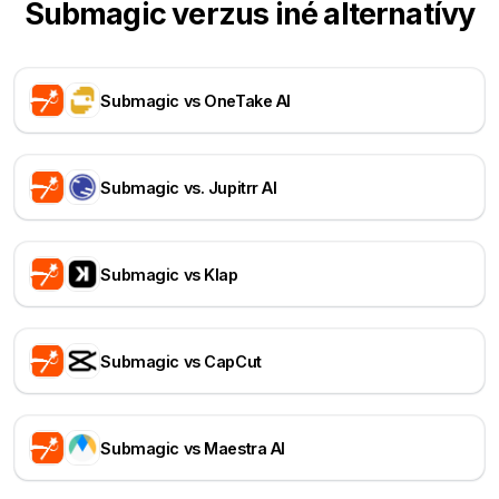
Submagic verzus iné alternatívy
Submagic vs OneTake AI
Submagic vs. Jupitrr AI
Submagic vs Klap
Submagic vs CapCut
Submagic vs Maestra AI