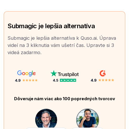
Submagic je lepšia alternatíva
Submagic je lepšia alternatíva k Quso.ai. Úprava
videí na 3 kliknutia vám ušetrí čas. Upravte si 3
videá zadarmo.
Dôveruje nám viac ako 100 popredných tvorcov