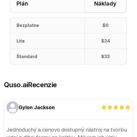
Plán
Náklady
Bezplatne
$0
Lite
$24
Štandard
$33
Quso.ai
Recenzie
Gylon Jackson
Jednoduchý a cenovo dostupný nástroj na tvorbu