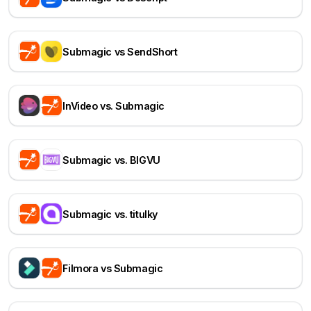
Submagic vs SendShort
InVideo vs. Submagic
Submagic vs. BIGVU
Submagic vs. titulky
Filmora vs Submagic