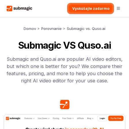
Vyskúšajte zadarmo
Domov
>
Porovnanie
>
Submagic vs. Quso.ai
Submagic VS Quso.ai
Submagic and Quso.ai are popular AI video editors,
but which one is better for you? We compare their
features, pricing, and more to help you choose the
right AI video editor for your use case.