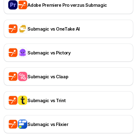
Adobe Premiere Pro verzus Submagic
Submagic vs OneTake AI
Submagic vs Pictory
Submagic vs Claap
Submagic vs Trint
Submagic vs Flixier