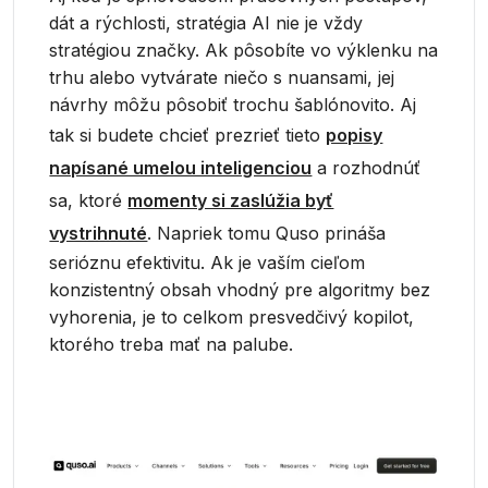
dát a rýchlosti, stratégia AI nie je vždy
stratégiou značky. Ak pôsobíte vo výklenku na
trhu alebo vytvárate niečo s nuansami, jej
návrhy môžu pôsobiť trochu šablónovito. Aj
tak si budete chcieť prezrieť tieto
popisy
napísané umelou inteligenciou
a rozhodnúť
sa, ktoré
momenty si zaslúžia byť
vystrihnuté
. Napriek tomu Quso prináša
serióznu efektivitu. Ak je vaším cieľom
konzistentný obsah vhodný pre algoritmy bez
vyhorenia, je to celkom presvedčivý kopilot,
ktorého treba mať na palube.