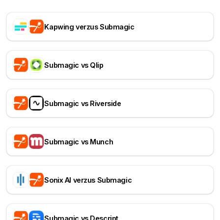
Kapwing verzus Submagic
Submagic vs Qlip
Submagic vs Riverside
Submagic vs Munch
Sonix AI verzus Submagic
Submagic vs Descript