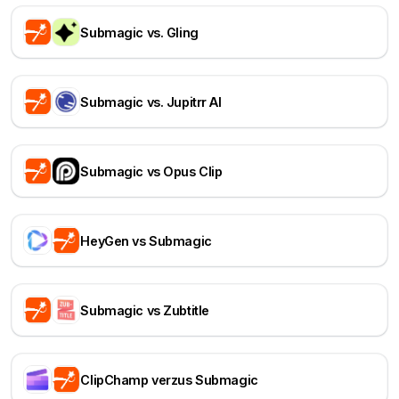
Submagic vs. Gling
Submagic vs. Jupitrr AI
Submagic vs Opus Clip
HeyGen vs Submagic
Submagic vs Zubtitle
ClipChamp verzus Submagic