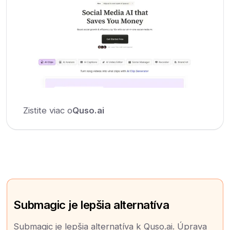
Zistite viac o
Quso.ai
Submagic je lepšia alternatíva
Submagic je lepšia alternatíva k Quso.ai. Úprava