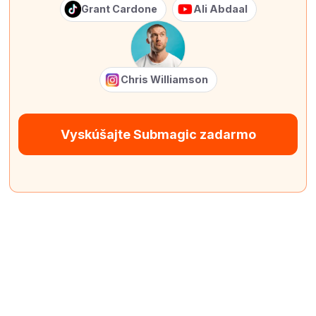
Grant Cardone
Ali Abdaal
Chris Williamson
Vyskúšajte Submagic zadarmo