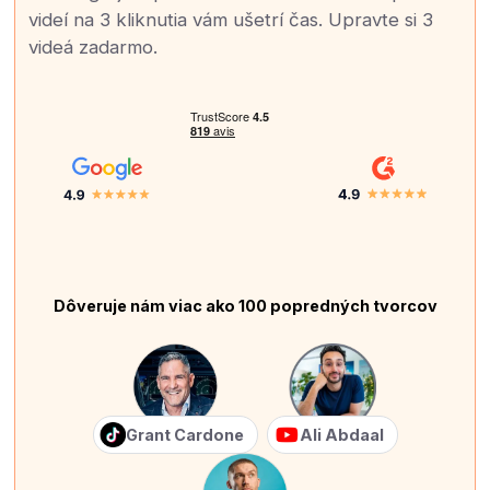
videí na 3 kliknutia vám ušetrí čas. Upravte si 3
videá zadarmo.
Dôveruje nám viac ako 100 popredných tvorcov
Grant Cardone
Ali Abdaal