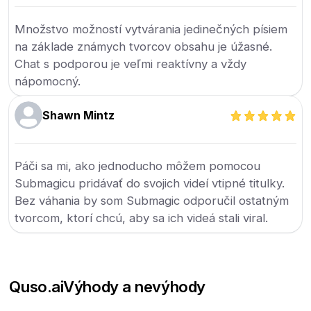
Množstvo možností vytvárania jedinečných písiem
na základe známych tvorcov obsahu je úžasné.
Chat s podporou je veľmi reaktívny a vždy
nápomocný.
Shawn Mintz
Páči sa mi, ako jednoducho môžem pomocou
Submagicu pridávať do svojich videí vtipné titulky.
Bez váhania by som Submagic odporučil ostatným
tvorcom, ktorí chcú, aby sa ich videá stali viral.
Quso.ai
Výhody a nevýhody