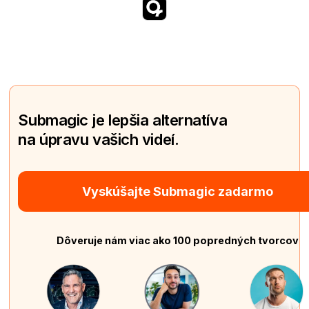
Submagic je lepšia alternatíva
na úpravu vašich videí.
Vyskúšajte Submagic zadarmo
Dôveruje nám viac ako 100 popredných tvorcov