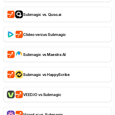
Submagic vs. Quso.ai
Clideo verzus Submagic
Submagic vs Maestra AI
Submagic vs HappyScribe
VEED.IO vs Submagic
Vizard.ai vs. Submagic