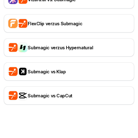
FlexClip verzus Submagic
Submagic verzus Hypernatural
Submagic vs Klap
Submagic vs CapCut