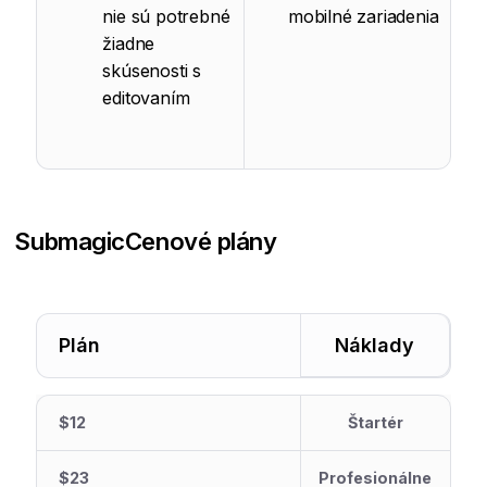
nie sú potrebné
mobilné zariadenia
žiadne
skúsenosti s
editovaním
Submagic
Cenové plány
Plán
Náklady
$12
Štartér
$23
Profesionálne