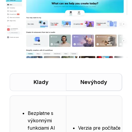
Klady
Nevýhody
Bezplatne s
výkonnými
funkciami AI
Verzia pre počítače