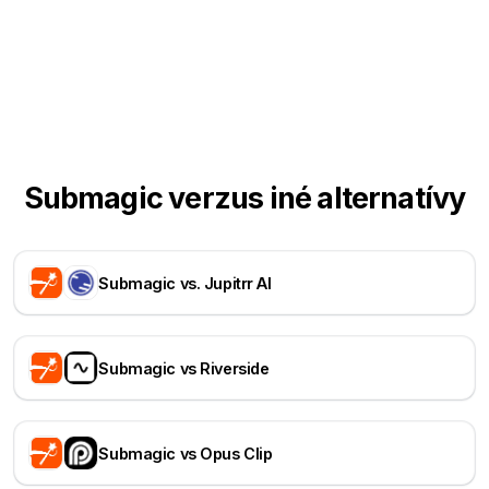
Submagic verzus iné alternatívy
Submagic vs. Jupitrr AI
Submagic vs Riverside
Submagic vs Opus Clip