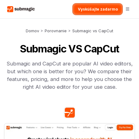
Vyskúšajte zadarmo
Domov
>
Porovnanie
>
Submagic vs CapCut
Submagic VS CapCut
Submagic and CapCut are popular AI video editors,
but which one is better for you? We compare their
features, pricing, and more to help you choose the
right AI video editor for your use case.