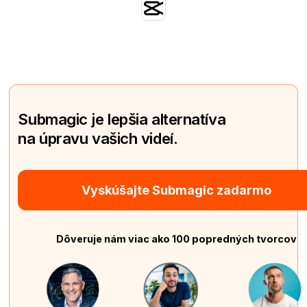
Submagic je lepšia alternatíva
na úpravu vašich videí.
Vyskúšajte Submagic zadarmo
Dôveruje nám viac ako 100 popredných tvorcov