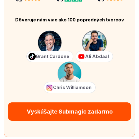
Dôveruje nám viac ako 100 popredných tvorcov
Grant Cardone
Ali Abdaal
Chris Williamson
Vyskúšajte Submagic zadarmo