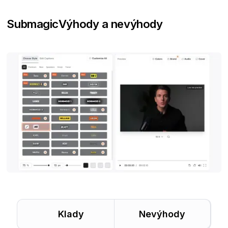
Submagic
Výhody a nevýhody
Klady
Nevýhody