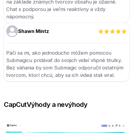
na základe známych tvorcov obsahu je úžasné.
Chat s podporou je veľmi reaktívny a vždy
nápomocný.
Shawn Mintz
Páči sa mi, ako jednoducho môžem pomocou
Submagicu pridávať do svojich videí vtipné titulky.
Bez váhania by som Submagic odporučil ostatným
tvorcom, ktorí chcú, aby sa ich videá stali viral.
CapCut
Výhody a nevýhody