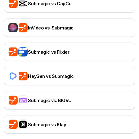
Submagic vs CapCut
InVideo vs. Submagic
Submagic vs Flixier
HeyGen vs Submagic
Submagic vs. BIGVU
Submagic vs Klap