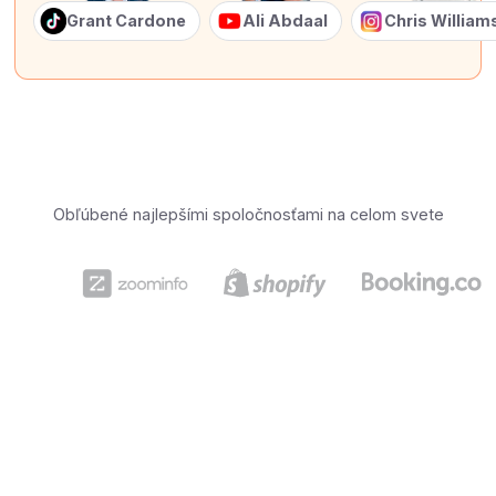
Grant Cardone
Ali Abdaal
Chris Willia
Obľúbené najlepšími spoločnosťami na celom svete