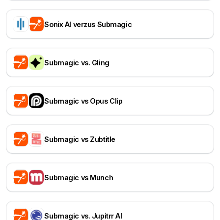
Sonix AI verzus Submagic
Submagic vs. Gling
Submagic vs Opus Clip
Submagic vs Zubtitle
Submagic vs Munch
Submagic vs. Jupitrr AI