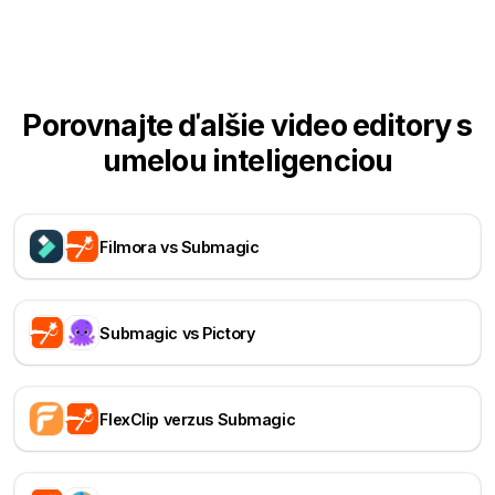
Porovnajte ďalšie video editory s
umelou inteligenciou
Filmora vs Submagic
Submagic vs Pictory
FlexClip verzus Submagic