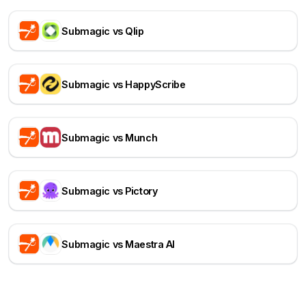
Submagic vs Qlip
Submagic vs HappyScribe
Submagic vs Munch
Submagic vs Pictory
Submagic vs Maestra AI