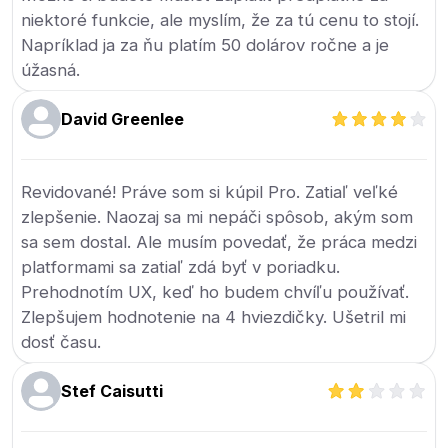
niektoré funkcie, ale myslím, že za tú cenu to stojí.
Napríklad ja za ňu platím 50 dolárov ročne a je
úžasná.
David Greenlee
Revidované! Práve som si kúpil Pro. Zatiaľ veľké
zlepšenie. Naozaj sa mi nepáči spôsob, akým som
sa sem dostal. Ale musím povedať, že práca medzi
platformami sa zatiaľ zdá byť v poriadku.
Prehodnotím UX, keď ho budem chvíľu používať.
Zlepšujem hodnotenie na 4 hviezdičky. Ušetril mi
dosť času.
Stef Caisutti