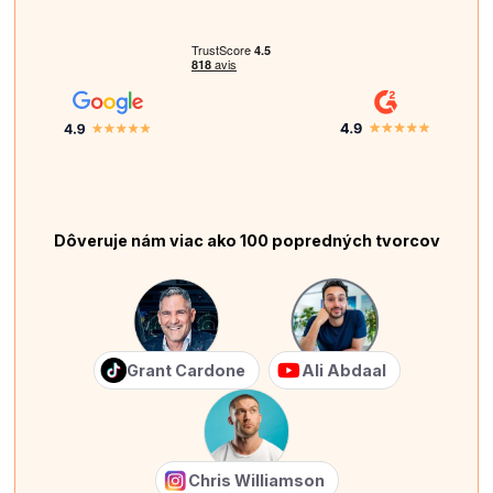
Dôveruje nám viac ako 100 popredných tvorcov
Grant Cardone
Ali Abdaal
Chris Williamson