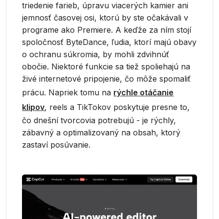
triedenie farieb, úpravu viacerých kamier ani
jemnosť časovej osi, ktorú by ste očakávali v
programe ako Premiere. A keďže za ním stojí
spoločnosť ByteDance, ľudia, ktorí majú obavy
o ochranu súkromia, by mohli zdvihnúť
obočie. Niektoré funkcie sa tiež spoliehajú na
živé internetové pripojenie, čo môže spomaliť
prácu. Napriek tomu na
rýchle otáčanie
klipov
, reels a TikTokov poskytuje presne to,
čo dnešní tvorcovia potrebujú - je rýchly,
zábavný a optimalizovaný na obsah, ktorý
zastaví posúvanie.