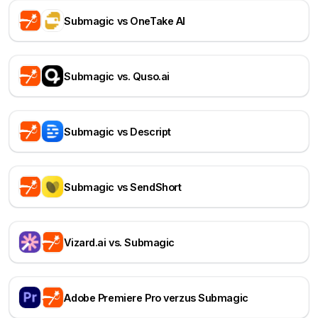
Submagic vs OneTake AI
Submagic vs. Quso.ai
Submagic vs Descript
Submagic vs SendShort
Vizard.ai vs. Submagic
Adobe Premiere Pro verzus Submagic