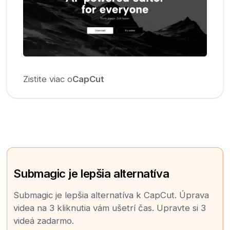
Zistite viac o
CapCut
Submagic je lepšia alternatíva
Submagic je lepšia alternatíva k CapCut. Úprava
videa na 3 kliknutia vám ušetrí čas. Upravte si 3
videá zadarmo.