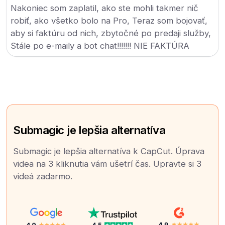
Nakoniec som zaplatil, ako ste mohli takmer nič
robiť, ako všetko bolo na Pro, Teraz som bojovať,
aby si faktúru od nich, zbytočné po predaji služby,
Stále po e-maily a bot chat!!!!!!! NIE FAKTÚRA
Submagic je lepšia alternatíva
Submagic je lepšia alternatíva k CapCut. Úprava
videa na 3 kliknutia vám ušetrí čas. Upravte si 3
videá zadarmo.