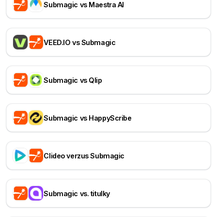
Submagic vs Maestra AI
VEED.IO vs Submagic
Submagic vs Qlip
Submagic vs HappyScribe
Clideo verzus Submagic
Submagic vs. titulky