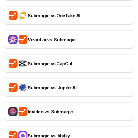
Submagic vs OneTake AI
Vizard.ai vs. Submagic
Submagic vs CapCut
Submagic vs. Jupitrr AI
InVideo vs. Submagic
Submagic vs. titulky