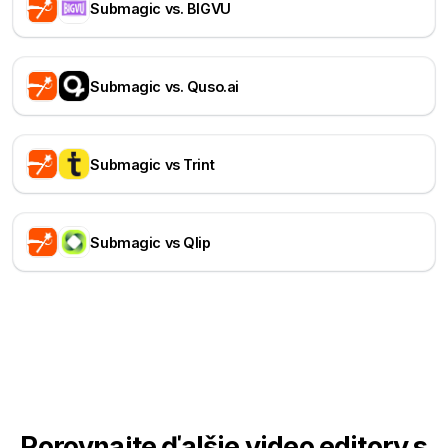
Submagic vs. BIGVU
Submagic vs. Quso.ai
Submagic vs Trint
Submagic vs Qlip
Porovnajte ďalšie video editory s