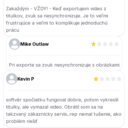
Zakaždým - VŽDY! - Keď exportujem video z
titulkov, zvuk sa nesynchronizuje. Je to veľmi
frustrujúce a veľmi to komplikuje jednoduchú
prácu
Mike Outlaw
Pri exporte sa zvuk nesynchronizuje s obrázkami
Kevin P
softvér spočiatku fungoval dobre, potom vykreslil
titulky, ale vymazal video. Obrátil som sa na
takzvaný zákaznícky servis..rep nemal tušenie, ako
problém riešiť