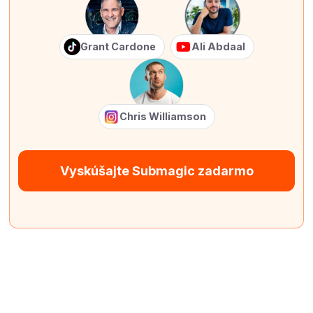
Grant Cardone
Ali Abdaal
Chris Williamson
Vyskúšajte Submagic zadarmo