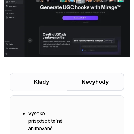
Klady
Nevýhody
Vysoko
prispôsobiteľné
animované