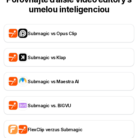
umelou inteligenciou
Submagic vs Opus Clip
Submagic vs Klap
Submagic vs Maestra AI
Submagic vs. BIGVU
FlexClip verzus Submagic