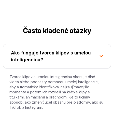
Často kladené otázky
Ako funguje tvorca klipov s umelou
inteligenciou?
Tvorca klipov s umelou inteligenciou skenuje dlhé
videá alebo podcasty pomocou umelej inteligencie,
aby automaticky identifikoval najzaujímavejšie
momenty a potom ich rozdelil na krátke klipy s
titulkami, animáciami a prechodmi. Je to účinný
spôsob, ako zmeniť účel obsahu pre platformy, ako sú
TikTok a Instagram.