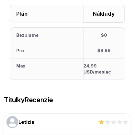
Plán
Náklady
Bezplatne
$0
Pro
$9.99
Max
24,99
USD/mesiac
Titulky
Recenzie
Letizia