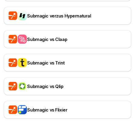
Submagic verzus Hypernatural
Submagic vs Claap
Submagic vs Trint
Submagic vs Qlip
Submagic vs Flixier