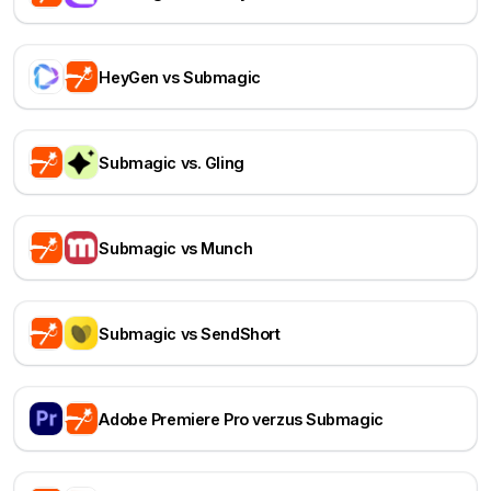
HeyGen vs Submagic
Submagic vs. Gling
Submagic vs Munch
Submagic vs SendShort
Adobe Premiere Pro verzus Submagic