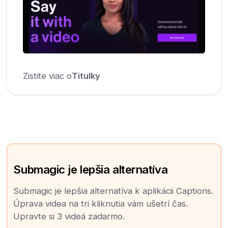
Zistite viac o
Titulky
Submagic je lepšia alternatíva
Submagic je lepšia alternatíva k aplikácii Captions.
Úprava videa na tri kliknutia vám ušetrí čas.
Upravte si 3 videá zadarmo.