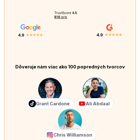
Dôveruje nám viac ako 100 popredných tvorcov
Grant Cardone
Ali Abdaal
Chris Williamson