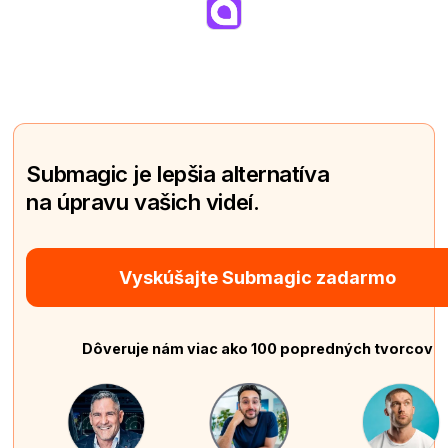
Submagic je lepšia alternatíva
na úpravu vašich videí.
Vyskúšajte Submagic zadarmo
Dôveruje nám viac ako 100 popredných tvorcov