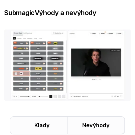
Submagic
Výhody a nevýhody
Klady
Nevýhody