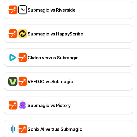
Submagic vs Riverside
Submagic vs HappyScribe
Clideo verzus Submagic
VEED.IO vs Submagic
Submagic vs Pictory
Sonix AI verzus Submagic