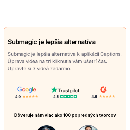
Submagic je lepšia alternatíva
Submagic je lepšia alternatíva k aplikácii Captions.
Úprava videa na tri kliknutia vám ušetrí čas.
Upravte si 3 videá zadarmo.
Dôveruje nám viac ako 100 popredných tvorcov