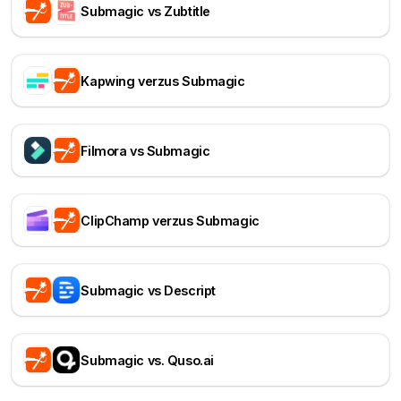
Submagic vs Zubtitle
Kapwing verzus Submagic
Filmora vs Submagic
ClipChamp verzus Submagic
Submagic vs Descript
Submagic vs. Quso.ai