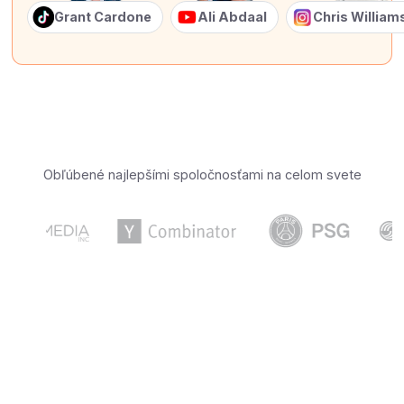
Grant Cardone
Ali Abdaal
Chris Willia
Obľúbené najlepšími spoločnosťami na celom svete