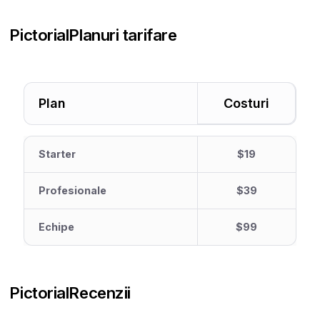
Pictorial
Planuri tarifare
Plan
Costuri
Starter
$19
Profesionale
$39
Echipe
$99
Pictorial
Recenzii