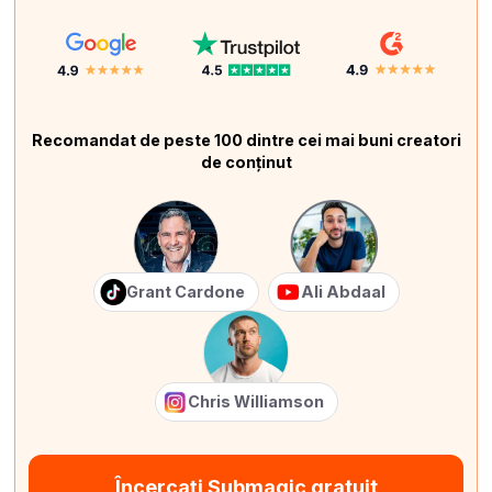
Recomandat de peste 100 dintre cei mai buni creatori
de conținut
Grant Cardone
Ali Abdaal
Chris Williamson
Încercați Submagic gratuit