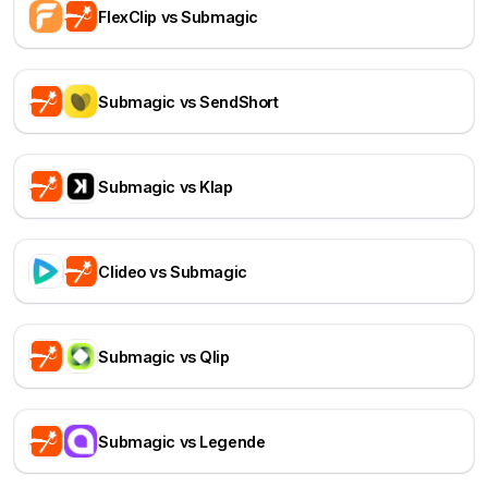
FlexClip vs Submagic
Submagic vs SendShort
Submagic vs Klap
Clideo vs Submagic
Submagic vs Qlip
Submagic vs Legende