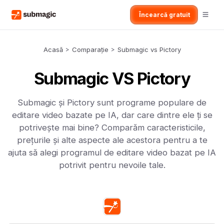
Încearcă gratuit
Acasă
>
Comparație
>
Submagic vs Pictory
Submagic VS Pictory
Submagic și Pictory sunt programe populare de
editare video bazate pe IA, dar care dintre ele ți se
potrivește mai bine? Comparăm caracteristicile,
prețurile și alte aspecte ale acestora pentru a te
ajuta să alegi programul de editare video bazat pe IA
potrivit pentru nevoile tale.