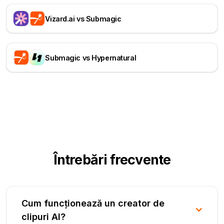
Vizard.ai vs Submagic
Submagic vs Hypernatural
Întrebări frecvente
Cum funcționează un creator de
clipuri AI?