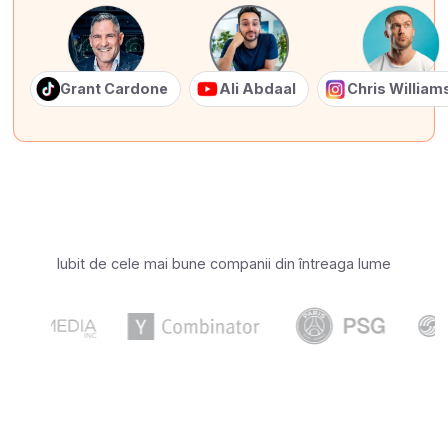
Grant Cardone
Ali Abdaal
Chris Willia
Iubit de cele mai bune companii din întreaga lume