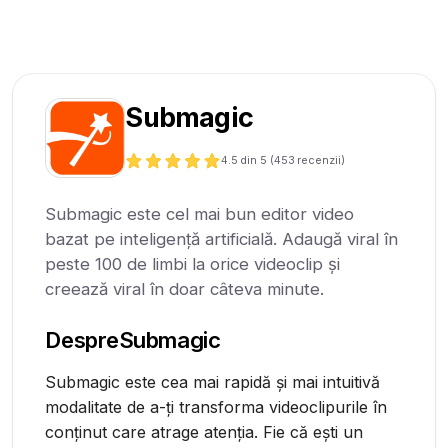
Submagic
4.5
din 5 (
453
recenzii)
Submagic este cel mai bun editor video
bazat pe inteligență artificială. Adaugă viral în
peste 100 de limbi la orice videoclip și
creează viral în doar câteva minute.
Despre
Submagic
Submagic este cea mai rapidă și mai intuitivă
modalitate de a-ți transforma videoclipurile în
conținut care atrage atenția. Fie că ești un