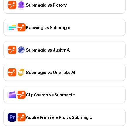
Submagic vs Pictory
Kapwing vs Submagic
Submagic vs Jupitrr AI
Submagic vs OneTake AI
ClipChamp vs Submagic
Adobe Premiere Pro vs Submagic