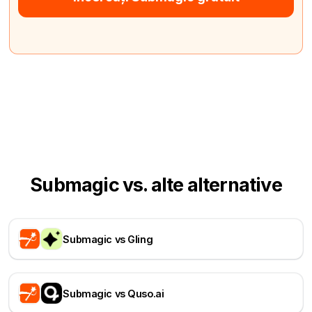
Submagic vs. alte alternative
Submagic vs Gling
Submagic vs Quso.ai