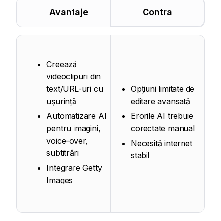
Avantaje
Contra
Creează
videoclipuri din
text/URL-uri cu
Opțiuni limitate de
ușurință
editare avansată
Automatizare AI
Erorile AI trebuie
pentru imagini,
corectate manual
voice-over,
Necesită internet
subtitrări
stabil
Integrare Getty
Images