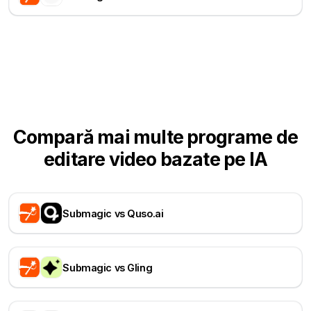
Compară mai multe programe de
editare video bazate pe IA
Submagic vs Quso.ai
Submagic vs Gling