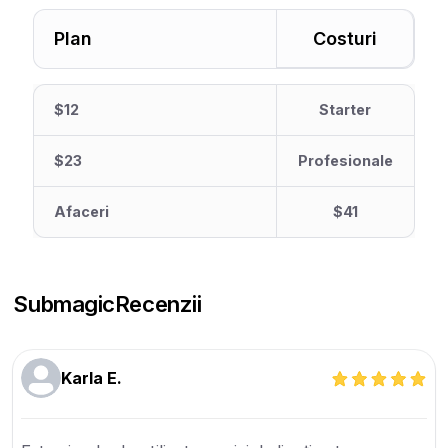
Plan
Costuri
$12
Starter
$23
Profesionale
Afaceri
$41
Submagic
Recenzii
Karla E.