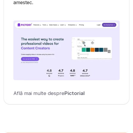
amestec.
Află mai multe despre
Pictorial