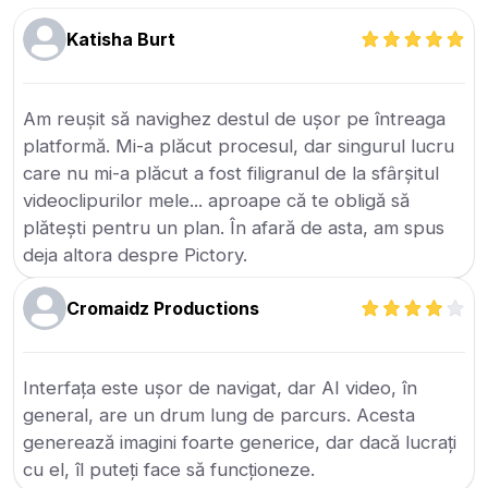
Katisha Burt
Am reușit să navighez destul de ușor pe întreaga
platformă. Mi-a plăcut procesul, dar singurul lucru
care nu mi-a plăcut a fost filigranul de la sfârșitul
videoclipurilor mele... aproape că te obligă să
plătești pentru un plan. În afară de asta, am spus
deja altora despre Pictory.
Cromaidz Productions
Interfața este ușor de navigat, dar AI video, în
general, are un drum lung de parcurs. Acesta
generează imagini foarte generice, dar dacă lucrați
cu el, îl puteți face să funcționeze.