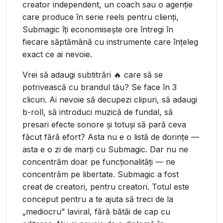
creator independent, un coach sau o agenție
care produce în serie reels pentru clienți,
Submagic îți economisește ore întregi în
fiecare săptămână cu instrumente care înțeleg
exact ce ai nevoie.
Vrei să adaugi subtitrări 🔥 care să se
potrivească cu brandul tău? Se face în 3
clicuri. Ai nevoie să decupezi clipuri, să adaugi
b-roll, să introduci muzică de fundal, să
presari efecte sonore și totuși să pară ceva
făcut fără efort? Asta nu e o listă de dorințe —
asta e o zi de marți cu Submagic. Dar nu ne
concentrăm doar pe funcționalități — ne
concentrăm pe libertate. Submagic a fost
creat de creatori, pentru creatori. Totul este
conceput pentru a te ajuta să treci de la
„mediocru” laviral, fără bătăi de cap cu