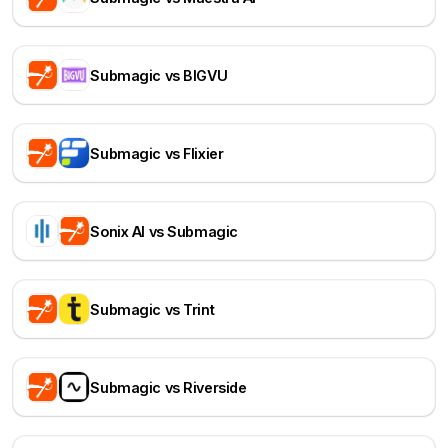
Submagic vs BIGVU
Submagic vs Flixier
Sonix AI vs Submagic
Submagic vs Trint
Submagic vs Riverside