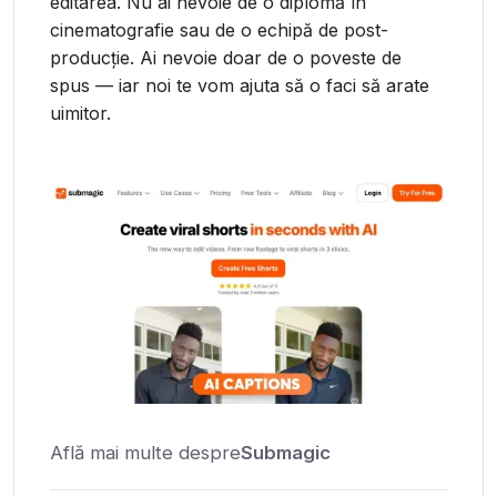
editarea. Nu ai nevoie de o diplomă în
cinematografie sau de o echipă de post-
producție. Ai nevoie doar de o poveste de
spus — iar noi te vom ajuta să o faci să arate
uimitor.
Află mai multe despre
Submagic