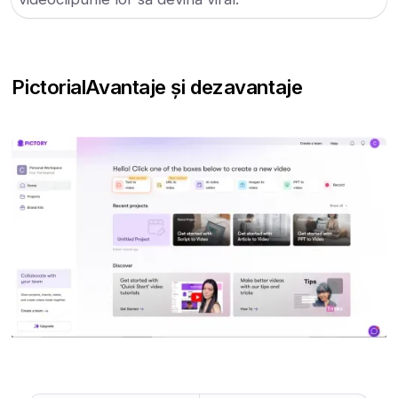
Pictorial
Avantaje și dezavantaje