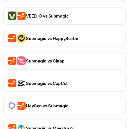
VEED.IO vs Submagic
Submagic vs HappyScribe
Submagic vs Claap
Submagic vs CapCut
HeyGen vs Submagic
Submagic vs Maestra AI