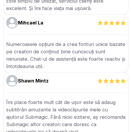
Este simplu de utilizat, serviciul clienți este
excelent. Și îmi face viața mai ușoară.
Mihcael La
Numeroasele opțiuni de a crea fonturi unice bazate
pe creatori de conținut bine cunoscuți sunt
minunate. Chat-ul de asistență este foarte reactiv și
întotdeauna util.
Shawn Mintz
Îmi place foarte mult cât de ușor este să adaug
subtitrări amuzante la videoclipurile mele cu
ajutorul Submagic. Fără nicio ezitare, aș recomanda
Submagic altor creatori care doresc ca
videoclipurile lor să devină viral.