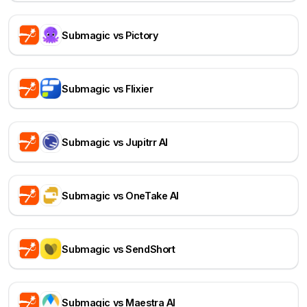
Submagic vs Pictory
Submagic vs Flixier
Submagic vs Jupitrr AI
Submagic vs OneTake AI
Submagic vs SendShort
Submagic vs Maestra AI