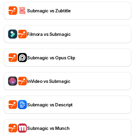
Submagic vs Zubtitle
Filmora vs Submagic
Submagic vs Opus Clip
InVideo vs Submagic
Submagic vs Descript
Submagic vs Munch