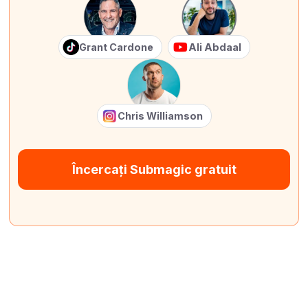
Grant Cardone
Ali Abdaal
Chris Williamson
Încercați Submagic gratuit