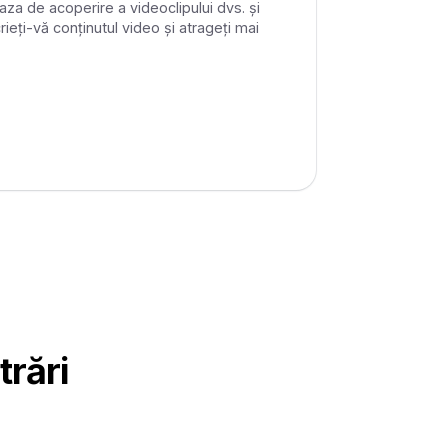
raza de acoperire a videoclipului dvs. și
ieți-vă conținutul video și atrageți mai
trări