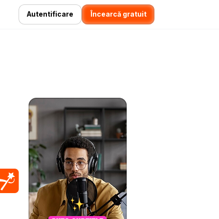
Autentificare
Încearcă gratuit