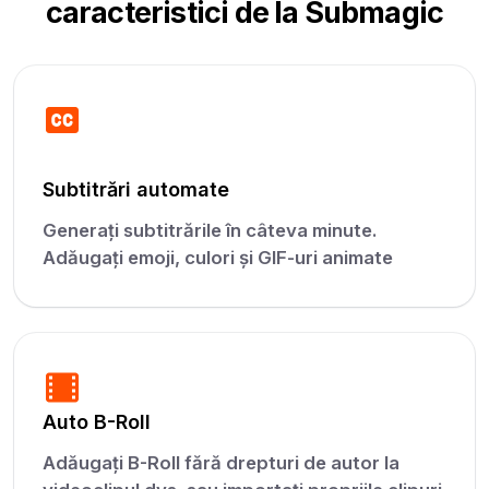
caracteristici de la Submagic
Subtitrări automate
Generați subtitrările în câteva minute.
Adăugați emoji, culori și GIF-uri animate
Auto B-Roll
Adăugați B-Roll fără drepturi de autor la