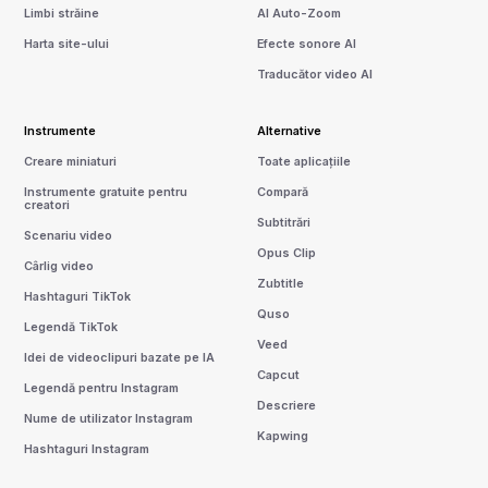
Limbi străine
AI Auto-Zoom
Harta site-ului
Efecte sonore AI
Traducător video AI
Instrumente
Alternative
Creare miniaturi
Toate aplicațiile
Instrumente gratuite pentru
Compară
creatori
Subtitrări
Scenariu video
Opus Clip
Cârlig video
Zubtitle
Hashtaguri TikTok
Quso
Legendă TikTok
Veed
Idei de videoclipuri bazate pe IA
Capcut
Legendă pentru Instagram
Descriere
Nume de utilizator Instagram
Kapwing
Hashtaguri Instagram