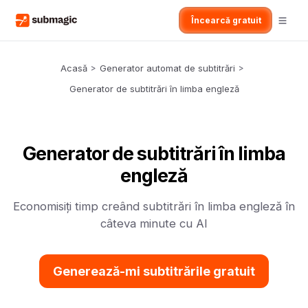
Încearcă gratuit
Acasă
>
Generator automat de subtitrări
>
Generator de subtitrări în limba engleză
Generator de subtitrări în limba
engleză
Economisiți timp creând subtitrări în limba engleză în
câteva minute cu AI
Generează-mi subtitrările gratuit