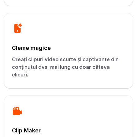
Cleme magice
Creați clipuri video scurte și captivante din
conținutul dvs. mai lung cu doar câteva
clicuri.
Clip Maker