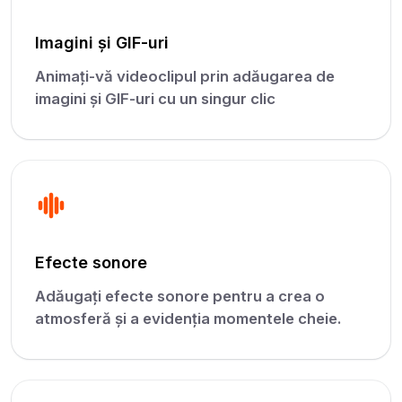
Imagini și GIF-uri
Animați-vă videoclipul prin adăugarea de
imagini și GIF-uri cu un singur clic
Efecte sonore
Adăugați efecte sonore pentru a crea o
atmosferă și a evidenția momentele cheie.