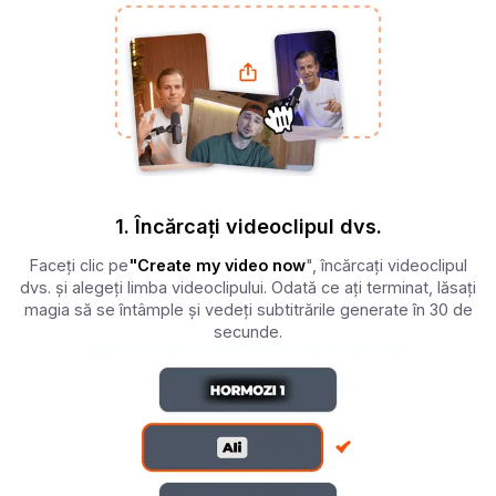
1. Încărcați videoclipul dvs.
Faceți clic pe
"Create my video now
", încărcați videoclipul
dvs. și alegeți limba videoclipului. Odată ce ați terminat, lăsați
magia să se întâmple și vedeți subtitrările generate în 30 de
secunde.