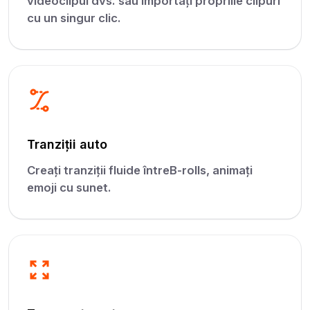
videoclipul dvs. sau importați propriile clipuri
cu un singur clic.
Tranziții auto
Creați tranziții fluide întreB-rolls, animați
emoji cu sunet.