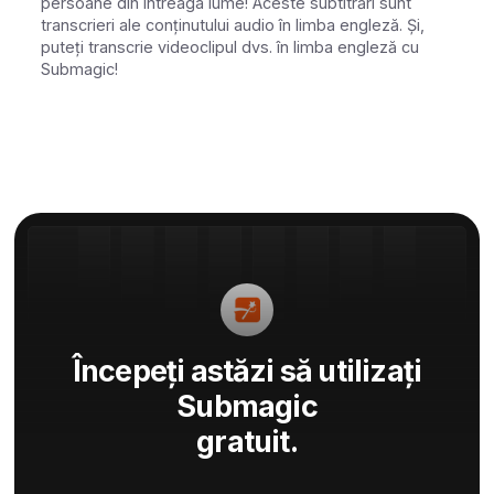
persoane din întreaga lume! Aceste subtitrări sunt
transcrieri ale conținutului audio în limba engleză. Și,
puteți transcrie videoclipul dvs. în limba engleză cu
Submagic!
Începeți astăzi să utilizați
Submagic
gratuit.