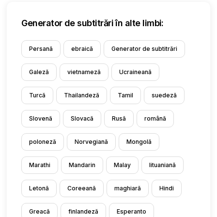
Generator de subtitrări în alte limbi:
Persană
ebraică
Generator de subtitrări
Galeză
vietnameză
Ucraineană
Turcă
Thailandeză
Tamil
suedeză
Slovenă
Slovacă
Rusă
română
poloneză
Norvegiană
Mongolă
Marathi
Mandarin
Malay
lituaniană
Letonă
Coreeană
maghiară
Hindi
Greacă
finlandeză
Esperanto