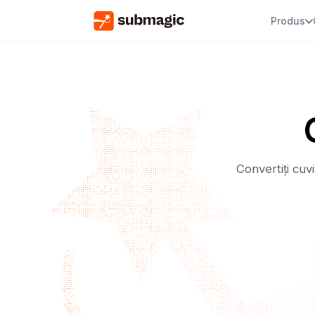
Produs
Convertiți cuvi