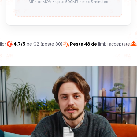
ilor
4,7/5
pe G2 (peste 80)
Peste 48 de
limbi acceptate