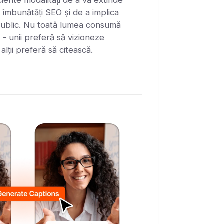
 îmbunătăți SEO și de a implica
public. Nu toată lumea consumă
 - unii preferă să vizioneze
alții preferă să citească.