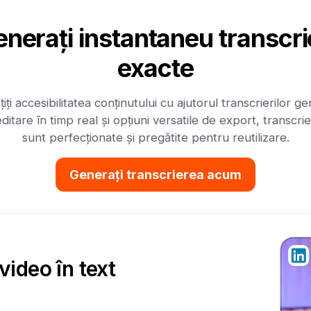
nerați instantaneu transcri
exacte
iți accesibilitatea conținutului cu ajutorul transcrierilor g
ditare în timp real și opțiuni versatile de export, transcrie
sunt perfecționate și pregătite pentru reutilizare.
Generați transcrierea acum
video în text