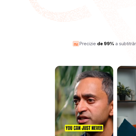
Precizie
de 99%
a subtitrăr