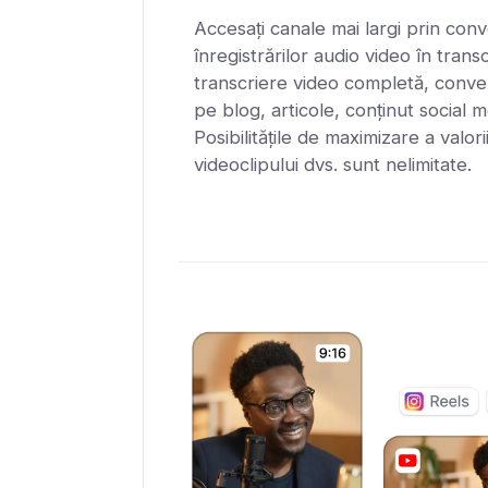
Accesați canale mai largi prin conv
înregistrărilor audio video în trans
transcriere video completă, convert
pe blog, articole, conținut social m
Posibilitățile de maximizare a valori
videoclipului dvs. sunt nelimitate.