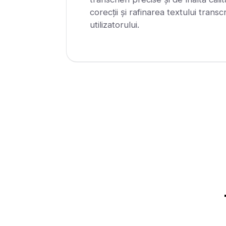
corecții și rafinarea textului transcr
utilizatorului.