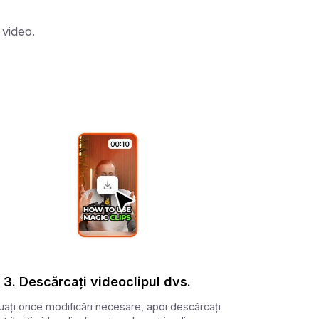
 video.
3. Descărcați videoclipul dvs.
uați orice modificări necesare, apoi descărcați