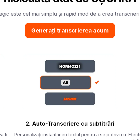
ic este cel mai simplu și rapid mod de a crea transcrieri
Generați transcrierea acum
2. Auto-Transcriere cu subtitrări
a fi
Personalizați instantaneu textul pentru a se potrivi cu
Efect