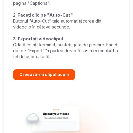
pagina "Captions".
2
. Faceți clic pe "Auto-Cut
"
Butonul "Auto-Cut" taie automat tăcerea din
videoclip în câteva secunde.
3. Exportați videoclipul
Odată ce ați terminat, sunteți gata de plecare. Faceți
clic pe "Export" în partea dreaptă sus a ecranului. La
fel de ușor ca atât!
Creează-mi clipul acum