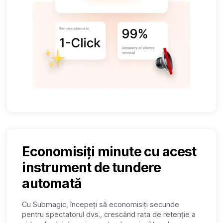
Economisiți minute cu acest
instrument de tundere
automată
Cu Submagic, începeți să economisiți secunde
pentru spectatorul dvs., crescând rata de retenție a