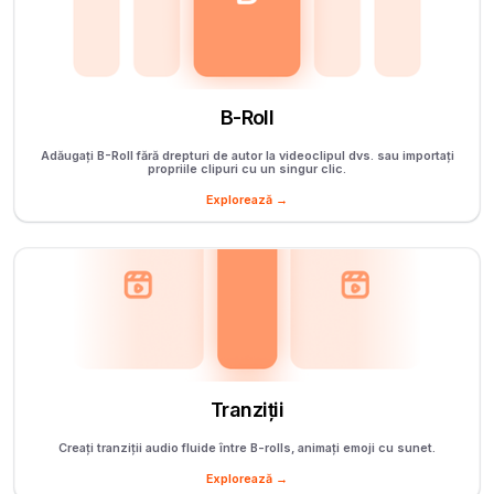
B-Roll
Adăugați B-Roll fără drepturi de autor la videoclipul dvs. sau importați
propriile clipuri cu un singur clic.
Explorează →
Tranziții
Creați tranziții audio fluide între B-rolls, animați emoji cu sunet.
Explorează →