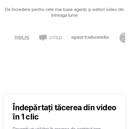
De încredere pentru cele mai bune agenții și editori video din
întreaga lume
Îndepărtați tăcerea din video
în 1 clic
Deveniți un vrăjitor în crearea de conținut prin