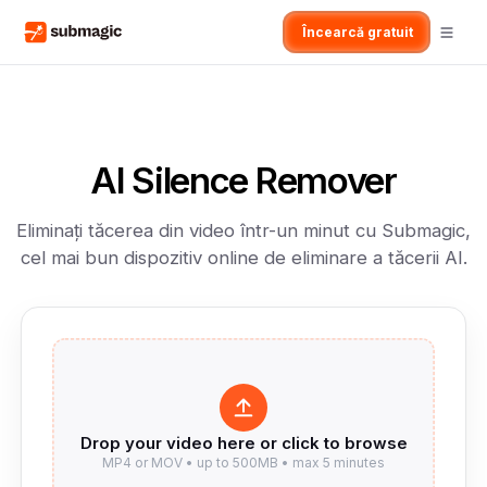
Încearcă gratuit
AI Silence Remover
Eliminați tăcerea din video într-un minut cu Submagic,
cel mai bun dispozitiv online de eliminare a tăcerii AI.