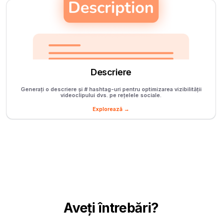
Descriere
Generați o descriere și # hashtag-uri pentru optimizarea vizibilității
videoclipului dvs. pe rețelele sociale.
Explorează →
Aveți întrebări?