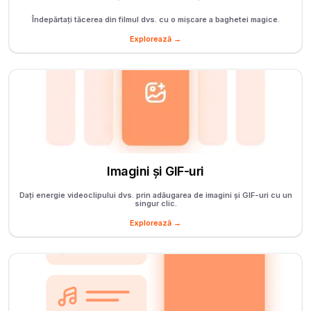
Îndepărtați tăcerea din filmul dvs. cu o mișcare a baghetei magice.
Explorează →
Imagini și GIF-uri
Dați energie videoclipului dvs. prin adăugarea de imagini și GIF-uri cu un
singur clic.
Explorează →