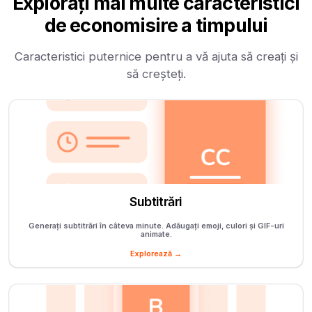
Explorați mai multe caracteristici
de economisire a timpului
Caracteristici puternice pentru a vă ajuta să creați și
să creșteți.
Subtitrări
Generați subtitrări în câteva minute. Adăugați emoji, culori și GIF-uri
animate.
Explorează →