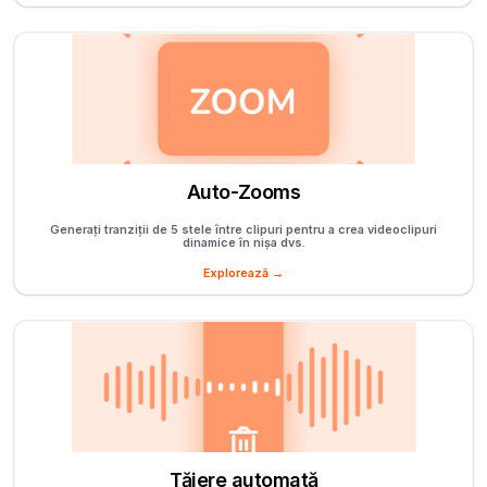
Auto-Zooms
Generați tranziții de 5 stele între clipuri pentru a crea videoclipuri
dinamice în nișa dvs.
Explorează →
Tăiere automată