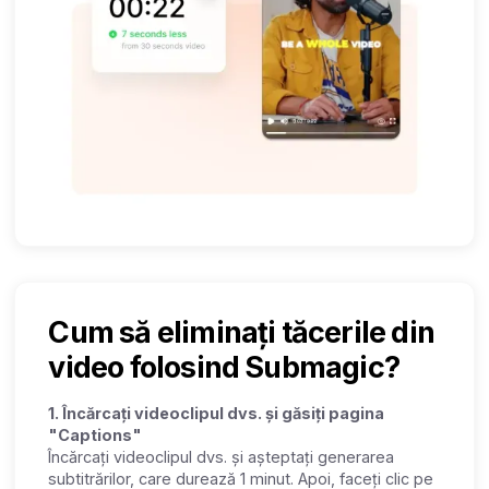
Cum să eliminați tăcerile din
video folosind Submagic?
1. Încărcați videoclipul dvs. și găsiți pagina
"Captions"
Încărcați videoclipul dvs. și așteptați generarea
subtitrărilor, care durează 1 minut. Apoi, faceți clic pe