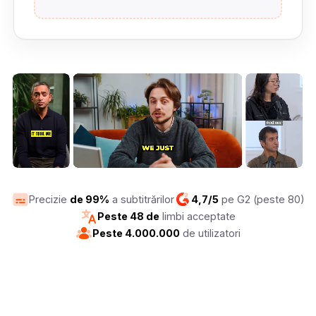
Precizie
de 99%
a subtitrărilor
4,7/5
pe G2 (peste 80)
Peste 48 de
limbi acceptate
Peste 4.000.000
de utilizatori