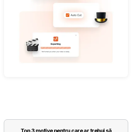
Top 3 motive pentru care ar trebui să