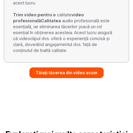
acest lucru.
Trim video pentru o
calitate
video
profesionalăCalitatea
audio profesională este
esențială, iar eliminarea tăcerilor joacă un rol
esențial în obținerea acesteia. Acest lucru asigură
că videoclipul dvs. oferă o experiență concisă și
clară, dovedind angajamentul dvs. față de
conținutul de înaltă calitate.
Tăiați tăcerea din video acum