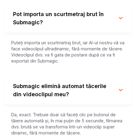
Pot importa un scurtmetraj brut în
Submagic?
Puteți importa un scurtmetraj brut, iar AI-ul nostru vă va
face videoclipul ultradinamic, fără momente de tăcere.
Videoclipul dvs. va fi gata de postare după ce va fi
exportat din Submagic.
Submagic elimină automat tăcerile
din videoclipul meu?
Da, exact. Trebuie doar să faceți clic pe butonul de
tăiere automată și, în mai puțin de 5 secunde, filmarea
dvs. brută se va transforma într-un videoclip super
dinamic, fără momente de tăcere.