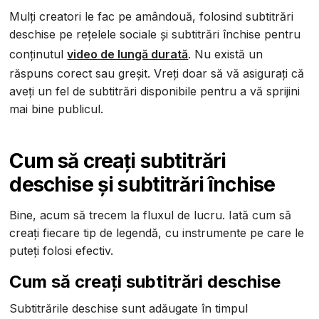
Mulți creatori le fac pe amândouă, folosind subtitrări
deschise pe rețelele sociale și subtitrări închise pentru
conținutul
video de lungă durată
. Nu există un
răspuns corect sau greșit. Vreți doar să vă asigurați că
aveți un fel de subtitrări disponibile pentru a vă sprijini
mai bine publicul.
Cum să creați subtitrări
deschise și subtitrări închise
Bine, acum să trecem la fluxul de lucru. Iată cum să
creați fiecare tip de legendă, cu instrumente pe care le
puteți folosi efectiv.
Cum să creați subtitrări deschise
Subtitrările deschise sunt adăugate în timpul