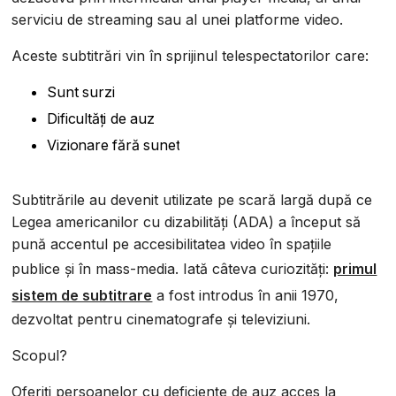
serviciu de streaming sau al unei platforme video.
Aceste subtitrări vin în sprijinul telespectatorilor care:
Sunt surzi
Dificultăți de auz
Vizionare fără sunet
Subtitrările au devenit utilizate pe scară largă după ce
Legea americanilor cu dizabilități (ADA) a început să
pună accentul pe accesibilitatea video în spațiile
publice și în mass-media. Iată câteva curiozități:
primul
sistem de subtitrare
a fost introdus în anii 1970,
dezvoltat pentru cinematografe și televiziuni.
Scopul?
Oferiți persoanelor cu deficiențe de auz acces la