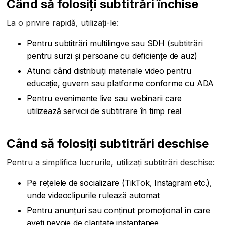
Când să folosiți subtitrări închise
La o privire rapidă, utilizați-le:
Pentru subtitrări multilingve sau SDH (subtitrări
pentru surzi și persoane cu deficiențe de auz)
Atunci când distribuiți materiale video pentru
educație, guvern sau platforme conforme cu ADA
Pentru evenimente live sau webinarii care
utilizează servicii de subtitrare în timp real
Când să folosiți subtitrări deschise
Pentru a simplifica lucrurile, utilizați subtitrări deschise:
Pe rețelele de socializare (TikTok, Instagram etc.),
unde videoclipurile rulează automat
Pentru anunțuri sau conținut promoțional în care
aveți nevoie de claritate instantanee