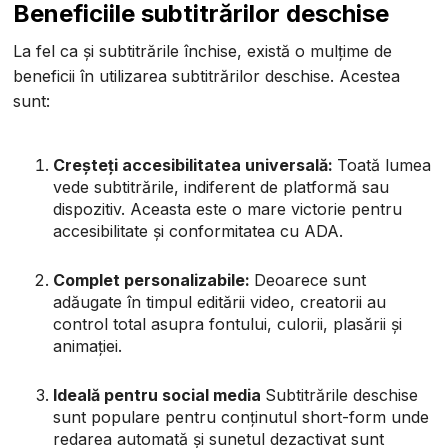
Beneficiile subtitrărilor deschise
La fel ca și subtitrările închise, există o mulțime de
beneficii în utilizarea subtitrărilor deschise. Acestea
sunt:
Creșteți accesibilitatea universală:
Toată lumea
vede subtitrările, indiferent de platformă sau
dispozitiv. Aceasta este o mare victorie pentru
accesibilitate și conformitatea cu ADA.
Complet personalizabile:
Deoarece sunt
adăugate în timpul editării video, creatorii au
control total asupra fontului, culorii, plasării și
animației.
Ideală pentru social media
Subtitrările deschise
sunt populare pentru conținutul short-form unde
redarea automată și sunetul dezactivat sunt