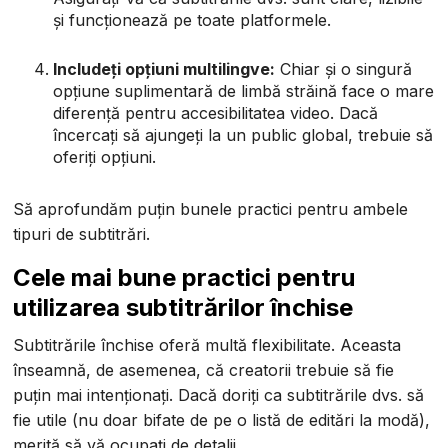
și funcționează pe toate platformele.
Includeți opțiuni multilingve:
Chiar și o singură
opțiune suplimentară de limbă străină face o mare
diferență pentru accesibilitatea video. Dacă
încercați să ajungeți la un public global, trebuie să
oferiți opțiuni.
Să aprofundăm puțin bunele practici pentru ambele
tipuri de subtitrări.
Cele mai bune practici pentru
utilizarea subtitrărilor închise
Subtitrările închise oferă multă flexibilitate. Aceasta
înseamnă, de asemenea, că creatorii trebuie să fie
puțin mai intenționați. Dacă doriți ca subtitrările dvs. să
fie utile (nu doar bifate de pe o listă de editări la modă),
merită să vă ocupați de detalii.