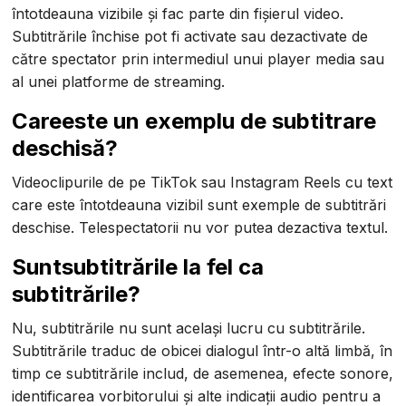
întotdeauna vizibile și fac parte din fișierul video.
Subtitrările închise pot fi activate sau dezactivate de
către spectator prin intermediul unui player media sau
al unei platforme de streaming.
‍Care
este un exemplu de subtitrare
deschisă?
Videoclipurile de pe TikTok sau Instagram Reels cu text
care este întotdeauna vizibil sunt exemple de subtitrări
deschise. Telespectatorii nu vor putea dezactiva textul.
‍Sunt
subtitrările la fel ca
subtitrările?
Nu, subtitrările nu sunt același lucru cu subtitrările.
Subtitrările traduc de obicei dialogul într-o altă limbă, în
timp ce subtitrările includ, de asemenea, efecte sonore,
identificarea vorbitorului și alte indicații audio pentru a