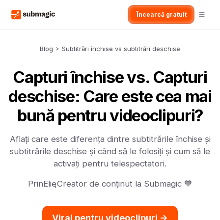
Încearcă gratuit
Blog
>
Subtitrări închise vs subtitrări deschise
Capturi închise vs. Capturi
deschise: Care este cea mai
bună pentru videoclipuri?
Aflați care este diferența dintre subtitrările închise și
subtitrările deschise și când să le folosiți și cum să le
activați pentru telespectatori.
Prin
Elie
,
Creator de conținut la Submagic 🧡
Viral pentru videoclipuri ->