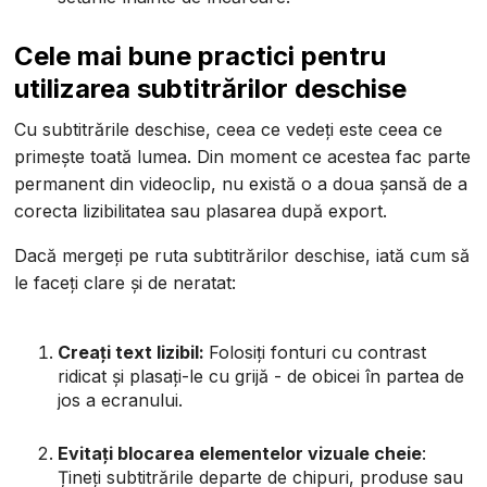
Cele mai bune practici pentru
utilizarea subtitrărilor deschise
Cu subtitrările deschise, ceea ce vedeți este ceea ce
primește toată lumea. Din moment ce acestea fac parte
permanent din videoclip, nu există o a doua șansă de a
corecta lizibilitatea sau plasarea după export.
Dacă mergeți pe ruta subtitrărilor deschise, iată cum să
le faceți clare și de neratat:
Creați text lizibil:
Folosiți fonturi cu contrast
ridicat și plasați-le cu grijă - de obicei în partea de
jos a ecranului.
Evitați blocarea elementelor vizuale cheie
:
Țineți subtitrările departe de chipuri, produse sau