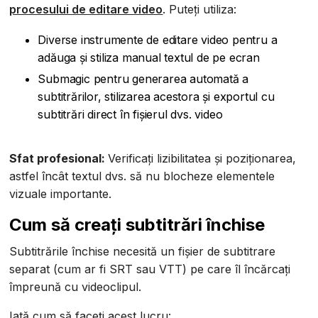
procesului de editare video
. Puteți utiliza:
Diverse instrumente de editare video pentru a
adăuga și stiliza manual textul de pe ecran
Submagic pentru generarea automată a
subtitrărilor, stilizarea acestora și exportul cu
subtitrări direct în fișierul dvs. video
Sfat profesional:
Verificați lizibilitatea și poziționarea,
astfel încât textul dvs. să nu blocheze elementele
vizuale importante.
Cum să creați subtitrări închise
Subtitrările închise necesită un fișier de subtitrare
separat (cum ar fi SRT sau VTT) pe care îl încărcați
împreună cu videoclipul.
Iată cum să faceți acest lucru: