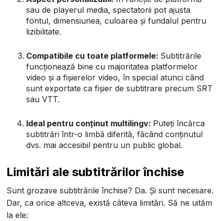
sau de playerul media, spectatorii pot ajusta
fontul, dimensiunea, culoarea și fundalul pentru
lizibilitate.
Compatibile cu toate platformele:
Subtitrările
funcționează bine cu majoritatea platformelor
video și a fișierelor video, în special atunci când
sunt exportate ca fișier de subtitrare precum SRT
sau VTT.
Ideal pentru conținut multilingv:
Puteți încărca
subtitrări într-o limbă diferită, făcând conținutul
dvs. mai accesibil pentru un public global.
Limitări ale subtitrărilor închise
Sunt grozave subtitrările închise? Da. Și sunt necesare.
Dar, ca orice altceva, există câteva limitări. Să ne uităm
la ele: