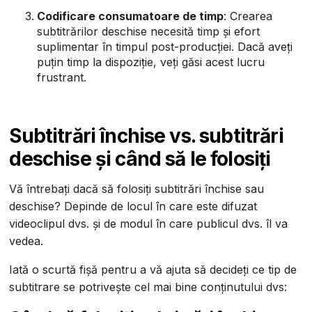
Codificare consumatoare de timp
: Crearea
subtitrărilor deschise necesită timp și efort
suplimentar în timpul post-producției. Dacă aveți
puțin timp la dispoziție, veți găsi acest lucru
frustrant.
Subtitrări închise vs. subtitrări
deschise și când să le folosiți
Vă întrebați dacă să folosiți subtitrări închise sau
deschise? Depinde de locul în care este difuzat
videoclipul dvs. și de modul în care publicul dvs. îl va
vedea.
Iată o scurtă fișă pentru a vă ajuta să decideți ce tip de
subtitrare se potrivește cel mai bine conținutului dvs: