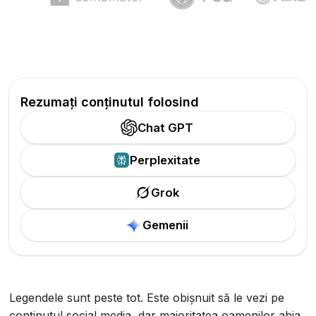
Rezumați conținutul folosind
Chat GPT
Perplexitate
Grok
Gemenii
Legendele sunt peste tot. Este obișnuit să le vezi pe
conținutul social media, dar majoritatea oamenilor abia