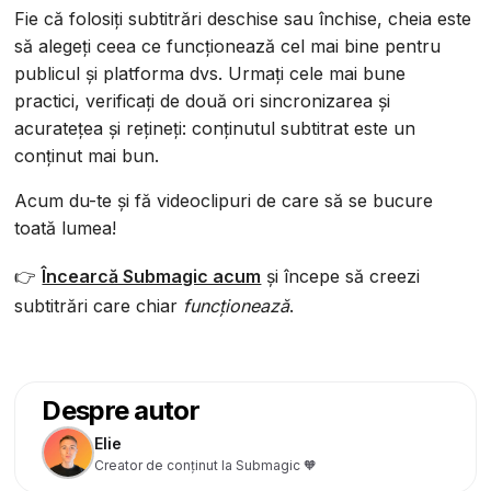
Fie că folosiți subtitrări deschise sau închise, cheia este
să alegeți ceea ce funcționează cel mai bine pentru
publicul și platforma dvs. Urmați cele mai bune
practici, verificați de două ori sincronizarea și
acuratețea și rețineți: conținutul subtitrat este un
conținut mai bun.
Acum du-te și fă videoclipuri de care să se bucure
toată lumea!
👉
Încearcă Submagic acum
și începe să creezi
subtitrări care chiar
funcționează
.
Despre autor
Elie
Creator de conținut la Submagic 🧡