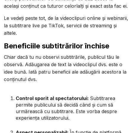
același conținut ca tuturor celorlalți și exact asta fac ei.
Le vedeți peste tot, de la videoclipuri online și webinarii,
la subtitrare live pe TikTok, servicii de streaming și
altele.
Beneficiile subtitrărilor închise
Chiar dacă tu nu observi subtitrările, publicul tău le
observă. Adăugarea de text la videoclipul dvs. este o
idee bună. Iată patru beneficii ale adăugării acestora la
conținutul dvs.
Control sporit al spectatorului:
Subtitrarea
permite publicului să decidă când și cum să
urmărească cu subtitrare. Este vorba despre
experiența utilizatorului.
Aspect personalizabil:
În funcție de platformă