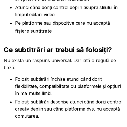
Atunci când doriți control deplin asupra stilului în
timpul editării video
Pe platforme sau dispozitive care nu acceptă
fișiere subtitrate
Ce subtitrări ar trebui să folosiți?
Nu există un răspuns universal. Dar iată o regulă de
bază:
Folosiți subtitrări închise atunci când doriți
flexibilitate, compatibilitate cu platformele și opțiuni
în mai multe limbi.
Folosiți subtitrări deschise atunci când doriți control
creativ deplin sau când platforma dvs. nu acceptă
comutarea.