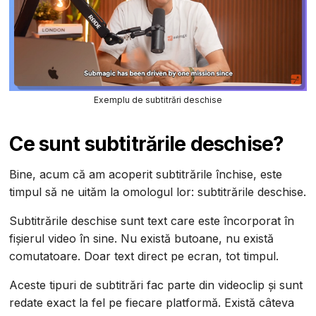
Exemplu de subtitrări deschise
Ce sunt subtitrările deschise?
Bine, acum că am acoperit subtitrările închise, este
timpul să ne uităm la omologul lor: subtitrările deschise.
Subtitrările deschise sunt text care este încorporat în
fișierul video în sine. Nu există butoane, nu există
comutatoare. Doar text direct pe ecran, tot timpul.
Aceste tipuri de subtitrări fac parte din videoclip și sunt
redate exact la fel pe fiecare platformă. Există câteva