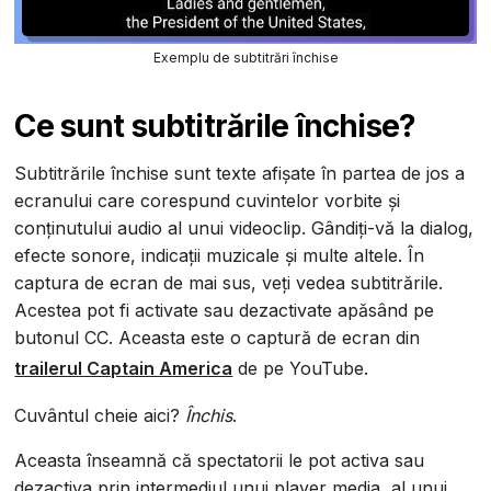
Exemplu de subtitrări închise
Ce sunt subtitrările închise?
Subtitrările închise sunt texte afișate în partea de jos a
ecranului care corespund cuvintelor vorbite și
conținutului audio al unui videoclip. Gândiți-vă la dialog,
efecte sonore, indicații muzicale și multe altele. În
captura de ecran de mai sus, veți vedea subtitrările.
Acestea pot fi activate sau dezactivate apăsând pe
butonul CC. Aceasta este o captură de ecran din
trailerul Captain America
de pe YouTube.
Cuvântul cheie aici?
Închis
.
Aceasta înseamnă că spectatorii le pot activa sau
dezactiva prin intermediul unui player media, al unui