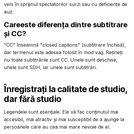
veni în sprijinul spectatorilor surzi sau cu deficiențe de
auz.
‍Care
este diferența dintre subtitrare
și CC?
"CC" înseamnă "closed captions" (subtitrare închisă),
dar termenul este adesea folosit în mod vag. Rețineți:
nu toate subtitrările sunt CC. Unele sunt deschise,
unele sunt SDH, iar unele sunt subtitrări.
Înregistrați la calitate de studio,
dar fără studio
Legendele sunt esențiale. Ele vă fac conținutul mai
accesibil, mai atractiv și mai susceptibil de a ajunge la
persoanele care au cea mai mare nevoie de el.