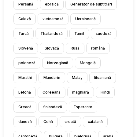
Persană
ebraică
Generator de subtitrări
Galeză
vietnameză
Ucraineană
Turcă
Thailandeză
Tamil
suedeză
Slovenă
Slovacă
Rusă
română
poloneză
Norvegiană
Mongolă
Marathi
Mandarin
Malay
lituaniană
Letonă
Coreeană
maghiară
Hindi
Greacă
finlandeză
Esperanto
daneză
Cehă
croată
catalană
cantoneză
bulgară
bielorusă
arabă