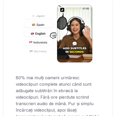
80% mai mulți oameni urmăresc
videoclipuri complete atunci când sunt
adăugate subtitrări în ebraică la
videoclipuri. Fără ore pierdute scriind
transcrieri audio de mână. Pur și simplu
încărcați videoclipul, apoi lăsați