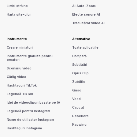
Limbi străine
AI Auto-Zoom
Harta site-ului
Efecte sonore AI
Traducător video AI
Instrumente
Alternative
Creare miniaturi
Toate aplicațiile
Instrumente gratuite pentru
Compară
creatori
Subtitrări
Scenariu video
Opus Clip
Cârlig video
Zubtitle
Hashtaguri TikTok
Quso
Legendă TikTok
Veed
Idei de videoclipuri bazate pe IA
Capcut
Legendă pentru Instagram
Descriere
Nume de utilizator Instagram
Kapwing
Hashtaguri Instagram