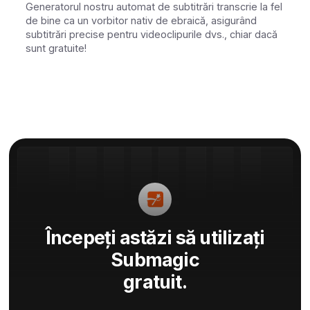
Generatorul nostru automat de subtitrări transcrie la fel
de bine ca un vorbitor nativ de ebraică, asigurând
subtitrări precise pentru videoclipurile dvs., chiar dacă
sunt gratuite!
Începeți astăzi să utilizați
Submagic
gratuit.