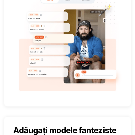
Adăugați modele fanteziste