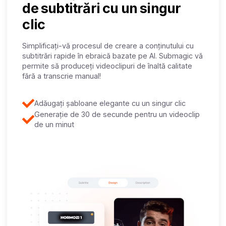
de subtitrări cu un singur
clic
Simplificați-vă procesul de creare a conținutului cu
subtitrări rapide în ebraică bazate pe AI. Submagic vă
permite să produceți videoclipuri de înaltă calitate
fără a transcrie manual!
Adăugați șabloane elegante cu un singur clic
Generație de 30 de secunde pentru un videoclip
de un minut