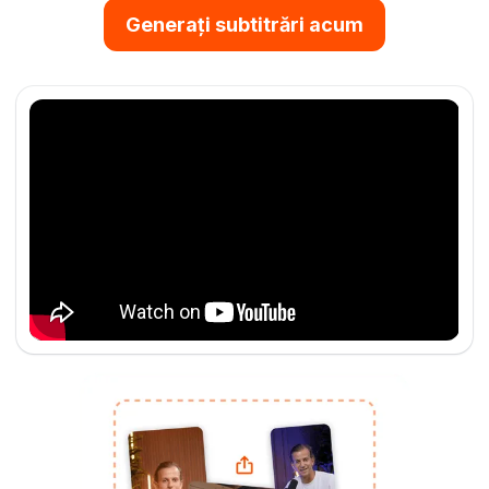
Generați subtitrări acum