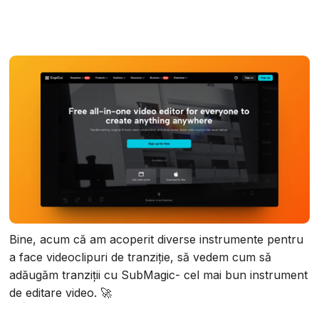
Bine, acum că am acoperit diverse instrumente pentru
a face videoclipuri de tranziție, să vedem cum să
adăugăm tranziții cu SubMagic- cel mai bun instrument
de editare video. 🚀