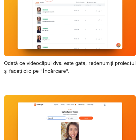
Odată ce videoclipul dvs. este gata, redenumiți proiectul
și faceți clic pe "Încărcare".