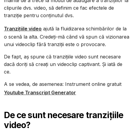
Înainte de a trece la modul de adăugare a tranzițiilor la
clipurile dvs. video, să definim ce fac efectele de
tranziție pentru conținutul dvs.
Tranzițiile video
ajută la fluidizarea schimbărilor de la
o scenă la alta. Credeți-mă când vă spun că vizionarea
unui videoclip fără tranziții este o provocare.
De fapt, aș spune că tranzițiile video sunt necesare
dacă doriți să creați un videoclip captivant. Și iată de
ce.
A se vedea, de asemenea: Instrument online gratuit
Youtube Transcript Generator
De ce sunt necesare tranzițiile
video?