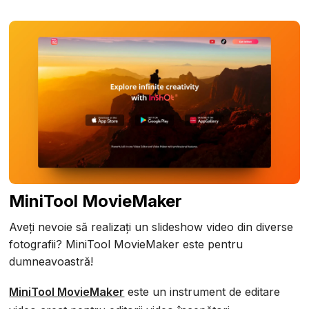
MiniTool MovieMaker
Aveți nevoie să realizați un slideshow video din diverse
fotografii? MiniTool MovieMaker este pentru
dumneavoastră!
MiniTool MovieMaker
este un instrument de editare