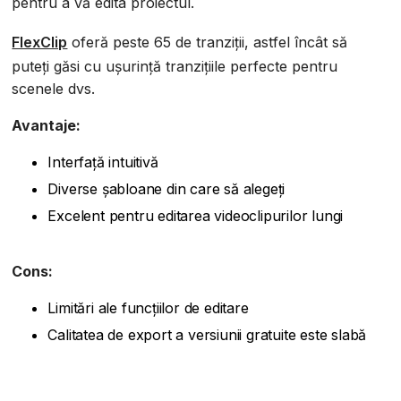
pentru a vă edita proiectul.
FlexClip
oferă peste 65 de tranziții, astfel încât să
puteți găsi cu ușurință tranzițiile perfecte pentru
scenele dvs.
Avantaje:
Interfață intuitivă
Diverse șabloane din care să alegeți
Excelent pentru editarea videoclipurilor lungi
Cons:
Limitări ale funcțiilor de editare
Calitatea de export a versiunii gratuite este slabă