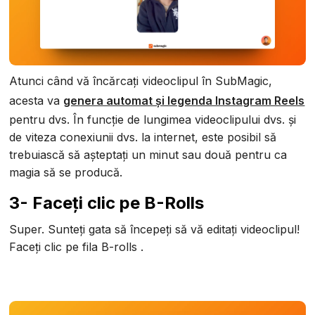
Atunci când vă încărcați videoclipul în SubMagic,
acesta va
genera automat și legenda Instagram Reels
pentru dvs. În funcție de lungimea videoclipului dvs. și
de viteza conexiunii dvs. la internet, este posibil să
trebuiască să așteptați un minut sau două pentru ca
magia să se producă.
3- Faceți clic pe B-Rolls
Super. Sunteți gata să începeți să vă editați videoclipul!
Faceți clic pe fila B-rolls .