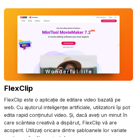
FlexClip
FlexClip este o aplicație de editare video bazată pe
web. Cu ajutorul inteligenței artificiale, utilizatorii își pot
edita rapid conținutul video. Și, dacă aveți un minut în
care scânteia creativă a dispărut, FlexClip vă are
acoperit. Utilizați oricare dintre șabloanele lor variate