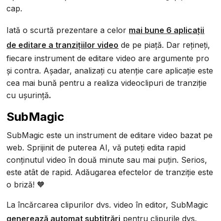
cap.
Iată o scurtă prezentare a celor
mai bune 6 aplicații
de editare a tranzițiilor video
de pe piață. Dar rețineți,
fiecare instrument de editare video are argumente pro
și contra. Așadar, analizați cu atenție care aplicație este
cea mai bună pentru a realiza videoclipuri de tranziție
cu ușurință
.
SubMagic
SubMagic este un instrument de editare video bazat pe
web. Sprijinit de puterea AI, vă puteți edita rapid
conținutul video în două minute sau mai puțin. Serios,
este atât de rapid. Adăugarea efectelor de tranziție este
o briză! 🧡
La încărcarea clipurilor dvs. video în editor, SubMagic
generează automat subtitrări
pentru clipurile dvs.