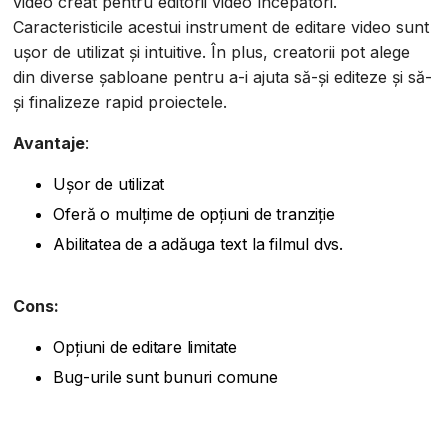
video creat pentru editorii video începători.
Caracteristicile acestui instrument de editare video sunt
ușor de utilizat și intuitive. În plus, creatorii pot alege
din diverse șabloane pentru a-i ajuta să-și editeze și să-
și finalizeze rapid proiectele.
Avantaje
:
Ușor de utilizat
Oferă o mulțime de opțiuni de tranziție
Abilitatea de a adăuga text la filmul dvs.
Cons:
Opțiuni de editare limitate
Bug-urile sunt bunuri comune