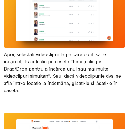
Apoi, selectați videoclipurile pe care doriți să le
încărcați. Faceți clic pe caseta "Faceți clic pe
Drag/Drop pentru a încărca unul sau mai multe
videoclipuri simultan". Sau, dacă videoclipurile dvs. se
află într-o locație la îndemână, glisați-le și lăsați-le în
casetă.