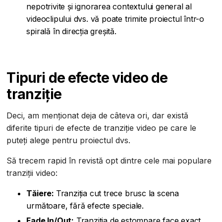
nepotrivite și ignorarea contextului general al
videoclipului dvs. vă poate trimite proiectul într-o
spirală în direcția greșită.
Tipuri de efecte video de
tranziție
Deci, am menționat deja de câteva ori, dar există
diferite tipuri de efecte de tranziție video pe care le
puteți alege pentru proiectul dvs.
Să trecem rapid în revistă opt dintre cele mai populare
tranziții video:
Tăiere:
Tranziția cut trece brusc la scena
următoare, fără efecte speciale.
Fade In/Out:
Tranziția de estompare face exact