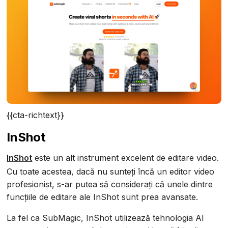
{{cta-richtext}}
InShot
InShot
este un alt instrument excelent de editare video.
Cu toate acestea, dacă nu sunteți încă un editor video
profesionist, s-ar putea să considerați că unele dintre
funcțiile de editare ale InShot sunt prea avansate.
La fel ca SubMagic, InShot utilizează tehnologia AI