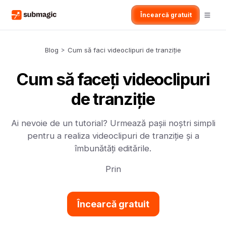
Încearcă gratuit
Blog
>
Cum să faci videoclipuri de tranziție
Cum să faceți videoclipuri
de tranziție
Ai nevoie de un tutorial? Urmează pașii noștri simpli
pentru a realiza videoclipuri de tranziție și a
îmbunătăți editările.
Prin
Încearcă gratuit