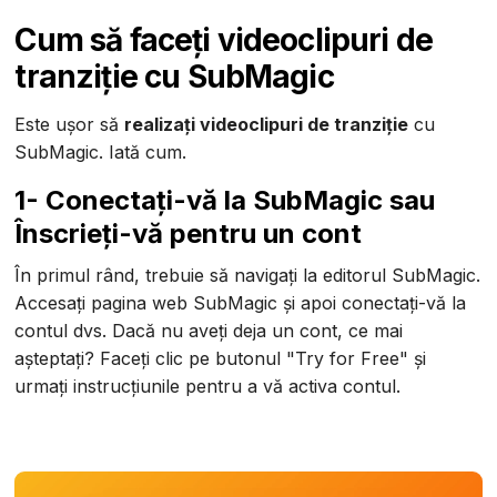
Cum să faceți videoclipuri de
tranziție cu SubMagic
Este ușor să
realizați videoclipuri de tranziție
cu
SubMagic. Iată cum.
1- Conectați-vă la SubMagic sau
Înscrieți-vă pentru un cont
În primul rând, trebuie să navigați la editorul SubMagic.
Accesați pagina web SubMagic și apoi conectați-vă la
contul dvs. Dacă nu aveți deja un cont, ce mai
așteptați? Faceți clic pe butonul "Try for Free" și
urmați instrucțiunile pentru a vă activa contul.