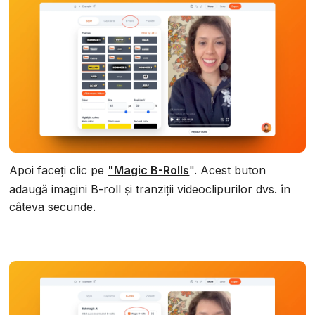
Apoi faceți clic pe
"Magic B-Rolls
". Acest buton
adaugă imagini B-roll și tranziții videoclipurilor dvs. în
câteva secunde.