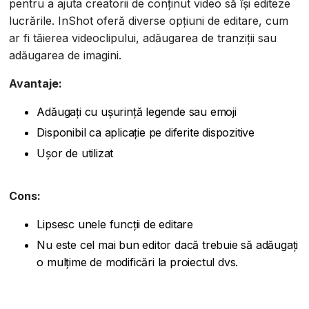
pentru a ajuta creatorii de conținut video să își editeze
lucrările. InShot oferă diverse opțiuni de editare, cum
ar fi tăierea videoclipului, adăugarea de tranziții sau
adăugarea de imagini.
Avantaje:
Adăugați cu ușurință legende sau emoji
Disponibil ca aplicație pe diferite dispozitive
Ușor de utilizat
Cons:
Lipsesc unele funcții de editare
Nu este cel mai bun editor dacă trebuie să adăugați
o mulțime de modificări la proiectul dvs.