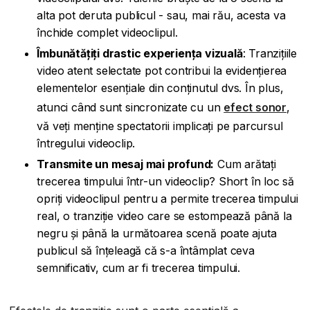
alta pot deruta publicul - sau, mai rău, acesta va
închide complet videoclipul.
Îmbunătățiți drastic experiența vizuală
: Tranzițiile
video atent selectate pot contribui la evidențierea
elementelor esențiale din conținutul dvs. În plus,
atunci când sunt sincronizate cu un
efect sonor
,
vă veți menține spectatorii implicați pe parcursul
întregului videoclip.
Transmite un mesaj mai profund:
Cum arătați
trecerea timpului într-un videoclip? Short în loc să
opriți videoclipul pentru a permite trecerea timpului
real, o tranziție video care se estompează până la
negru și până la următoarea scenă poate ajuta
publicul să înțeleagă că s-a întâmplat ceva
semnificativ, cum ar fi trecerea timpului.