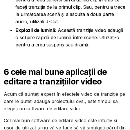
faceți tranziția de la primul clip. Sau, pentru a trece
la următoarea scenă și a asculta a doua parte
audio, utilizați J-Cut.
Explozii de lumină:
Această tranziție video adaugă
o sclipire rapidă de lumină între scene. Utilizați-o
pentru a crea suspans sau dramă.
6 cele mai bune aplicații de
editare a tranzițiilor video
Acum că sunteți expert în efectele video de tranziție pe
care le puteți adăuga proiectului dvs., este timpul să
alegeți un software de editare video.
Cel mai bun software de editare video este intuitiv și
ușor de utilizat și nu vă va face să vă smulgeți părul din