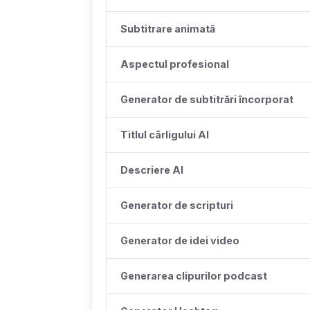
Subtitrare animată
Aspectul profesional
Generator de subtitrări încorporat
Titlul cârligului AI
Descriere AI
Generator de scripturi
Generator de idei video
Generarea clipurilor podcast