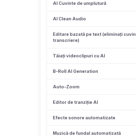
AI Cuvinte de umplutură
AI Clean Audio
Editare bazată pe text (eliminați cuvi
transcriere)
Tăiați videoclipuri cu AI
B-Roll AI Generation
Auto-Zoom
Editor de tranziție AI
Efecte sonore automatizate
Muzică de fundal automatizată