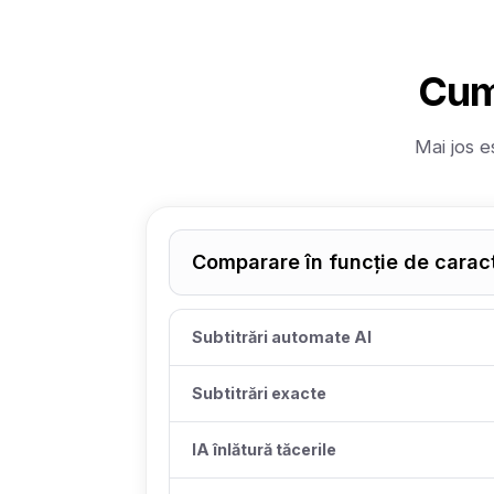
Cum
Mai jos e
Comparare în funcție de caract
Subtitrări automate AI
Subtitrări exacte
IA înlătură tăcerile