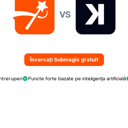
Încercați Submagic gratuit
întreruperi
Puncte forte bazate pe inteligența artificială