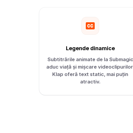
Legende dinamice
Subtitrările animate de la Submagi
aduc viață și mișcare videoclipurilor
Klap oferă text static, mai puțin
atractiv.