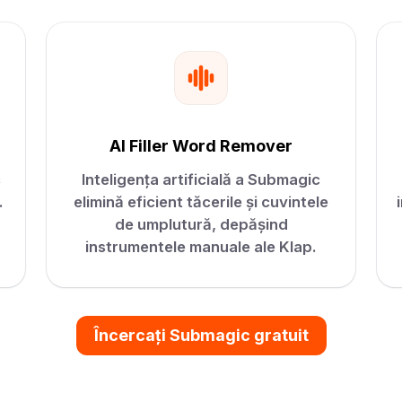
AI Filler Word Remover
c
Inteligența artificială a Submagic
.
elimină eficient tăcerile și cuvintele
de umplutură, depășind
instrumentele manuale ale Klap.
Încercați Submagic gratuit