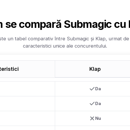
 se compară Submagic cu 
ste un tabel comparativ între Submagic și Klap, urmat de 
caracteristici unice ale concurentului.
eristici
Klap
Da
Da
Nu