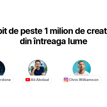
bit de peste 1 milion de creat
din întreaga lume
ne
Ali Abdaal
Chris Williamson