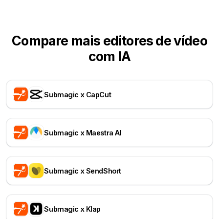
Compare mais editores de vídeo
com IA
Submagic x CapCut
Submagic x Maestra AI
Submagic x SendShort
Submagic x Klap