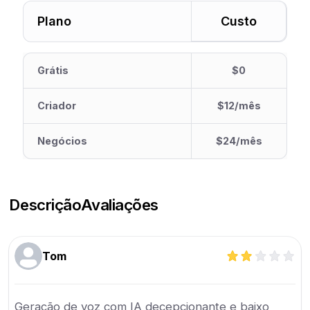
Plano
Custo
Grátis
$0
Criador
$12/mês
Negócios
$24/mês
Descrição
Avaliações
Tom
Geração de voz com IA decepcionante e baixo