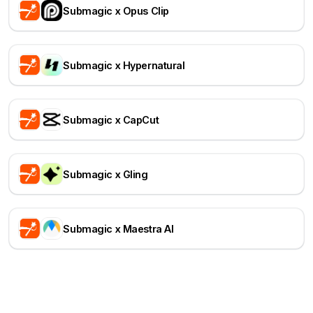
Submagic x Opus Clip
Submagic x Hypernatural
Submagic x CapCut
Submagic x Gling
Submagic x Maestra AI