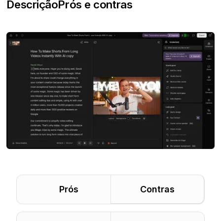
Descrição
Prós e contras
Prós
Contras