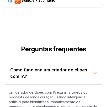
Sonix AI x Submagic
Perguntas frequentes
Como funciona um criador de clipes
com IA?
Um gerador de clipes com IA examina vídeos ou
podcasts de longa duração usando inteligência
artificial para identificar automaticamente os
momentos mais envolventes e, em seguida, os divide