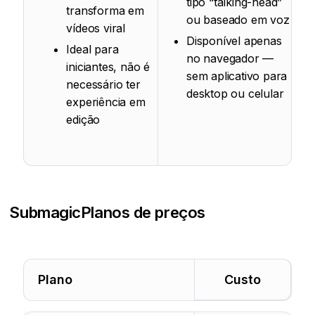
tipo “talking-head”
transforma em
ou baseado em voz
vídeos viral
Disponível apenas
Ideal para
no navegador —
iniciantes, não é
sem aplicativo para
necessário ter
desktop ou celular
experiência em
edição
Submagic
Planos de preços
Plano
Custo