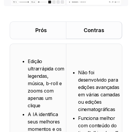
Prós
Contras
Edição
ultrarrápida com
Não foi
legendas,
desenvolvido para
música, b-roll e
edições avançadas
zooms com
em várias camadas
apenas um
ou edições
clique
cinematográficas
A IA identifica
Funciona melhor
seus melhores
com conteúdo do
momentos e os