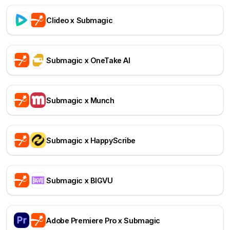
Clideo x Submagic
Submagic x OneTake AI
Submagic x Munch
Submagic x HappyScribe
Submagic x BIGVU
Adobe Premiere Pro x Submagic