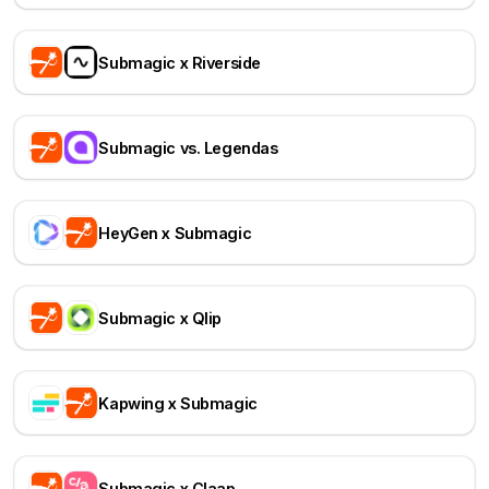
Submagic x Riverside
Submagic vs. Legendas
HeyGen x Submagic
Submagic x Qlip
Kapwing x Submagic
Submagic x Claap