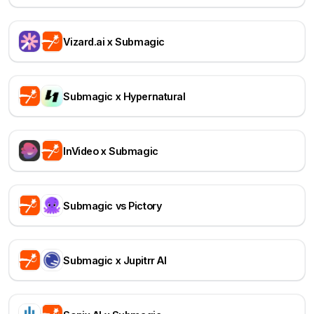
Vizard.ai x Submagic
Submagic x Hypernatural
InVideo x Submagic
Submagic vs Pictory
Submagic x Jupitrr AI