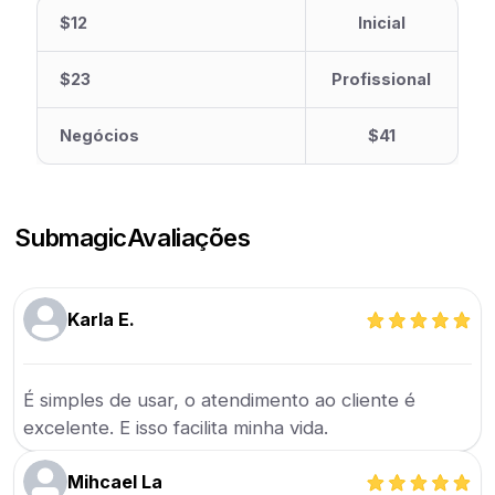
$12
Inicial
$23
Profissional
Negócios
$41
Submagic
Avaliações
Karla E.
É simples de usar, o atendimento ao cliente é
excelente. E isso facilita minha vida.
Mihcael La