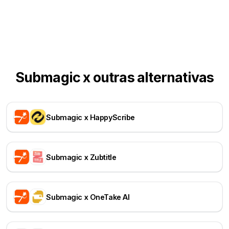
Submagic x outras alternativas
Submagic x HappyScribe
Submagic x Zubtitle
Submagic x OneTake AI