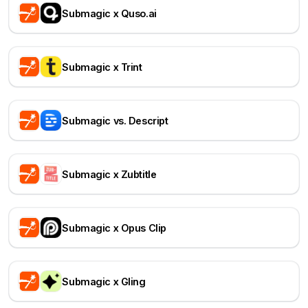
Submagic x Quso.ai
Submagic x Trint
Submagic vs. Descript
Submagic x Zubtitle
Submagic x Opus Clip
Submagic x Gling