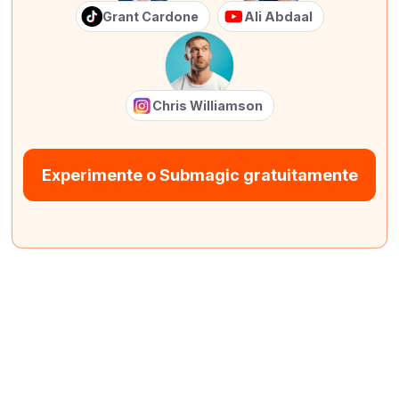
Grant Cardone
Ali Abdaal
Chris Williamson
Experimente o Submagic gratuitamente