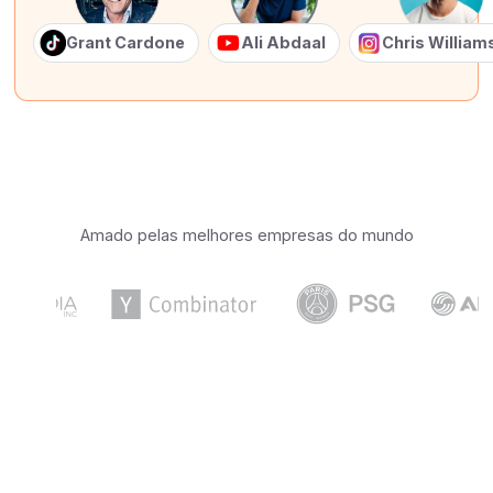
Grant Cardone
Ali Abdaal
Chris Willia
Amado pelas melhores empresas do mundo