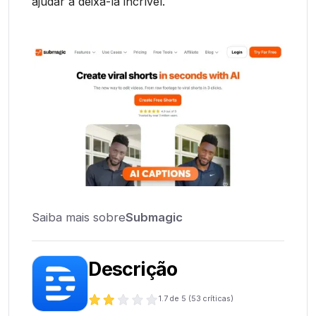
ajudar a deixá-la incrível.
Saiba mais sobre
Submagic
Descrição
1.7
de 5 (
53
críticas)