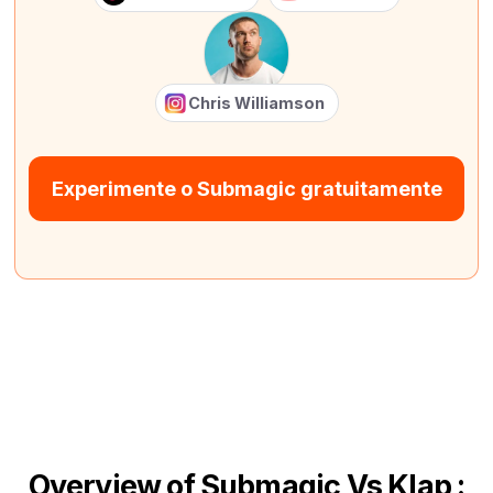
Chris Williamson
Experimente o Submagic gratuitamente
Overview of Submagic Vs Klap :