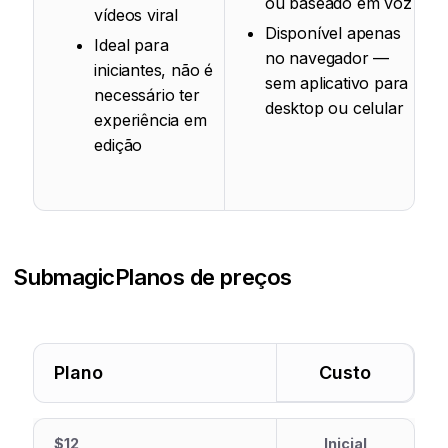
ou baseado em voz
vídeos viral
Disponível apenas
Ideal para
no navegador —
iniciantes, não é
sem aplicativo para
necessário ter
desktop ou celular
experiência em
edição
Submagic
Planos de preços
Plano
Custo
$12
Inicial