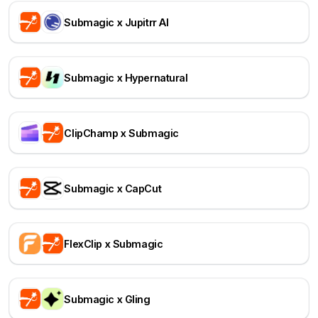
Submagic x Jupitrr AI
Submagic x Hypernatural
ClipChamp x Submagic
Submagic x CapCut
FlexClip x Submagic
Submagic x Gling