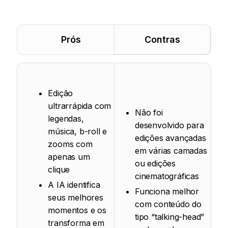
Prós
Contras
Edição
ultrarrápida com
Não foi
legendas,
desenvolvido para
música, b-roll e
edições avançadas
zooms com
em várias camadas
apenas um
ou edições
clique
cinematográficas
A IA identifica
Funciona melhor
seus melhores
com conteúdo do
momentos e os
tipo “talking-head”
transforma em