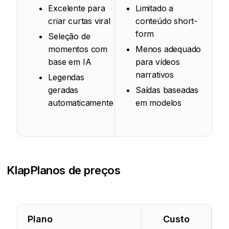
Excelente para
Limitado a
criar curtas viral
conteúdo short-
form
Seleção de
momentos com
Menos adequado
base em IA
para vídeos
narrativos
Legendas
geradas
Saídas baseadas
automaticamente
em modelos
Klap
Planos de preços
Plano
Custo