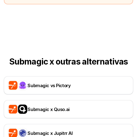
Submagic x outras alternativas
Submagic vs Pictory
Submagic x Quso.ai
Submagic x Jupitrr AI