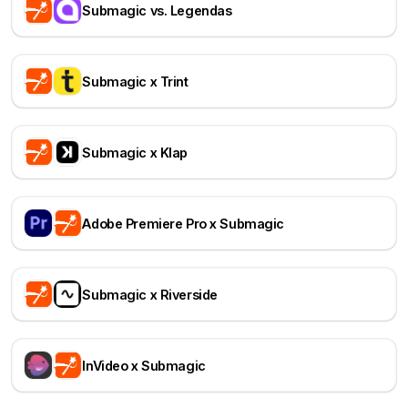
Submagic vs. Legendas
Submagic x Trint
Submagic x Klap
Adobe Premiere Pro x Submagic
Submagic x Riverside
InVideo x Submagic