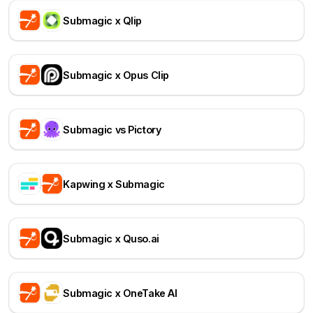
Submagic x Qlip
Submagic x Opus Clip
Submagic vs Pictory
Kapwing x Submagic
Submagic x Quso.ai
Submagic x OneTake AI