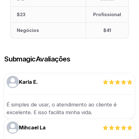
$23
Profissional
Negócios
$41
Submagic
Avaliações
Karla E.
É simples de usar, o atendimento ao cliente é
excelente. E isso facilita minha vida.
Mihcael La