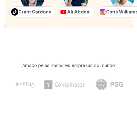
Grant Cardone
Ali Abdaal
Chris Willia
Amado pelas melhores empresas do mundo