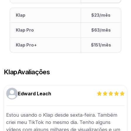
Klap
$23/mês
Klap Pro
$63/mês
Klap Pro+
$151/mês
Klap
Avaliações
Edward Leach
Estou usando o Klap desde sexta-feira. Também
criei meu TikTok no mesmo dia. Tenho alguns
vídeos com alguns milhares de visualizações e um