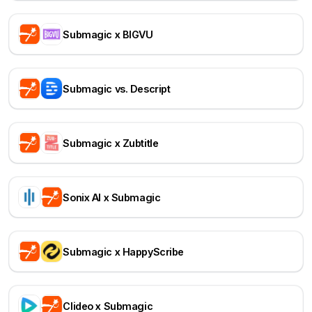
Submagic x BIGVU
Submagic vs. Descript
Submagic x Zubtitle
Sonix AI x Submagic
Submagic x HappyScribe
Clideo x Submagic