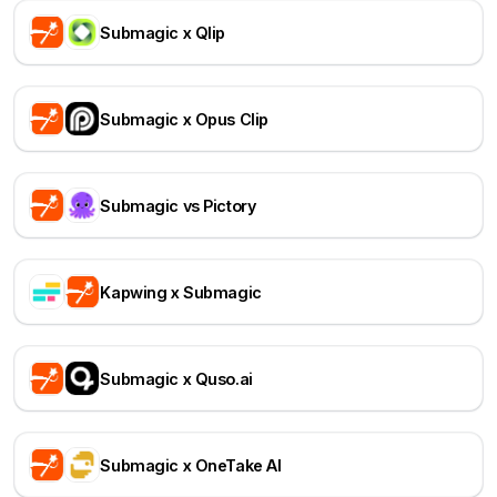
Submagic x Qlip
Submagic x Opus Clip
Submagic vs Pictory
Kapwing x Submagic
Submagic x Quso.ai
Submagic x OneTake AI