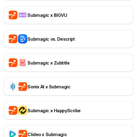
Submagic x BIGVU
Submagic vs. Descript
Submagic x Zubtitle
Sonix AI x Submagic
Submagic x HappyScribe
Clideo x Submagic