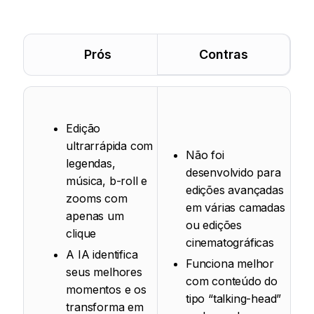
Prós
Contras
Edição
ultrarrápida com
Não foi
legendas,
desenvolvido para
música, b-roll e
edições avançadas
zooms com
em várias camadas
apenas um
ou edições
clique
cinematográficas
A IA identifica
Funciona melhor
seus melhores
com conteúdo do
momentos e os
tipo “talking-head”
transforma em