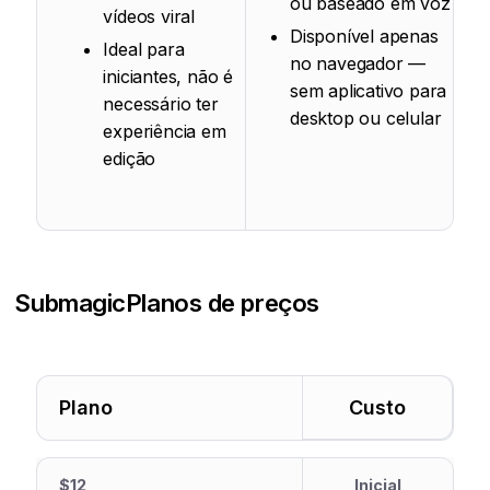
ou baseado em voz
vídeos viral
Disponível apenas
Ideal para
no navegador —
iniciantes, não é
sem aplicativo para
necessário ter
desktop ou celular
experiência em
edição
Submagic
Planos de preços
Plano
Custo
$12
Inicial