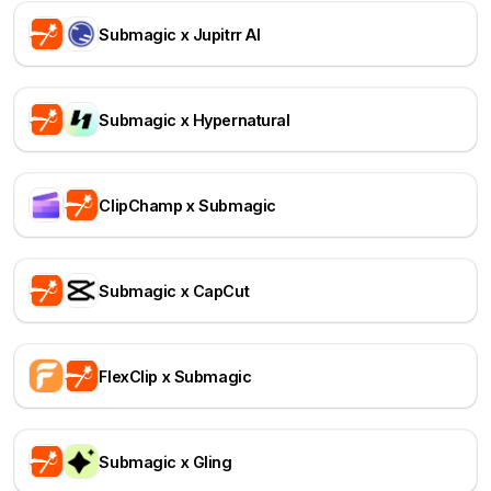
Submagic x Jupitrr AI
Submagic x Hypernatural
ClipChamp x Submagic
Submagic x CapCut
FlexClip x Submagic
Submagic x Gling