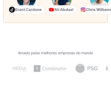
Grant Cardone
Ali Abdaal
Chris Willia
Amado pelas melhores empresas do mundo