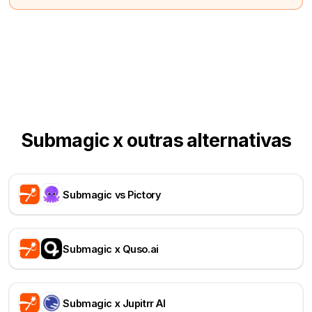
Submagic x outras alternativas
Submagic vs Pictory
Submagic x Quso.ai
Submagic x Jupitrr AI