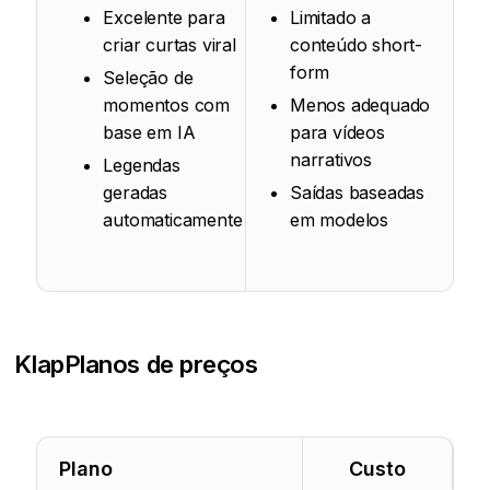
Excelente para
Limitado a
criar curtas viral
conteúdo short-
form
Seleção de
momentos com
Menos adequado
base em IA
para vídeos
narrativos
Legendas
geradas
Saídas baseadas
automaticamente
em modelos
Klap
Planos de preços
Plano
Custo