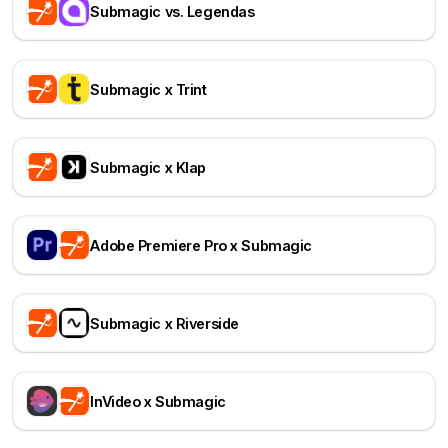
Submagic vs. Legendas
Submagic x Trint
Submagic x Klap
Adobe Premiere Pro x Submagic
Submagic x Riverside
InVideo x Submagic