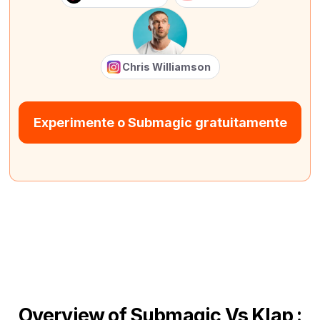
Chris Williamson
Experimente o Submagic gratuitamente
Overview of Submagic Vs Klap :