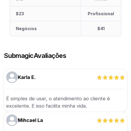
$23
Profissional
Negócios
$41
Submagic
Avaliações
Karla E.
É simples de usar, o atendimento ao cliente é
excelente. E isso facilita minha vida.
Mihcael La