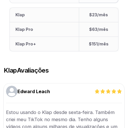
Klap
$23/mês
Klap Pro
$63/mês
Klap Pro+
$151/mês
Klap
Avaliações
Edward Leach
Estou usando o Klap desde sexta-feira. Também
criei meu TikTok no mesmo dia. Tenho alguns
vídeos com alguns milhares de visualizações e um