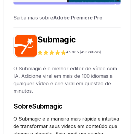
Saiba mais sobre
Adobe Premiere Pro
Submagic
4.5
de 5 (
453
críticas)
O Submagic é o melhor editor de vídeo com
IA. Adicione viral em mais de 100 idiomas a
qualquer vídeo e crie viral em questão de
minutos.
Sobre
Submagic
O Submagic é a maneira mais rápida e intuitiva
de transformar seus vídeos em conteúdo que
chama a atenção. Seja você um criador