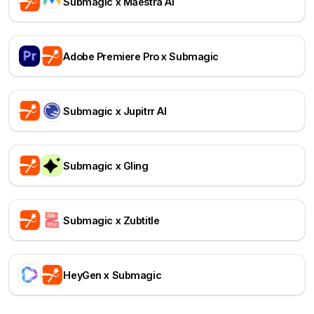
Submagic x Maestra AI
Adobe Premiere Pro x Submagic
Submagic x Jupitrr AI
Submagic x Gling
Submagic x Zubtitle
HeyGen x Submagic