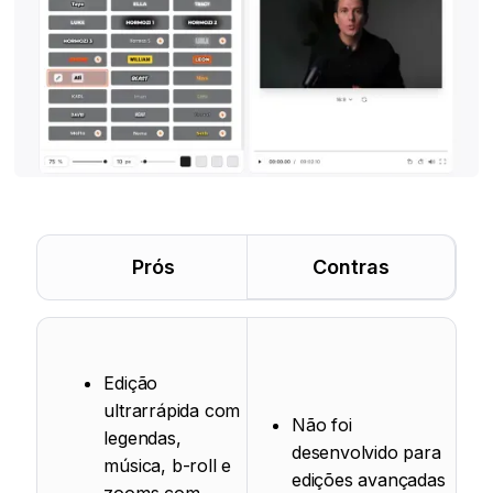
Prós
Contras
Edição
ultrarrápida com
Não foi
legendas,
desenvolvido para
música, b-roll e
edições avançadas