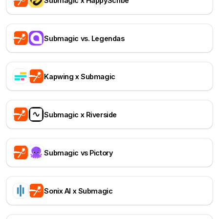
Submagic x HappyScribe
Submagic vs. Legendas
Kapwing x Submagic
Submagic x Riverside
Submagic vs Pictory
Sonix AI x Submagic