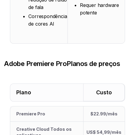
Requer hardware
de fala
potente
Correspondência
de cores AI
Adobe Premiere Pro
Planos de preços
Plano
Custo
Premiere Pro
$22.99/mês
Creative Cloud Todos os
US$ 54,99/mês