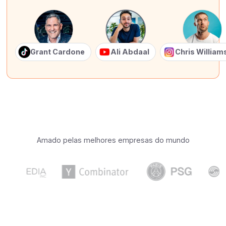
Grant Cardone
Ali Abdaal
Chris Willia
Amado pelas melhores empresas do mundo