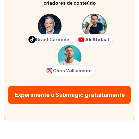
criadores de conteúdo
Grant Cardone
Ali Abdaal
Chris Williamson
Experimente o Submagic gratuitamente