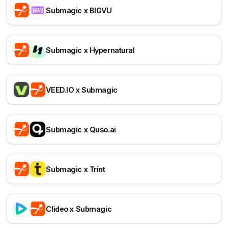
Submagic x BIGVU
Submagic x Hypernatural
VEED.IO x Submagic
Submagic x Quso.ai
Submagic x Trint
Clideo x Submagic