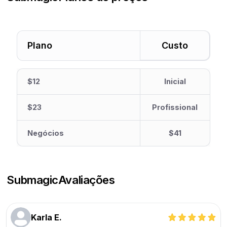
Plano
Custo
$12
Inicial
$23
Profissional
Negócios
$41
Submagic
Avaliações
Karla E.