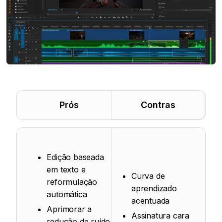
Prós
Contras
Edição baseada
em texto e
Curva de
reformulação
aprendizado
automática
acentuada
Aprimorar a
Assinatura cara
redução de ruído