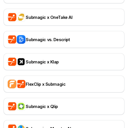
Submagic x OneTake AI
Submagic vs. Descript
Submagic x Klap
FlexClip x Submagic
Submagic x Qlip